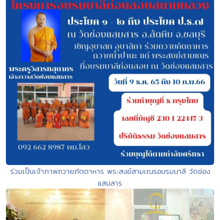
ร่วมเป็นเจ้าภาพถวายภัตตาหาร พระสงฆ์สามเณรอบรมบาลี วัดช่อง
แสมสาร