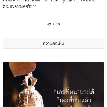
ศรัทธาในบวรพระพุทธศาสนาร่วมทำบุญในคราวครั้งนี้ด้วย
ตามสมควรแต่ศรัทธา
4,935
ความคิดเห็น