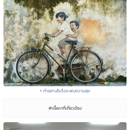
• ทำอย่างไรจึงจะพบความสุข
#เนื้อหาที่เกี่ยวข้อง