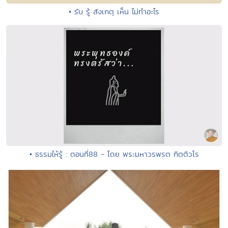
• รับ รู้ สังเกตุ เห็น ไม่ทำอะไร
• ธรรมให้รู้ : ตอนที่88 - โดย พระมหาวรพรต กิตติวโร