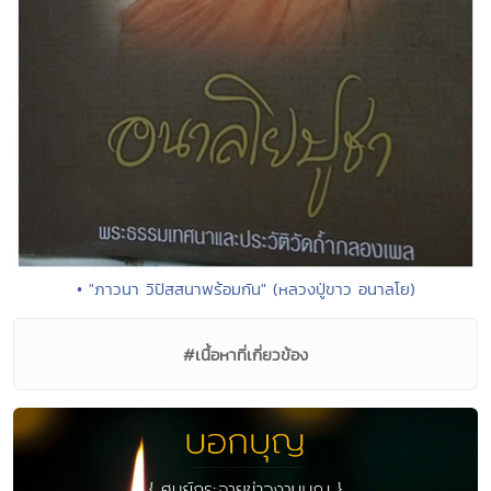
• "ภาวนา วิปัสสนาพร้อมกัน" (หลวงปู่ขาว อนาลโย)
#เนื้อหาที่เกี่ยวข้อง