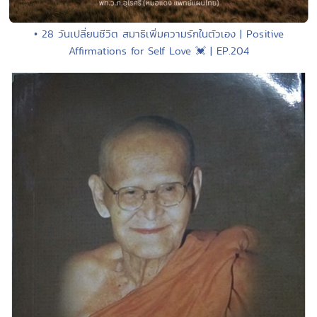
• 28 วันเปลี่ยนชีวิต สมาธิเพิ่มความรักในตัวเอง | Positive
Affirmations for Self Love 💓 | EP.204