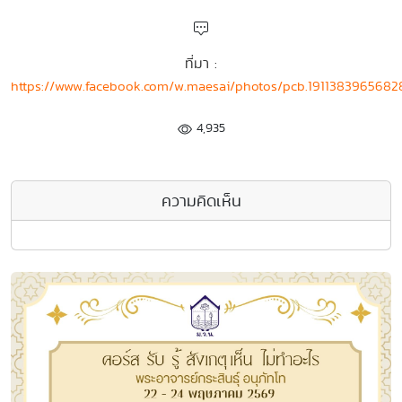
ที่มา :
https://www.facebook.com/w.maesai/photos/pcb.191138396568
4,935
ความคิดเห็น