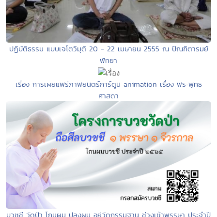
ปฏิบัติธรรม แบบเจโตวิมุติ 20 - 22 เมษายน 2555 ณ ปัณฑิตารมย์
พัทยา
เรื่อง การเผยแพร่ภาพยนตร์การ์ตูน animation เรื่อง พระพุทธ
ศาสดา
บวชชี วัดป่า โกนผม ปลงผม อยู่วัดกรรมฐาน ช่วงเข้าพรรษา ประจำปี