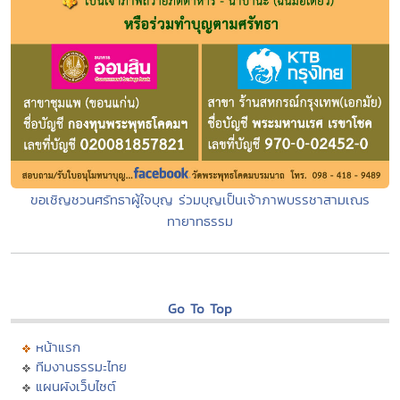
ขอเชิญชวนศรัทธาผู้ใจบุญ ร่วมบุญเป็นเจ้าภาพบรรชาสามเณร
ทายาทธรรม
Go To Top
หน้าแรก
ทีมงานธรรมะไทย
แผนผังเว็บไซต์