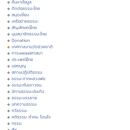
ค้นหาข้อมูล
ติดต่อธรรมะไทย
สมุดเยี่ยม
เครือข่ายธรรมะ
สัญลักษณ์ไทย
มุมสมาชิกธรรมะไทย
Donation
เทศกาลงานวัดช่วยชาติ
การเผยแผ่ศาสนา
ประเพณีไทย
บอกบุญ
สถานปฏิบัติธรรม
ธรรมะจากหลวงพ่อ
ธรรมะกับเยาวชน
นิทานธรรมะบันเทิง
ธรรมะบรรยาย
บทความธรรมะ
กวีธรรมะ
คติธรรม คำคม โดนใจ
กรรม
ศีล