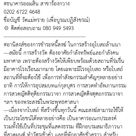
#ธนาคารออมสิน สาขาร้องกวาง
0202 6722 4648
ชื่อบัญชี วัดแม่ทราย (เพื่อบูรณปฏิสังขรณ์)
💠 ติดต่อสอบถาม 080 949 5493
---------------------------------------------
#อานิสงส์ของการชำระหนี้สงฆ์ ในการสร้างอุโบสถล้านนา
---สมัยนี้ การสร้างวัด ต้องอาศัยกำลังทรัพย์และกำลังคน
มหาศาล เพราะต้องสร้างวัดให้เพียบพร้อมด้วยสถานที่ร่มรื่น
มีอาคารโรงเรือนมากมาย โดยเฉพาะมีโรงอุโบสถ หรือโบสถ์
สถานที่ที่จะต้องใช้ เพื่อการทำสังฆกรรมสำคัญๆหลายอย่าง
อาทิ การให้การอุปสมบทแก่กุลบุตร การสวดทำอัพภานกรรม
การสวดญัตติทุติยกรรมวาจา การสวดญัตติจตุตถกรรมวาจา
ฯลฯ ของพระสงฆ์ในพระพุทธศาสนา
---เนื่องจากโบสถ์ ที่สร้างขึ้นทุกวันนี้ คณะสงฆ์สามารถใช้ให้
เป็นประโยชน์ได้หลายอย่างคือ เป็นอาคารอเนกประสงค์
รวมทั้งใช้เป็นที่ประชุมที่แสดงธรรม ที่ฝึกอบรมสมาธิภาวนา
ที่สวดมนต์ ทำวัตรเช้าค่ำ และที่พักอาศัยชั่วคราว สำหรับ