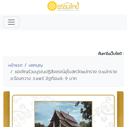
ค้นหาในเว็บไซต์ :
หน้าแรก
บอกบุญ
ขอเชิญร่วมบูรณปฏิสังขรณ์อุโบสถวัดแม่ทราย ต.แม่ทราย
อ.ร้องกวาง จ.แพร่ อิฐก้อนล่ะ 9 บาท