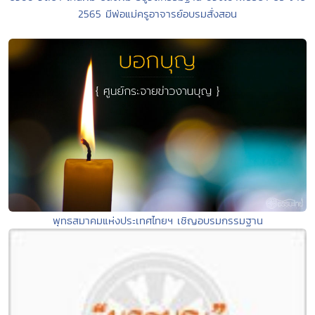
2565 มีพ่อแม่ครูอาจารย์อบรมสั่งสอน
พุทธสมาคมแห่งประเทศไทยฯ เชิญอบรมกรรมฐาน