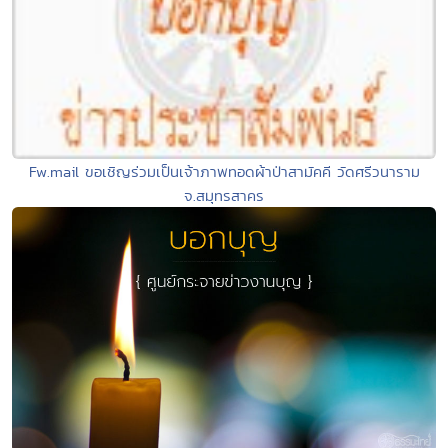
Fw.mail ขอเชิญร่วมเป็นเจ้าภาพทอดผ้าป่าสามัคคี วัดศรีวนาราม
จ.สมุทรสาคร