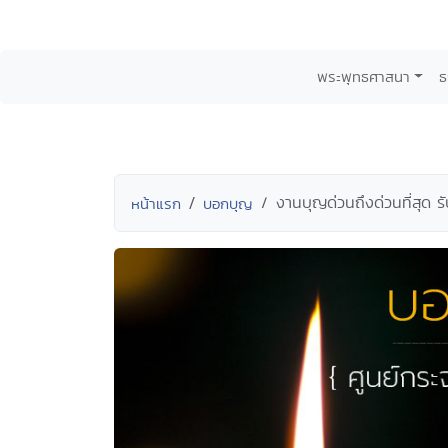
พระพุทธศาสนา
ธ
งานบุญด่วนถึงด่วนที่สุด รั
หน้าแรก
บอกบุญ