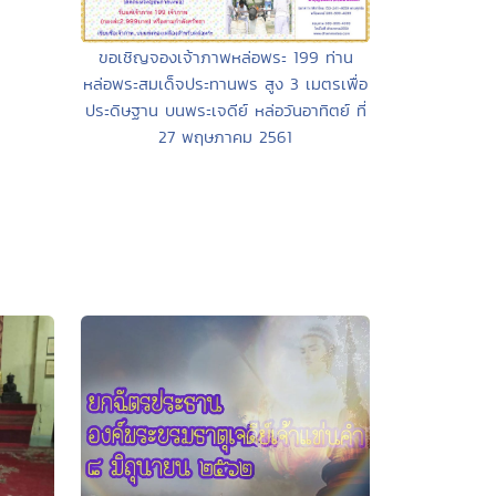
ขอเชิญจองเจ้าภาพหล่อพระ 199 ท่าน
หล่อพระสมเด็จประทานพร สูง 3 เมตรเพื่อ
ประดิษฐาน บนพระเจดีย์ หล่อวันอาทิตย์ ที่
27 พฤษภาคม 2561