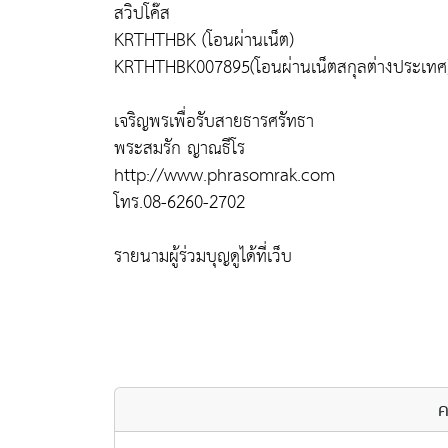
สวิปโค๊ส
KRTHTHBK (โอนผ่านเน็ต)
KRTHTHBK007895(โอนผ่านเน็ตสกุลต่างประเทศ
เจริญพรเพื่อรับสายธารศรัทธา
พระสมรัก ญาณธีโร
http://www.phrasomrak.com
โทร.08-6260-2702
รายนามผู้ร่วมบุญดูได้ที่เว็บ
ค