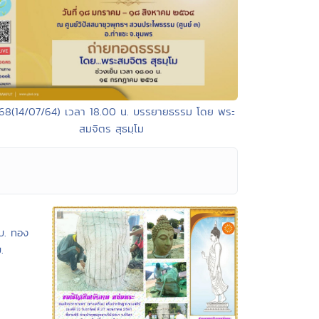
168(14/07/64) เวลา 18.00 น. บรรยายธรรม โดย พระ
สมจิตร สุธมฺโม
บ. ทอง
.