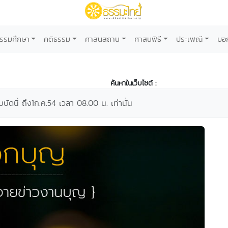
รรมศึกษา
คติธรรม
ศาสนสถาน
ศาสนพิธี
ประเพณี
บอ
ค้นหาในเว็บไซต์ :
บบัดนี้ ถึง1ก.ค.54 เวลา 08.00 น. เท่านั้น