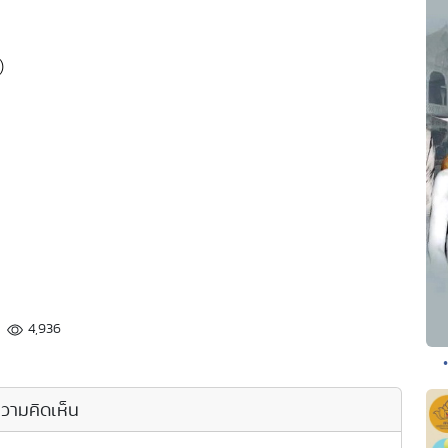
)
4,936
วามคิดเห็น