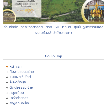
ร่วมซื้อที่ดินถวายวัดตารางเมตรละ 60 บาท กับ ศูนย์ปฏิบัติธรรมแสง
ธรรมช่องจำปาบ้านกุดเต่า
Go To Top
หน้าแรก
ทีมงานธรรมะไทย
แผนผังเว็บไซต์
ค้นหาข้อมูล
ติดต่อธรรมะไทย
สมุดเยี่ยม
เครือข่ายธรรมะ
สัญลักษณ์ไทย