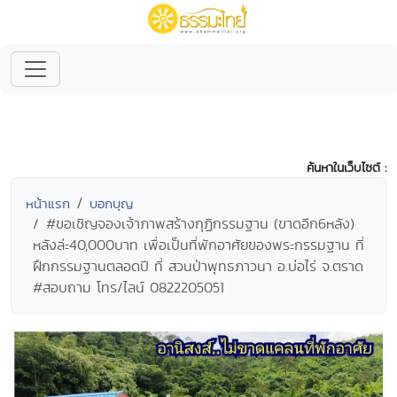
ค้นหาในเว็บไซต์ :
หน้าแรก
บอกบุญ
#ขอเชิญจองเจ้าภาพสร้างกุฏิกรรมฐาน (ขาดอีก6หลัง)
หลังล่ะ40,000บาท เพื่อเป็นที่พักอาศัยของพระกรรมฐาน ที่
ฝึกกรรมฐานตลอดปี ที่ สวนป่าพุทธภาวนา อ.บ่อไร่ จ.ตราด
#สอบถาม โทร/ไลน์ 0822205051