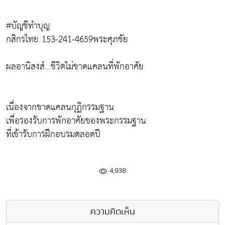
#บัญชีทำบุญ
กสิกรไทย 153-241-4659พระศุภชัย
ผลอานิสงส์...ชีวิตไม่ขาดแคลนที่พักอาศัย
เนื่องจากขาดแคลนกุฏิกรรมฐาน
เพื่อรองรับการพักอาศัยของพระกรรมฐาน
ที่เข้ารับการฝึกอบรมตลอดปี
4,938
ความคิดเห็น