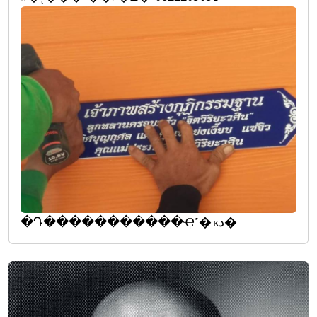
�Դ�����������Ҿ˹�ҡد�