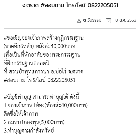
จ.ตราด #สอบถาม โทร/ไลน์ 0822205051
ตะวันธรรม
18 ส.ค. 2563
#ขอเชิญจองเจ้าภาพสร้างกุฏิกรรมฐาน
(ขาดอีก6หลัง) หลังล่ะ40,000บาท
เพื่อเป็นที่พักอาศัยของพระกรรมฐาน
ที่ฝึกกรรมฐานตลอดปี
ที่ สวนป่าพุทธภาวนา อ.บ่อไร่ จ.ตราด
#สอบถาม โทร/ไลน์ 0822205051
#บัญชีทำบุญ สามารถทำบุญได้ ดังนี้
1.จองเจ้าภาพ1ห้อง(ห้องล่ะ40,000บาท)
ติดชื่อให้เจ้าภาพ
2.สมทบ1กองทุน(5,000บาท)
3.ทำบุญตามกำลังทรัพย์