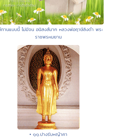
ห้ทานแบบนี้ ไม่มีจน อนิสงส์มาก หลวงพ่อฤาษีลิงดำ พระ
ราชพรหมยาน
• ๑๑.ปางรับหญ้าคา