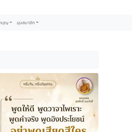
กบุญ
มุมสมาชิก