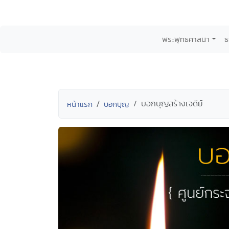
พระพุทธศาสนา
ธ
บอกบุญสร้างเจดีย์
หน้าแรก
บอกบุญ