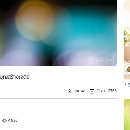
ุญสร้างเจดีย์
• 
ชัยกมล
11 ส.ค. 2563
4,936