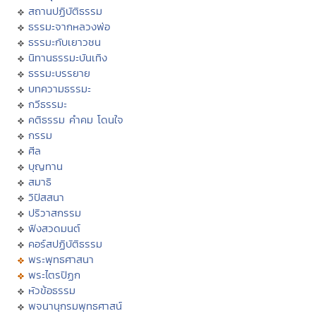
สถานปฏิบัติธรรม
ธรรมะจากหลวงพ่อ
ธรรมะกับเยาวชน
นิทานธรรมะบันเทิง
ธรรมะบรรยาย
บทความธรรมะ
กวีธรรมะ
คติธรรม คำคม โดนใจ
กรรม
ศีล
บุญทาน
สมาธิ
วิปัสสนา
ปริวาสกรรม
ฟังสวดมนต์
คอร์สปฏิบัติธรรม
พระพุทธศาสนา
พระไตรปิฏก
หัวข้อธรรม
พจนานุกรมพุทธศาสน์