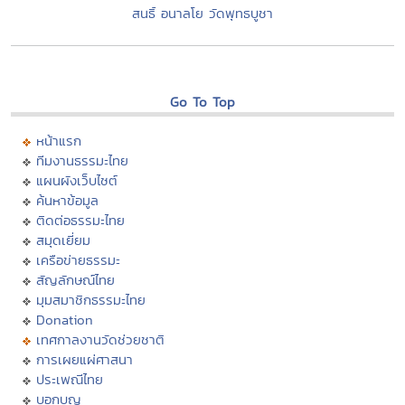
สนธิ์ อนาลโย วัดพุทธบูชา
Go To Top
หน้าแรก
ทีมงานธรรมะไทย
แผนผังเว็บไซต์
ค้นหาข้อมูล
ติดต่อธรรมะไทย
สมุดเยี่ยม
เครือข่ายธรรมะ
สัญลักษณ์ไทย
มุมสมาชิกธรรมะไทย
Donation
เทศกาลงานวัดช่วยชาติ
การเผยแผ่ศาสนา
ประเพณีไทย
บอกบุญ