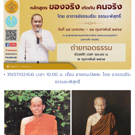
• 35(07/02/64) เวลา 10.00 น. เรื่อง อายตนะปัพพะ โดย อ.ธรรมธีระ
ธรรมมะพิสุทธิ์