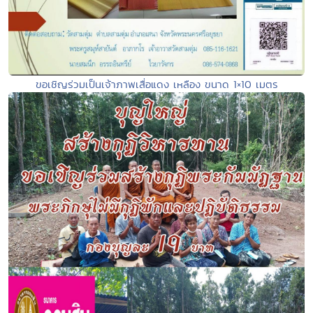
ขอเชิญร่วมเป็นเจ้าภาพเสื่อแดง เหลือง ขนาด 1×10 เมตร