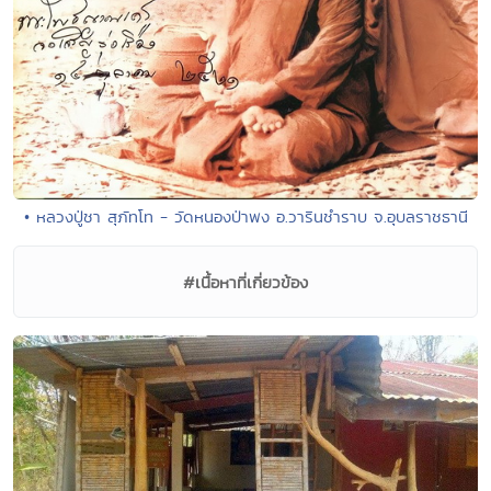
• หลวงปู่ชา สุภัทโท - วัดหนองป่าพง อ.วารินชำราบ จ.อุบลราชธานี
#เนื้อหาที่เกี่ยวข้อง