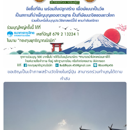
ขอเชิญเป็นเจ้าภาพสร้างวัดไทยในญี่ปุ่น สามารถร่วมทำบุญได้ตาม
กำลัง