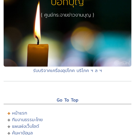
รับบริจาคเครื่องอุปโภค บริโภค ฯ ล ฯ
Go To Top
หน้าแรก
ทีมงานธรรมะไทย
แผนผังเว็บไซต์
ค้นหาข้อมูล