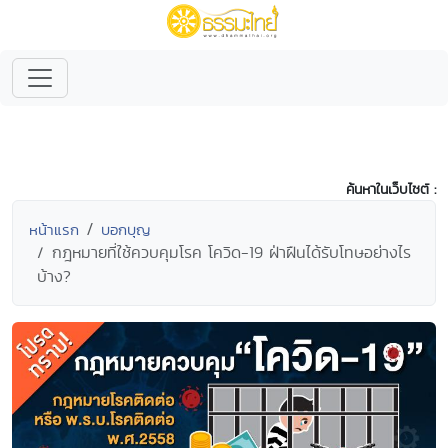
ค้นหาในเว็บไซต์ :
หน้าแรก
บอกบุญ
กฎหมายที่ใช้ควบคุมโรค โควิด-19 ฝ่าฝืนได้รับโทษอย่างไร
บ้าง?