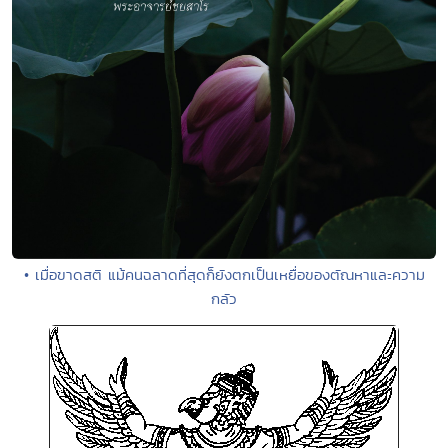
• เมื่อขาดสติ แม้คนฉลาดที่สุดก็ยังตกเป็นเหยื่อของตัณหาและความ
กลัว