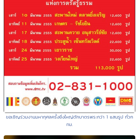
ขอเชิญร่วมงานมหากุศลครั้งยิ่งใหญ่ตักบาตรพระกว่า 1 แสนรูป ทั่วก
ทม.