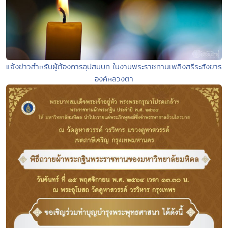
แจ้งข่าวสำหรับผู้ต้องการอุปสมบท ในงานพระราชทานเพลิงสรีระสังขาร
องค์หลวงตา