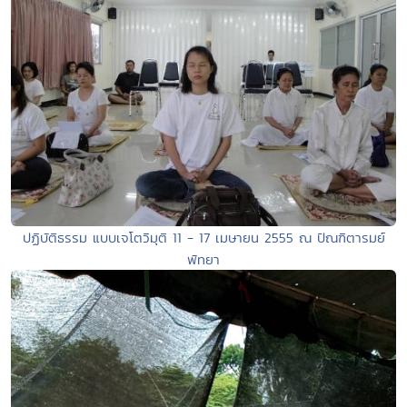
ปฏิบัติธรรม แบบเจโตวิมุติ 11 - 17 เมษายน 2555 ณ ปัณฑิตารมย์
พัทยา