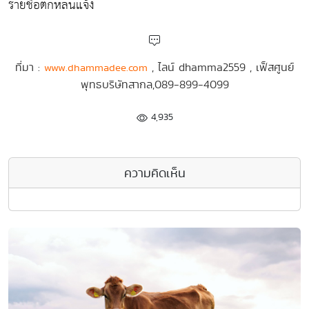
รายชื่อตกหล่นแจ้ง
ที่มา :
, ไลน์ dhamma2559 , เฟ็สศูนย์
www.dhammadee.com
พุทธบริษัทสากล,089-899-4099
4,935
ความคิดเห็น