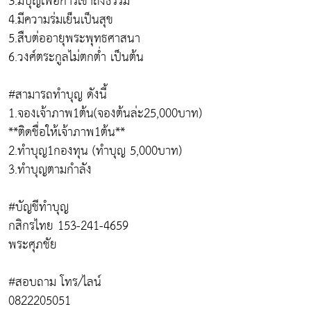
3.มีบุญเพื่อการเข้าถึงธรรม
4.มีความร่มเย็นเป็นสุข
5.สืบต่ออายุพระพุทธศาสนา
6.วงศ์ตระกูลไม่ตกต่ำ เป็นต้น
#สามารถทำบุญ ดังนี้
1.จองเจ้าภาพ1ต้น(จองต้นล่ะ25,000บาท)
**ติดชื่อให้เจ้าภาพ1ต้น**
2.ทำบุญ1กองทุน (ทำบุญ 5,000บาท)
3.ทำบุญตามกำลัง
#บัญชีทำบุญ
กสิกรไทย 153-241-4659
พระศุภชัย
#สอบถาม โทร/ไลน์
0822205051