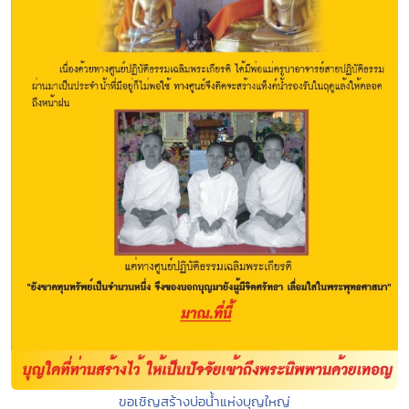
ขอเชิญสร้างบ่อน้ำแห่งบุญใหญ่