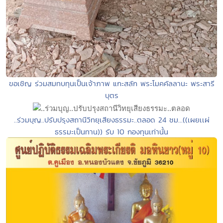
ขอเชิญ ร่วมสมทบทุนเป็นเจ้าภาพ แกะสลัก พระโมคคัลลานะ พระสารี
บุตร
..ร่วมบุญ..ปรับปรุงสถานีวิทยุเสียงธรรมะ..ตลอด 24 ชม...((เผยเเผ่
ธรรมะเป็นทาน)) รับ 10 กองทุนเท่านั้น