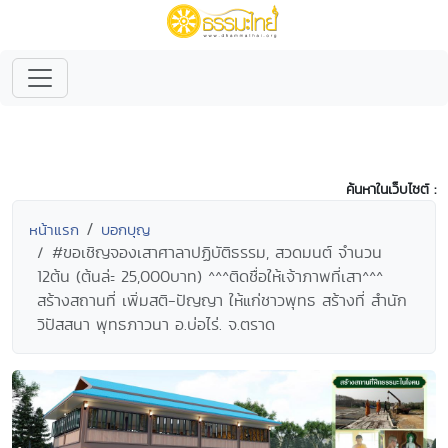
ค้นหาในเว็บไซต์ :
หน้าแรก
บอกบุญ
#ขอเชิญจองเสาศาลาปฏิบัติธรรม, สวดมนต์ จำนวน
12ต้น (ต้นล่ะ 25,000บาท) ^^^ติดชื่อให้เจ้าภาพที่เสา^^^
สร้างสถานที่ เพิ่มสติ-ปัญญา ให้แก่ชาวพุทธ สร้างที่ สำนัก
วิปัสสนา พุทธภาวนา อ.บ่อไร่. จ.ตราด