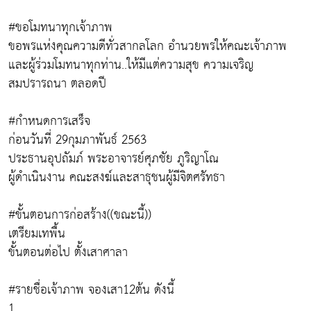
#ขอโมทนาทุกเจ้าภาพ
ขอพรแห่งคุณความดีทั่วสากลโลก อำนวยพรให้คณะเจ้าภาพ
และผู้ร่วมโมทนาทุกท่าน..ให้มีแต่ความสุข ความเจริญ
สมปรารถนา ตลอดปี
#กำหนดการเสร็จ
ก่อนวันที่ 29กุมภาพันธ์ 2563
ประธานอุปถัมภ์ พระอาจารย์ศุภชัย ภูริญาโณ
ผู้ดำเนินงาน คณะสงฆ์และสาธุชนผู้มีจิตศรัทธา
#ขั้นตอนการก่อสร้าง((ขณะนี้))
เตรียมเทพื้น
ขั้นตอนต่อไป ตั้งเสาศาลา
#รายชื่อเจ้าภาพ จองเสา12ต้น ดังนี้
1.