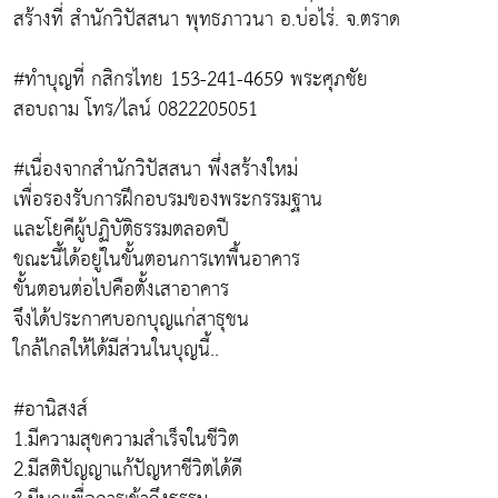
สร้างที่ สำนักวิปัสสนา พุทธภาวนา อ.บ่อไร่. จ.ตราด
#ทำบุญที่ กสิกรไทย 153-241-4659 พระศุภชัย
สอบถาม โทร/ไลน์ 0822205051
#เนื่องจากสำนักวิปัสสนา พึ่งสร้างใหม่
เพื่อรองรับการฝึกอบรมของพระกรรมฐาน
และโยคีผู้ปฏิบัติธรรมตลอดปี
ขณะนี้ได้อยู่ในขั้นตอนการเทพื้นอาคาร
ขั้นตอนต่อไปคือตั้งเสาอาคาร
จึงได้ประกาศบอกบุญแก่สาธุชน
ใกล้ไกลให้ได้มีส่วนในบุญนี้..
#อานิสงส์
1.มีความสุขความสำเร็จในชีวิต
2.มีสติปัญญาแก้ปัญหาชีวิตได้ดี