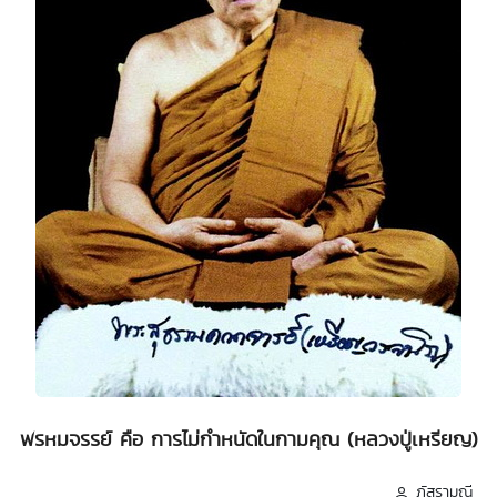
พรหมจรรย์ คือ การไม่กำหนัดในกามคุณ (หลวงปู่เหรียญ)
ภัสรามณี