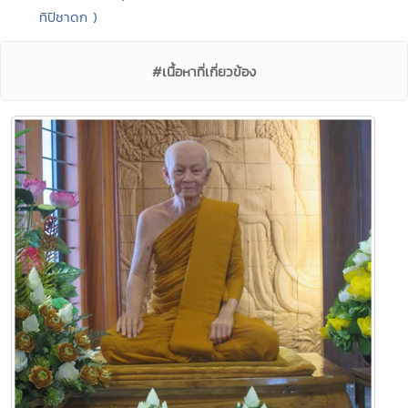
ทิปิชาดก )
#เนื้อหาที่เกี่ยวข้อง