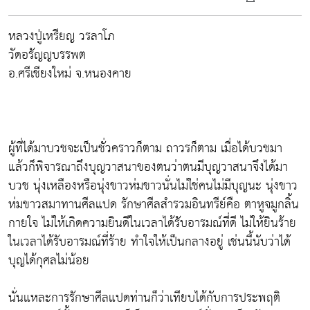
หลวงปู่เหรียญ วรลาโภ
วัดอรัญญบรรพต
อ.ศรีเชียงใหม่ จ.หนองคาย
ผู้ที่ได้มาบวชจะเป็นชั่วคราวก็ตาม ถาวรก็ตาม เมื่อได้บวชมา
แล้วก็พิจารณาถึงบุญวาสนาของตนว่าตนมีบุญวาสนาจึงได้มา
บวช นุ่งเหลืองหรือนุ่งขาวห่มขาวนั่นไม่ใช่คนไม่มีบุญนะ นุ่งขาว
ห่มขาวสมาทานศีลแปด รักษาศีลสำรวมอินทรีย์คือ ตาหูจมูกลิ้น
กายใจ ไม่ให้เกิดความยินดีในเวลาได้รับอารมณ์ที่ดี ไม่ให้ยินร้าย
ในเวลาได้รับอารมณ์ที่ร้าย ทำใจให้เป็นกลางอยู่ เช่นนี้นับว่าได้
บุญได้กุศลไม่น้อย
นั่นแหละการรักษาศีลแปดท่านก็ว่าเทียบได้กับการประพฤติ