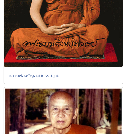
หลวงพ่อจรัญสอนกรรมฐาน