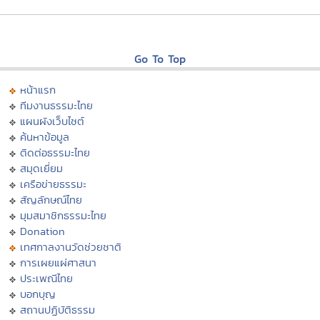
Go To Top
หน้าแรก
ทีมงานธรรมะไทย
แผนผังเว็บไซต์
ค้นหาข้อมูล
ติดต่อธรรมะไทย
สมุดเยี่ยม
เครือข่ายธรรมะ
สัญลักษณ์ไทย
มุมสมาชิกธรรมะไทย
Donation
เทศกาลงานวัดช่วยชาติ
การเผยแผ่ศาสนา
ประเพณีไทย
บอกบุญ
สถานปฏิบัติธรรม