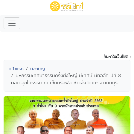
ค้นหาในเว็บไซต์ :
หน้าแรก
บอกบุญ
มหกรรมเทศนาธรรมครั้งยิ่งใหญ่ มีเทศน์ มีทอล์ค ปีที่ 8
ตอน สุขในธรรม ณ เซ็นทรัลพลาซาแจ้งวัฒนะ จ.นนทบุรี