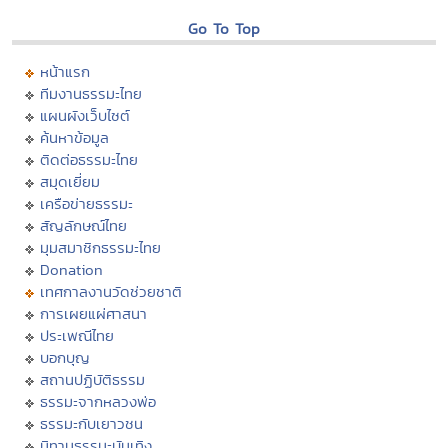
Go To Top
หน้าแรก
ทีมงานธรรมะไทย
แผนผังเว็บไซต์
ค้นหาข้อมูล
ติดต่อธรรมะไทย
สมุดเยี่ยม
เครือข่ายธรรมะ
สัญลักษณ์ไทย
มุมสมาชิกธรรมะไทย
Donation
เทศกาลงานวัดช่วยชาติ
การเผยแผ่ศาสนา
ประเพณีไทย
บอกบุญ
สถานปฏิบัติธรรม
ธรรมะจากหลวงพ่อ
ธรรมะกับเยาวชน
นิทานธรรมะบันเทิง