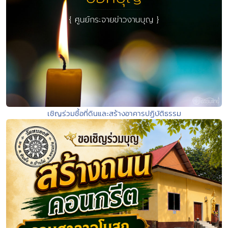
เชิญร่วมชื้อที่ดินและสร้างอาคารปฏิบัติธรรม