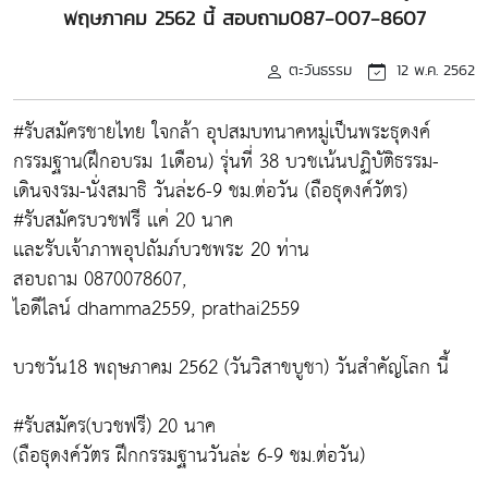
พฤษภาคม 2562 นี้ สอบถาม087-007-8607
ตะวันธรรม
12 พ.ค. 2562
#รับสมัครชายไทย ใจกล้า อุปสมบทนาคหมู่เป็นพระธุดงค์
กรรมฐาน(ฝึกอบรม 1เดือน) รุ่นที่ 38 บวชเน้นปฏิบัติธรรม-
เดินจงรม-นั่งสมาธิ วันล่ะ6-9 ชม.ต่อวัน (ถือธุดงค์วัตร)
#รับสมัครบวชฟรี เเค่ 20 นาค
เเละรับเจ้าภาพอุปถัมภ์บวชพระ 20 ท่าน
สอบถาม 0870078607,
ไอดีไลน์ dhamma2559, prathai2559
บวชวัน18 พฤษภาคม 2562 (วันวิสาขบูชา) วันสำคัญโลก นี้
#รับสมัคร(บวชฟรี) 20 นาค
(ถือธุดงค์วัตร ฝึกกรรมฐานวันล่ะ 6-9 ชม.ต่อวัน)