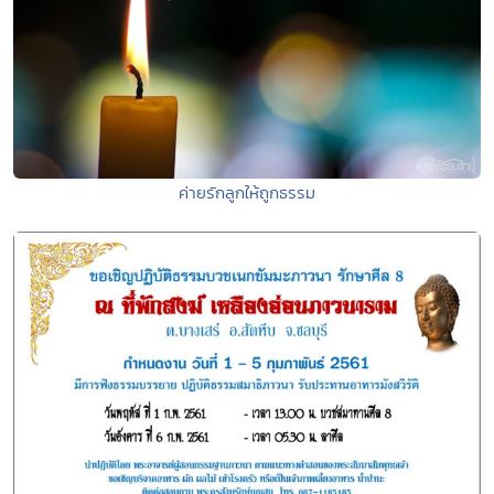
ค่ายรักลูกให้ถูกธรรม