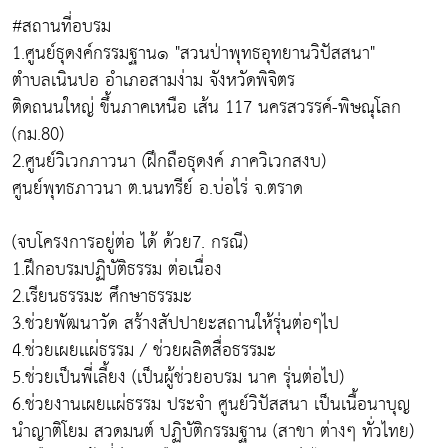
#สถานที่อบรม
1.ศูนย์ธุดงค์กรรมฐาน๑ "สวนป่าพุทธอุทยานวิปัสสนา"
ตำบลเนินปอ อำเภอสามง่าม จังหวัดพิจิตร
ติดถนนใหญ่ ขึ้นภาคเหนือ เส้น 117 นครสวรรค์-พิษณุโลก
(กม.80)
2.ศูนย์วิเวกภาวนา (ฝึกถือธุดงค์ ภาควิเวกสงบ)
ศูนย์พุทธภาวนา ต.นนทรีย์ อ.บ่อไร่ จ.ตราด
(จบโครงการอยู่ต่อ ได้ ด้วย7. กรณี)
1.ฝึกอบรมปฏิบัติธรรม ต่อเนื่อง
2.เรียนธรรมะ ศึกษาธรรมะ
3.ช่วยพัฒนาวัด สร้างสัปปายะสถานให้รุ่นต่อๆไป
4.ช่วยเผยเเผ่ธรรม / ช่วยผลิตสื่อธรรมะ
5.ช่วยเป็นพี่เลี้ยง (เป็นผู้ช่วยอบรม นาค รุ่นต่อไป)
6.ช่วยงานเผยเเผ่ธรรม ประจำ ศูนย์วิปัสสนา เป็นเนื้อนาบุญ
นำญาติโยม สวดมนต์ ปฏิบัติกรรมฐาน (สาขา ต่างๆ ทั่วไทย)