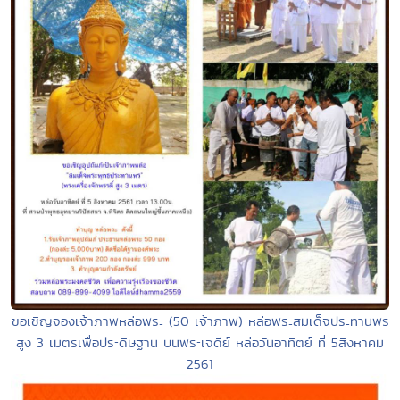
ขอเชิญจองเจ้าภาพหล่อพระ (50 เจ้าภาพ) หล่อพระสมเด็จประทานพร
สูง 3 เมตรเพื่อประดิษฐาน บนพระเจดีย์ หล่อวันอาทิตย์ ที่ 5สิงหาคม
2561