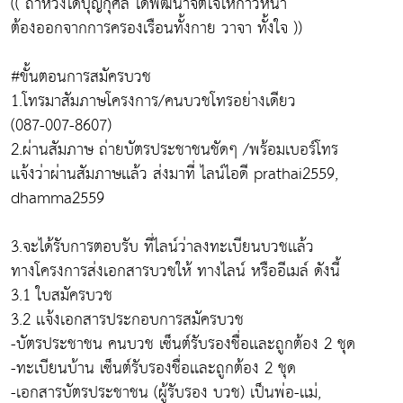
(( ถ้าหวังได้บุญกุศล ได้พัฒนาจิตใจให้ก้าวหน้า
ต้องออกจากการครองเรือนทั้งกาย วาจา ทั้งใจ ))
#ขั้นตอนการสมัครบวช
1.โทรมาสัมภาษโครงการ/คนบวชโทรอย่างเดียว
(087-007-8607)
2.ผ่านสัมภาษ ถ่ายบัตรประชาชนชัดๆ /พร้อมเบอร์โทร
เเจ้งว่าผ่านสัมภาษเเล้ว ส่งมาที่ ไลน์ไอดี prathai2559,
dhamma2559
3.จะได้รับการตอบรับ ที่ไลน์ว่าลงทะเบียนบวชเเล้ว
ทางโครงการส่งเอกสารบวชให้ ทางไลน์ หรืออีเมล์ ดังนี้
3.1 ใบสมัครบวช
3.2 เเจ้งเอกสารประกอบการสมัครบวช
-บัตรประชาชน คนบวช เซ็นต์รับรองชื่อเเละถูกต้อง 2 ชุด
-ทะเบียนบ้าน เซ็นต์รับรองชื่อเเละถูกต้อง 2 ชุด
-เอกสารบัตรประชาชน (ผู้รับรอง บวช) เป็นพ่อ-เเม่,