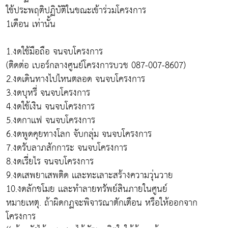
ใช้ประพฤติปฏิบัติในขณะเข้าร่วมโครงการ
1เดือน เท่านั้น
1.งดใช้มือถือ จนจบโครงการ
(ติดต่อ เบอร์กลางศูนย์โครงการบวช 087-007-8607)
2.งดเดินทางไปไหนตลอด จนจบโครงการ
3.งดบุหรี่ จนจบโครงการ
4.งดใช้เงิน จนจบโครงการ
5.งดกาเเฟ จนจบโครงการ
6.งดพูดคุยทางโลก จับกลุ่ม จนจบโครงการ
7.งดรับลาภสักการะ จนจบโครงการ
8.งดเรี่ยไร จนจบโครงการ
9.งดเสพยาเสพติด เเละทะเลาะสร้างความวุ่นวาย
10.งดลักขโมย เเละทำลายทรัพย์สินภายในศูนย์
หมายเหตุ. ถ้าผิดกฏจะพิจารณาตักเตือน หรือให้ออกจาก
โครงการ