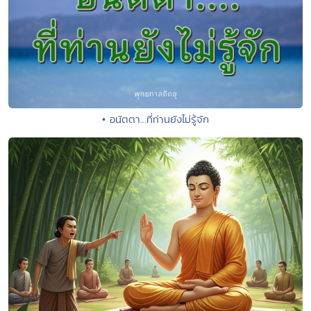
• อนัตตา...ที่ท่านยังไม่รู้จัก