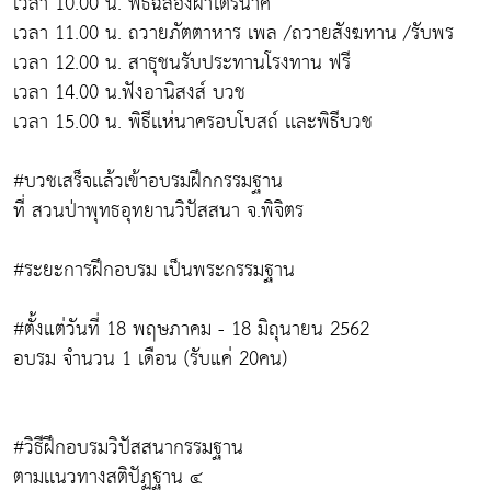
เวลา 10.00 น. พิธีฉลองผ้าไตรนาค
เวลา 11.00 น. ถวายภัตตาหาร เพล /ถวายสังฆทาน /รับพร
เวลา 12.00 น. สาธุชนรับประทานโรงทาน ฟรี
เวลา 14.00 น.ฟังอานิสงส์ บวช
เวลา 15.00 น. พิธีเเห่นาครอบโบสถ์ เเละพิธีบวช
#บวชเสร็จเเล้วเข้าอบรมฝึกกรรมฐาน
ที่ สวนป่าพุทธอุทยานวิปัสสนา จ.พิจิตร
#ระยะการฝึกอบรม เป็นพระกรรมฐาน
#ตั้งแต่วันที่ 18 พฤษภาคม - 18 มิถุนายน 2562
อบรม จำนวน 1 เดือน (รับแค่ 20คน)
#วิธีฝึกอบรมวิปัสสนากรรมฐาน
ตามเเนวทางสติปัฏฐาน ๔