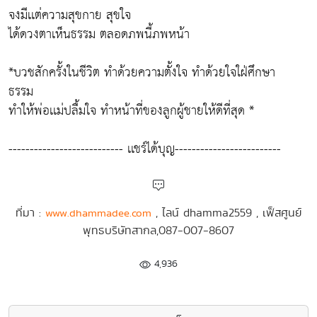
จงมีเเต่ความสุขกาย สุขใจ
ได้ดวงตาเห็นธรรม ตลอดภพนี้ภพหน้า
*บวชสักครั้งในชีวิต ทำด้วยความตั้งใจ ทำด้วยใจใฝ่ศึกษา
ธรรม
ทำให้พ่อเเม่ปลื้มใจ ทำหน้าที่ของลูกผู้ชายให้ดีที่สุด *
--------------------------- เเชร์ได้บุญ-------------------------
ที่มา :
, ไลน์ dhamma2559 , เฟ็สศูนย์
www.dhammadee.com
พุทธบริษัทสากล,087-007-8607
4,936