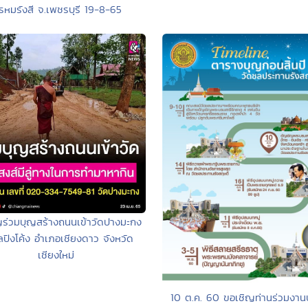
รหมรังสี จ.เพชรบุรี 19-8-65
ญร่วมบุญสร้างถนนเข้าวัดปางมะกง
ปิงโค้ง อำเภอเชียงดาว จังหวัด
เชียงใหม่
10 ต.ค. 60 ขอเชิญท่านร่วมงาน