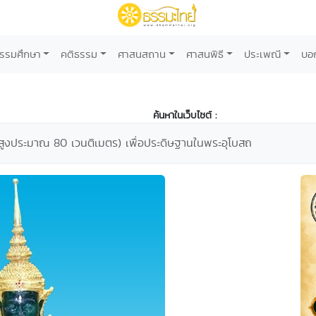
รรมศึกษา
คติธรรม
ศาสนสถาน
ศาสนพิธี
ประเพณี
บอ
ค้นหาในเว็บไซต์ :
ูงประมาณ 80 เวนติเมตร) เพื่อประดิษฐานในพระอุโบสถ