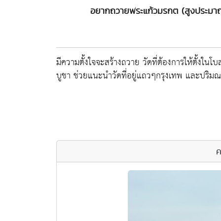
อยากถวายพระแก้วมรกต (สูงประมาณ 
มีความตั้งใจจะสร้างถวาย วัดที่ต้องการให้ตั้งในโ
บูชา ช่วยแนะนำวัดที่อยู่แถวๆกรุงเทพ และปริม
ค