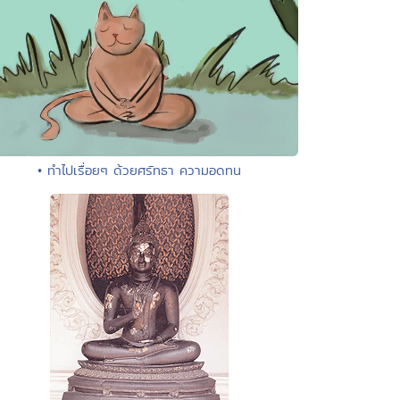
• ทำไปเรื่อยๆ ด้วยศรัทธา ความอดทน