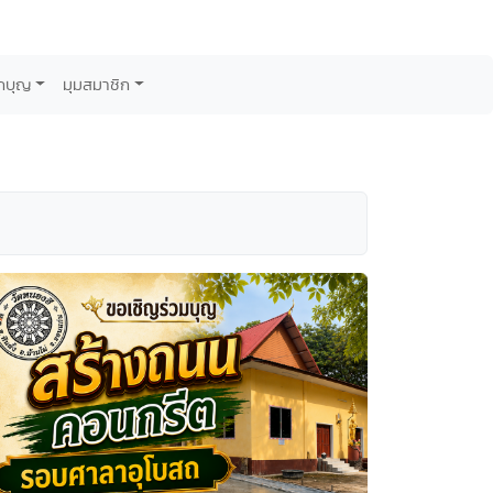
กบุญ
มุมสมาชิก