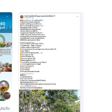
บุญวัน