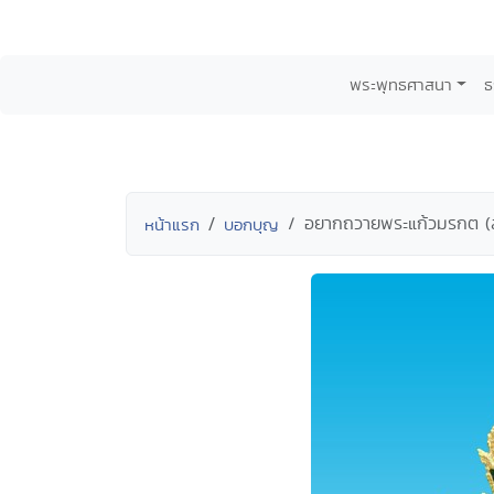
พระพุทธศาสนา
ธ
อยากถวายพระแก้วมรกต (ส
หน้าแรก
บอกบุญ