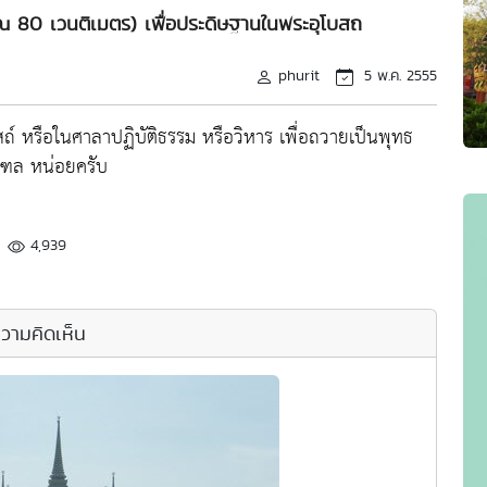
80 เวนติเมตร) เพื่อประดิษฐานในพระอุโบสถ
phurit
5 พ.ค. 2555
บสถ์ หรือในศาลาปฏิบัติธรรม หรือวิหาร เพื่อถวายเป็นพุทธ
ณฑล หน่อยครับ
4,939
วามคิดเห็น