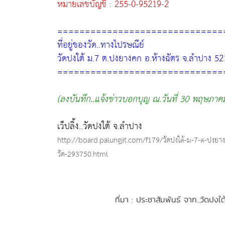
หมายเลขบัญชี : 255-0-95219-2
==============================
ที่อยู่ของวัด..ทางไปรษณีย์
วัดปงใต้ ม.7 ต.ปงยางคก อ.ห้างฉัตร จ.ลำปาง 5
==============================
(ลงบันทึก..แจ้งข่าวบอกบุญ ณ.วันที่ 30 พฤษภาค
เว็ปลิ้ง..วัดปงใต้ จ.ลำปาง
http://board.palungjit.com/f179/วัดปงใต้-ม-7-ต-ปงยางค
วัด-293750.html
ที่มา : ประชาสัมพันธ์ จาก..วัดปง