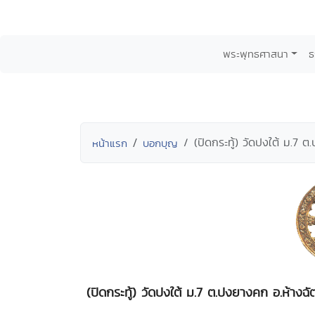
พระพุทธศาสนา
ธ
(ปิดกระทู้) วัดปงใต้ ม.7 
หน้าแรก
บอกบุญ
(ปิดกระทู้) วัดปงใต้ ม.7 ต.ปงยางคก อ.ห้างฉ