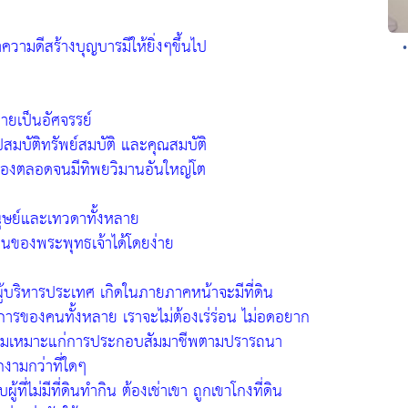
ำความดีสร้างบุญบารมีให้ยิ่งๆขึ้นไป
่ายเป็นอัศจรรย์
ปสมบัติทรัพย์สมบัติ และคุณสมบัติ
รุ่งเรืองตลอดจนมีทิพยวิมานอันใหญ่โต
นุษย์และเทวดาทั้งหลาย
อนของพระพุทธเจ้าได้โดยง่าย
ผู้บริหารประเทศ เกิดในภายภาคหน้าจะมีที่ดิน
องการของคนทั้งหลาย เราจะไม่ต้องเร่ร่อน ไม่อดอยาก
งอกงามเหมาะแก่การประกอบสัมมาชีพตามปรารถนา
งามกว่าที่ใดๆ
ี่ไม่มีที่ดินทำกิน ต้องเช่าเขา ถูกเขาโกงที่ดิน