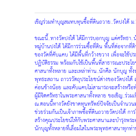
เชิญร่วมทำบุญสมทบทุนซื้อที่ดินถวาย..วัดปงใต้ 
ขณะนี้..ทางวัดปงใต้ ได้มีการบอกบุญ แด่ศรัทธา..น
หมู่บ้านปงใต้ ได้มีการร่วมซื้อที่ดิน พื้นที่ต่อจาก
ของวัดที่คับแคบ ได้มีพื้นที่กว้างขวาง เพื่อจะใช้
ปฏิบัติธรรม พร้อมกับใช้เป็นพื้นที่สาธารณะประโยช
ศาสนาทั้งหลาย และเหล่าท่าน..นักศีล นักบุญ ทั้งหล
พุทธะสถาน ถาวรวัตถุประโยชน์ต่างของวัดปงใต้ สาเห
ค่อนข้างน้อย และคับแคบไม่สามารถจะสร้างหรือพ
ผู้มีจิตศรัทธาในพระศาสนาทั้งหลาย ขอเชิญ..ร่วมเป
ณ.ตอนนี้ทางวัดยังขาดทุนทรัพย์ปัจจัยเป็นจำนวน
ช่วยร่วมกันเป็นเจ้าภาพซื้อที่ดินถวายวัดปงใต้ การได้
สร้างคุณประโยชน์ให้กับพระศาสนาและบำรุงพระศา
นักบุญทั้งหลายที่เลื่อมใสในพระพุทธศาสนาทุกท่าน