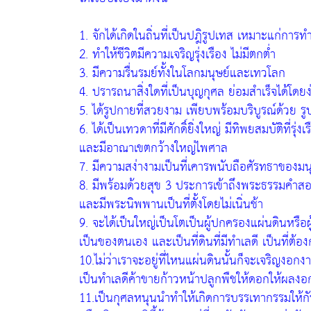
1. จักได้เกิดในถิ่นที่เป็นปฎิรูปเทส เหมาะแก่การท
2. ทำให้ชีวิตมีความเจริญรุ่งเรือง ไม่มีตกต่ำ
3. มีความรื่นรมย์ทั้งในโลกมนุษย์และเทวโลก
4. ปรารถนาสิ่งใดที่เป็นบุญกุศล ย่อมสำเร็จได้โดยง
5. ได้รูปกายที่สวยงาม เพียบพร้อมบริบูรณ์ด้วย รู
6. ได้เป็นเทวดาที่มีศักดิ์ยิ่งใหญ่ มีทิพยสมบัติที่
และมีอาณาเขตกว้างใหญ่ไพศาล
7. มีความสง่างามเป็นที่เคารพนับถือศัรทธาของม
8. มีพร้อมด้วยสุข 3 ประการเข้าถึงพระธรรมคำส
และมีพระนิพพานเป็นที่ตั้งโดยไม่เนิ่นช้า
9. จะได้เป็นใหญ่เป็นโตเป็นผู้ปกครองแผ่นดินหรือ
เป็นของตนเอง และเป็นที่ดินที่มีทำเลดี เป็นที่ต้
10.ไม่ว่าเราจะอยู่ที่ไหนแผ่นดินนั้นก็จะเจริญ
เป็นทำเลดีค้าขายก้าวหน้าปลูกพืชให้ดอกให้ผลงอก
11.เป็นกุศลหนุนนำทำให้เกิดการบรรเทากรรมให้กับผู้ท