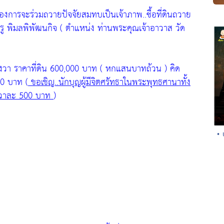
้องการจะร่วมถวายปัจจัยสมทบเป็นเจ้าภาพ..ซื้อที่ดินถวาย
ครู พิมลพิพัฒนกิจ ( ตำแหน่ง ท่านพระคุณเจ้าอาวาส วัด
ารางวา ราคาที่ดิน 600,000 บาท ( หกแสนบาทถ้วน ) คิด
00 บาท
(
ขอเชิญ..นักบุญผู้มีจิตศรัทธาในพระพุทธศานาทั้ง
างวาละ 500 บาท
)
• 