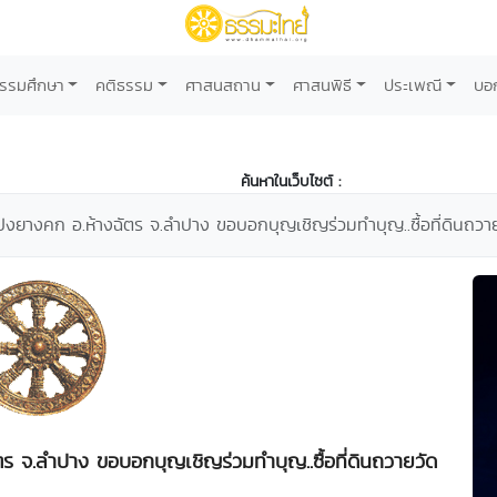
รรมศึกษา
คติธรรม
ศาสนสถาน
ศาสนพิธี
ประเพณี
บอ
ค้นหาในเว็บไซต์ :
ต.ปงยางคก อ.ห้างฉัตร จ.ลำปาง ขอบอกบุญเชิญร่วมทำบุญ..ซื้อที่ดินถวา
ัตร จ.ลำปาง ขอบอกบุญเชิญร่วมทำบุญ..ซื้อที่ดินถวายวัด