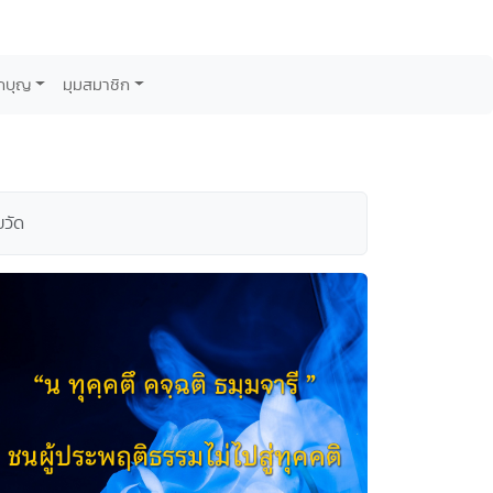
กบุญ
มุมสมาชิก
ยวัด