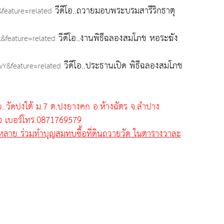
วีดีโอ..ถวายมอบพระบรมสารีริกธาตุ
feature=related
วีดีโอ..งานพิธีฉลองสมโภช หอระฆัง
&feature=related
วีดีโอ..ประธานเปิด พิธีฉลองสมโภช
Y&feature=related
ย..วัดปงใต้ ม.7 ต.ปงยางคก อ.ห้างฉัตร จ.ลำปาง
จ
เบอร์โทร.0871769579
้งหลาย ร่วมทำบุญสมทบซื้อที่ดินถวายวัด ในตารางวาละ