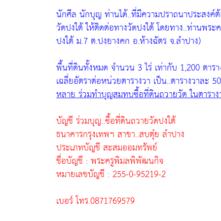
นักศีล นักบุญ ท่านได้..ที่มีความปราถนาประสงค์ต
วัดปงใต้ ให้ติดต่อทางวัดปงใต้ โดยทาง..ท่านพระ
ปงใต้ ม.7 ต.ปงยางคก อ.ห้างฉัตร จ.ลำปาง)
พื้นที่ดินทั้งหมด จำนวน 3 ไร่ เท่ากับ 1,200 ต
เฉลี่ยอัตราต่อหน่วยตารางวา เป็น..ตารางวาละ 5
หลาย ร่วมทำบุญสมทบซื้อที่ดินถวายวัด ในตาร
บัญชี ร่วมบุญ..ซื้อที่ดินถวายวัดปงใต้
ธนาคารกรุงเทพฯ สาขา..สบตุ๋ย ลำปาง
ประเภทบัญชี สะสมออมทรัพย์
ชื่อบัญชี : พระครูพิมลพิพัฒนกิจ
หมายเลขบัญชี : 255-0-95219-2
เบอร์ โทร.0871769579