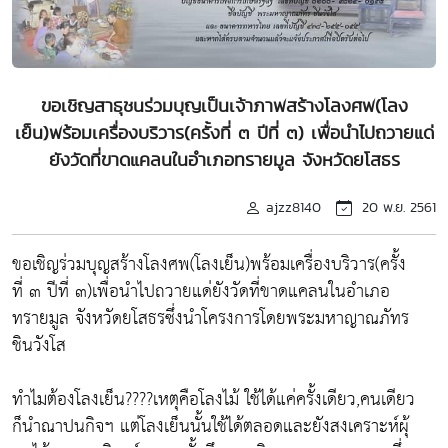
ขอเชิญสาธุชนร่วมบุญเป็นเจ้าภาพสร้างโลงศพ(โลง
เย็น)พร้อมเครื่องบริวาร(ครั้งที่ ๓ ปีที่ ๓) เพื่อนำไปถวายแด่
ยังวัดที่ขาดแคลนในอำเภอทรายมูล จังหวัดยโสธร
ajzz8140
20 พ.ย. 2561
ขอเชิญร่วมบุญสร้างโลงศพ(โลงเย็น)พร้อมเครื่องบริวาร(ครั้ง
ที่ ๓ ปีที่ ๓)เพื่อนำไปถวายแด่ยังวัดที่ขาดแคลนในอำเภอ
ทรายมูล จังหวัดยโสธรซึ่งนำโครงการโดยพระมหาญาณภัทร
ชินวังโส
ทำไมต้องโลงเย็น????เหตุคือโลงไม้ ใช้ได้แค่ครั้งเดียว,คนเดียว
ก็นำณาปนกิจฯ แต่โลงเย็นนั้นใช้ได้ตลอดและยังสงเคราะห์ผุ้