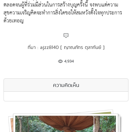
ตลอดจนผู้ที่ร่วมมีส่วนในการสร้างบุญครั้งนี้ จงพบแต่ความ
สุขความเจริญคิดจะทำการสิ่งใดขอให้สมหวังตั้งใจทุกประการ
ด้วยเทอญ
ที่มา : ajzz8140 [ ญาณภัทร ตุลากันย์ ]
4,934
ความคิดเห็น