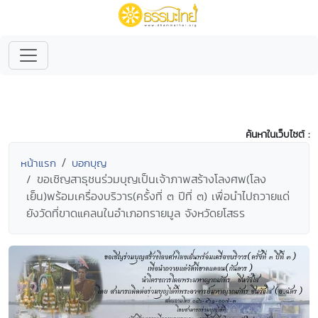
ค้นหาในเว็บไซต์ :
หน้าแรก
บอกบุญ
ขอเชิญสาธุชนร่วมบุญเป็นเจ้าภาพสร้างโลงศพ(โลง
เย็น)พร้อมเครื่องบริวาร(ครั้งที่ ๓ ปีที่ ๓) เพื่อนำไปถวายแด่
ยังวัดที่ขาดแคลนในอำเภอทรายมูล จังหวัดยโสธร