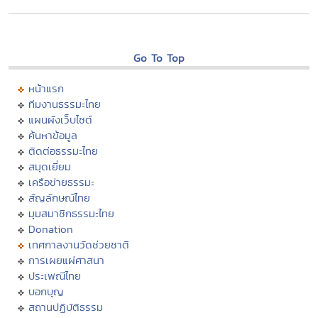
Go To Top
หน้าแรก
ทีมงานธรรมะไทย
แผนผังเว็บไซต์
ค้นหาข้อมูล
ติดต่อธรรมะไทย
สมุดเยี่ยม
เครือข่ายธรรมะ
สัญลักษณ์ไทย
มุมสมาชิกธรรมะไทย
Donation
เทศกาลงานวัดช่วยชาติ
การเผยแผ่ศาสนา
ประเพณีไทย
บอกบุญ
สถานปฏิบัติธรรม