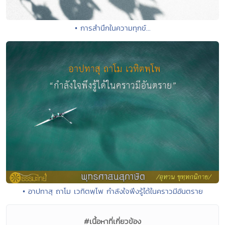
• การสำนึกในความทุกข์...
• อาปทาสุ ถาโม เวทิตพฺโพ กำลังใจพึงรู้ได้ในคราวมีอันตราย
#เนื้อหาที่เกี่ยวข้อง