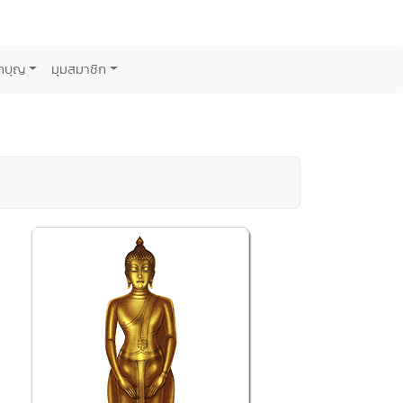
กบุญ
มุมสมาชิก