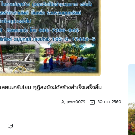
ยนะครับโยม กุฏิสงฆ์จะได้สร้างสำเร็จเสร็จสิ้น
pwer0079
30 ก.ค. 2560