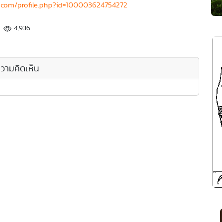
.com/profile.php?id=100003624754272
4,936
วามคิดเห็น