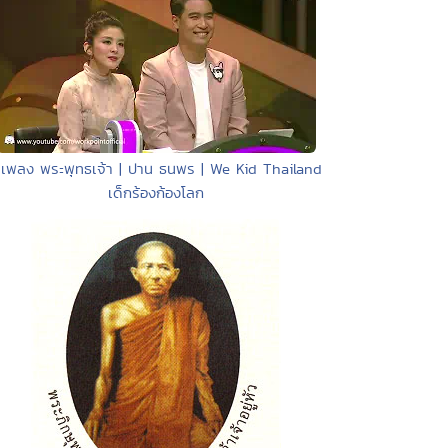
 เพลง พระพุทธเจ้า | ปาน ธนพร | We Kid Thailand
เด็กร้องก้องโลก