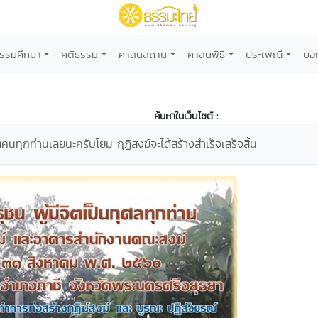
รรมศึกษา
คติธรรม
ศาสนสถาน
ศาสนพิธี
ประเพณี
บอ
ค้นหาในเว็บไซต์ :
ทุกท่านเลยนะครับโยม กุฏิสงฆ์จะได้สร้างสำเร็จเสร็จสิ้น