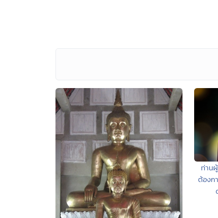
ท่านผ
ต้องก