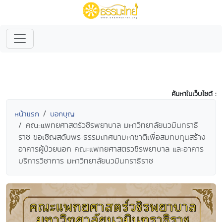
ค้นหาในเว็บไซต์ :
หน้าแรก
บอกบุญ
คณะแพทยศาสตร์วชิรพยาบาล มหาวิทยาลัยนวมินทราธิ
ราช ขอเชิญสดับพระธรรมเทศนามหาชาติเพื่อสมทบทุนสร้าง
อาคารผู้ป่วยนอก คณะแพทยศาสตรวชิรพยาบาล และอาคาร
บริการวิชาการ มหาวิทยาลัยนวมินทราธิราช