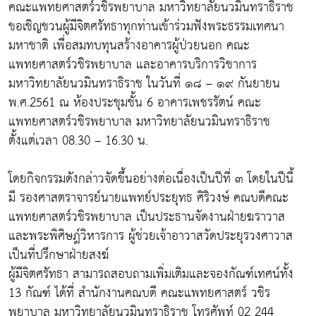
คณะแพทยศาสตร์วชิรพยาบาล มหาวิทยาลัยนวมินทราธิราช
ขอเชิญชวนผู้มีจิตศรัทธาทุกท่านเข้าร่วมฟังพระธรรมเทศนา
มหาชาติ เพื่อสมทบทุนสร้างอาคารผู้ป่วยนอก คณะ
แพทยศาสตร์วชิรพยาบาล และอาคารบริการวิชาการ
มหาวิทยาลัยนวมินทราธิราช ในวันที่ ๑๘ – ๑๙ กันยายน
พ.ศ.2561 ณ ห้องประชุมชั้น 6 อาคารเพชรรัตน์ คณะ
แพทยศาสตร์วชิรพยาบาล มหาวิทยาลัยนวมินทราธิราช
ตั้งแต่เวลา 08.30 – 16.30 น.
โดยกิจกรรมดังกล่าวจัดขึ้นอย่างต่อเนื่องเป็นปีที่ ๓ โดยในปีนี้
มี รองศาสตราจารย์นายแพทย์ประยุทธ ศิริวงษ์ คณบดีคณะ
แพทยศาสตร์วชิรพยาบาล เป็นประธานจัดงานฝ่ายฆราวาส
และพระพิศิษฎ์วิหารการ ผู้ช่วยเจ้าอาวาสวัดประยุรวงศาวาส
เป็นที่ปรึกษาฝ่ายสงฆ์
ผู้มีจิตศรัทธา สามารถสอบถามเพิ่มเติมและจองกัณฑ์เทศน์ทั้ง
13 กัณฑ์ ได้ที่ สำนักงานคณบดี คณะแพทยศาสตร์ วชิร
พยาบาล มหาวิทยาลัยนวมินทราธิราช โทรศัพท์ 02 244