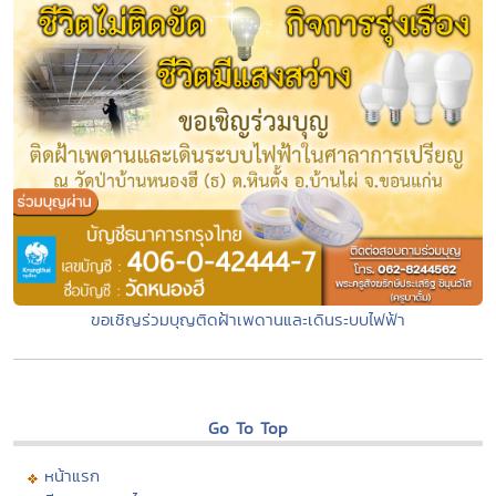
ขอเชิญร่วมบุญติดฝ้าเพดานและเดินระบบไฟฟ้า
Go To Top
หน้าแรก