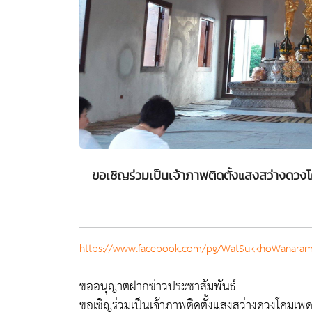
ขอเชิญร่วมเป็นเจ้าภาพติดตั้งแสงสว่างด
https://www.facebook.com/pg/WatSukkhoWanara
ขออนุญาตฝากข่าวประชาสัมพันธ์
ขอเชิญร่วมเป็นเจ้าภาพติดตั้งแสงสว่างดวงโคมเพ