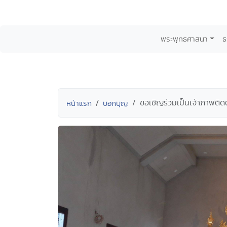
พระพุทธศาสนา
ธ
ขอเชิญร่วมเป็นเจ้าภาพติ
หน้าแรก
บอกบุญ