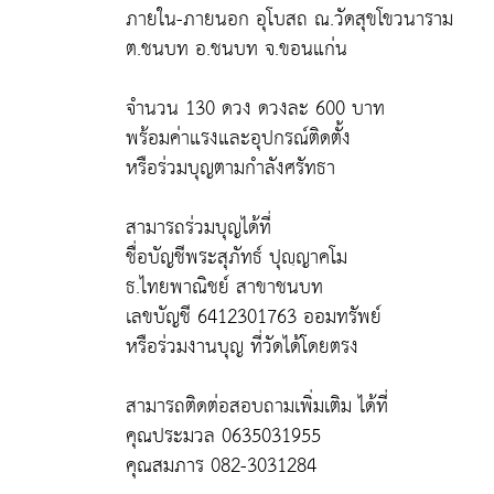
ภายใน-ภายนอก อุโบสถ ณ.วัดสุขโขวนาราม
ต.ชนบท อ.ชนบท จ.ขอนแก่น
จำนวน 130 ดวง ดวงละ 600 บาท
พร้อมค่าแรงและอุปกรณ์ติดตั้ง
หรือร่วมบุญตามกำลังศรัทธา
สามารถร่วมบุญได้ที่
ชื่อบัญชีพระสุภัทธ์ ปุญฺญาคโม
ธ.ไทยพาณิชย์ สาขาชนบท
เลขบัญชี 6412301763 ออมทรัพย์
หรือร่วมงานบุญ ที่วัดได้โดยตรง
สามารถติดต่อสอบถามเพิ่มเติม ได้ที่
คุณประมวล 0635031955
คุณสมภาร 082-3031284