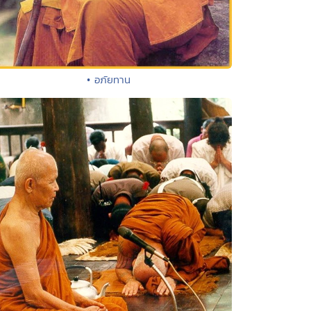
• อภัยทาน