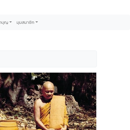
กบุญ
มุมสมาชิก