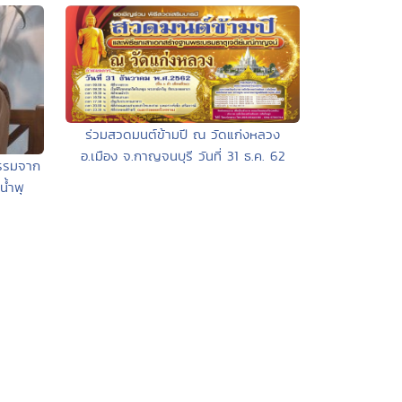
ร่วมสวดมนต์ข้ามปี ณ วัดแก่งหลวง
อ.เมือง จ.กาญจนบุรี วันที่ 31 ธ.ค. 62
ธรรมจาก
้ำพุ