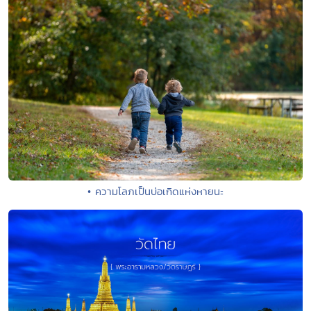
• ความโลภเป็นบ่อเกิดแห่งหายนะ