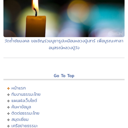
วัดถ้ำชัยมงคล ขอเชิญร่วมบูชารูปเหมือนหลวงปู่เสาร์ เพื่อบูรณะศาลา
อนุสรณ์หลวงปู่วัง
Go To Top
หน้าแรก
ทีมงานธรรมะไทย
แผนผังเว็บไซต์
ค้นหาข้อมูล
ติดต่อธรรมะไทย
สมุดเยี่ยม
เครือข่ายธรรมะ