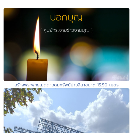
สร้างพระพุทธเมตตาอุดมทรัพย์ปางลีลาขนาด 15.50 เมตร