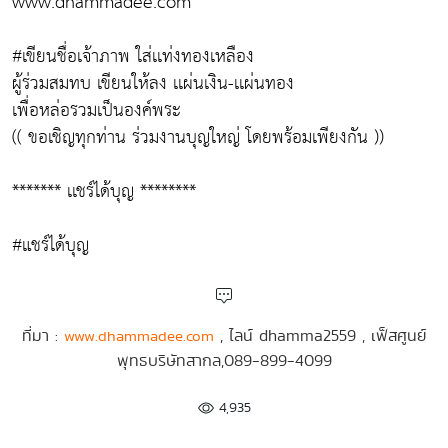
www.dhammadee.com
#เขียนชื่อเจ้าภาพ ใส่เเท่งทองเหลือง
ผู้ร่วมสมทบ เขียนให้ลง เเผ่นเงิน-เเผ่นทอง
เพื่อหล่อรวมเป็นองค์พระ
(( ขอเชิญทุกท่าน ร่วมงานบุญใหญ่ โดยพร้อมเพียงกัน ))
******* เเชร์ได้บุญ ********
#แชร์ได้บุญ
ที่มา :
, ไลน์ dhamma2559 , เฟ็สศูนย์
www.dhammadee.com
พุทธบริษัทสากล,089-899-4099
4,935