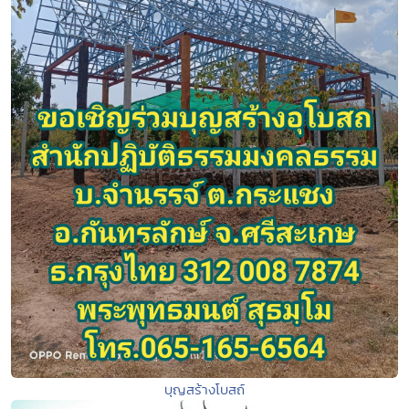
บุญสร้างโบสถ์