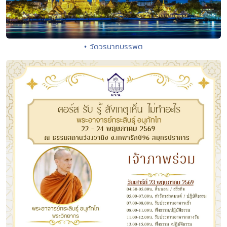
• วัดวรนาถบรรพต