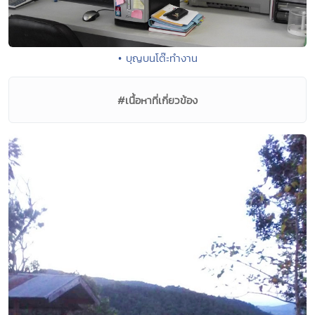
• บุญบนโต๊ะทำงาน
#เนื้อหาที่เกี่ยวข้อง