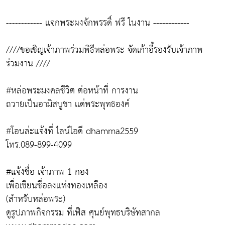
------------ เเจกพระผงจักพรรดิ์ ฟรี ในงาน ------------
////ขอเชิญเจ้าภาพร่วมพิธีหล่อพระ จัดเก้าอี้รองรับเจ้าภาพ
ร่วมงาน ////
#หล่อพระมงคลชีวิต ต่อหน้าที่ การงาน
ถวายเป็นอามิสบูชา เเด่พระพุทธองค์
#โอนล่ะแจ้งที่ ไลน์ไอดี dhamma2559
โทร.089-899-4099
#แจ้งชื่อ เจ้าภาพ 1 กอง
เพื่อเขียนชื่อลงเเท่งทองเหลือง
(สำหรับหล่อพระ)
ดูรูปภาพกิจกรรม ที่เฟ็ส ศุนย์พุทธบริษัทสากล