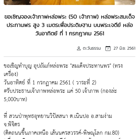
ขอเชิญจองเจ้าภาพหล่อพระ (50 เจ้าภาพ) หล่อพระสมเด็จ
ประทานพร สูง 3 เมตรเพื่อประดิษฐาน บนพระเจดีย์ หล่อ
วันอาทิตย์ ที่ 1 กรกฎาคม 2561
ตะวันธรรม
27 มิ.ย. 2561
ขอเชิญทำบุญ อุปถัมภ์หล่อพระ "สมเด็จประทานพร" (ทรง
เครื่อง)
วันอาทิตย์ ที่ 1 กรกฏาคม 2561 ( วาระที่ 2)
#รับประธานเจ้าภาพหล่อพระ เเค่ 50 เจ้าภาพ (กองล่ะ
5,000บาท)
ที่ สวนป่าพุทธอุทยานวิปัสสนา ต.เนินปอ อ.สามง่าม
จ.พิจิตร
(ติดถนนขึ้นภาคเหนือ เส้นนครสวรรค์-พิษณุโลก กม.80)