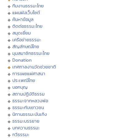
ทีมงานธรรมะไทย
แผนผังเว็บไซต์
ค้นหาข้อมูล
ติดต่อธรรมะไทย
สมุดเยี่ยม
เครือข่ายธรรมะ
สัญลักษณ์ไทย
มุมสมาชิกธรรมะไทย
Donation
เทศกาลงานวัดช่วยชาติ
การเผยแผ่ศาสนา
ประเพณีไทย
บอกบุญ
สถานปฏิบัติธรรม
ธรรมะจากหลวงพ่อ
ธรรมะกับเยาวชน
นิทานธรรมะบันเทิง
ธรรมะบรรยาย
บทความธรรมะ
กวีธรรมะ