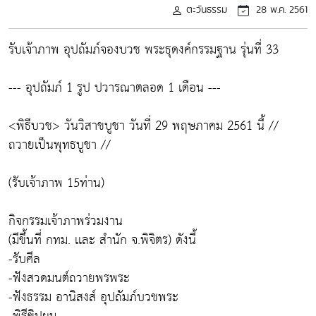
ตะวันธรรม
28 พ.ค. 2561
รับเจ้าภาพ อุปถัมภ์จองบวช พระธุดงค์กรรมฐาน รุ่นที่ 33
--- อุปถัมภ์ 1 รูป ปวารณาตลอด 1 เดือน ---
<พิธีบวช> วันวิสาขบูชา วันที่ 29 พฤษภาคม 2561 นี้ //
ถวายเป็นพุทธบูชา //
(รับเจ้าภาพ 15ท่าน)
กิจกรรมเจ้าภาพร่วมงาน
(มีขึ้นที่ กทม. เเละ สำนัก จ.พิจิตร) ดังนี้
-รับศีล
-ฟังสวดมนต์ถวายพรพระ
-ฟังธรรม อานิสงส์ อุปถัมภ์บวชพระ