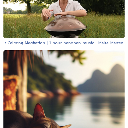
• Calming Meditation | 1 hour handpan music | Malte Marten