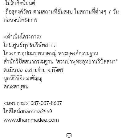
-ไม่รับกิจนิมนต์
-ถือธุดงค์วัตร ตามสถานที่อันสงบ ในสถานที่ต่างๆ 7 วัน
ก่อนจบโครงการ
<ดำเนินโครงการ>
โดย.ศูนย์พุทธบริษัทสากล
โครงการอุปสมบทนาคหมู่ พระธุดงค์กรรมฐาน
สำนักวิปัสสนากรรมฐาน "สวนป่าพุทธอุทยานวิปัสสนา"
ต.เนินปอ อ.สามง่าม จ.พิจิตร
มูลนิธิพิจิตรกตัญญู
คณะสาธุชน
<สอบถาม> 087-007-8607
ไอดีไลน์dhamma2559
www.dhammadee.com