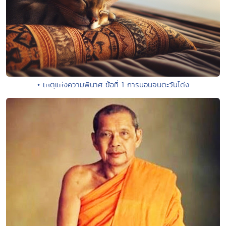
• เหตุแห่งความพินาศ ข้อที่ 1 การนอนจนตะวันโด่ง