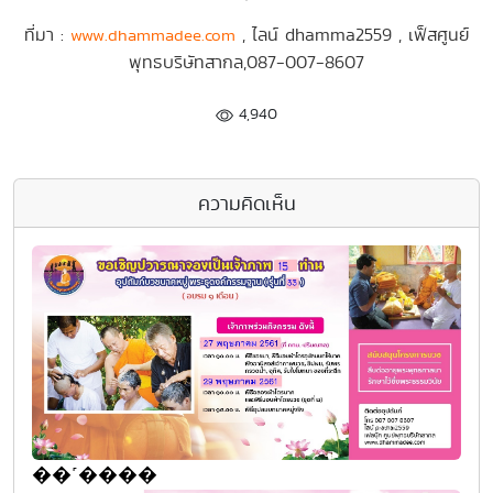
ที่มา :
, ไลน์ dhamma2559 , เฟ็สศูนย์
www.dhammadee.com
พุทธบริษัทสากล,087-007-8607
4,940
ความคิดเห็น
��˹����