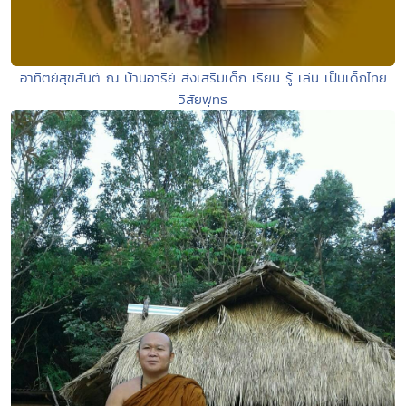
อาทิตย์สุขสันต์ ณ บ้านอารีย์ ส่งเสริมเด็ก เรียน รู้ เล่น เป็นเด็กไทย
วิสัยพุทธ