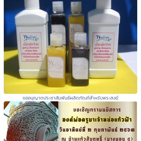
ขออนุญาตประชาสัมพันธ์ผลิตภัณฑ์สำหรับพระสงฆ์