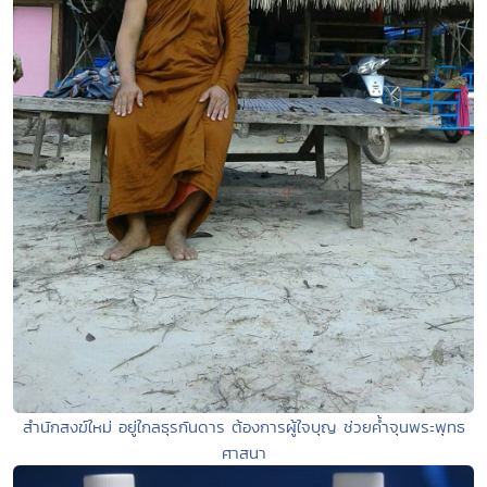
สำนักสงฆ์ใหม่ อยู่ใกลธุรกันดาร ต้องการผู้ใจบุญ ช่วยค้ำจุนพระพุทธ
ศาสนา