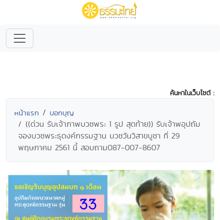
ค้นหาในเว็บไซต์ :
หน้าแรก
บอกบุญ
((ด่วน รับเจ้าภาพบวชพระ 1 รูป สุดท้าย)) รับเจ้าพอุปถัม
จองบวชพระธุดงค์กรรมฐาน บวชวันวิสาขบูชา ที่ 29
พฤษภาคม 2561 นี้ สอบถาม087-007-8607