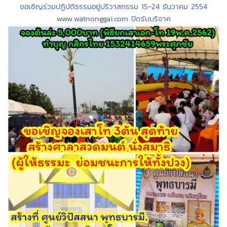
ขอเชิญร่วมปฏิบัติธรรมอยู่ปริวาสกรรม 15-24 ธันวาคม 2554
www.watnonggai.com ปิดรับบริจาค