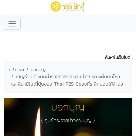
ค้นหาในเว็บไซต์ :
หน้าแรก
บอกบุญ
เชิญร่วมทำแบบสำรวจการรายงานข่าวกรณีแผ่นดินไหว
และสึนามิในญี่ปุ่นของ Thai PBS มีของที่ระลึกมอบให้จำนว