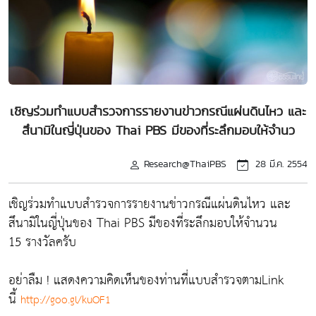
เชิญร่วมทำแบบสำรวจการรายงานข่าวกรณีแผ่นดินไหว และ
สึนามิในญี่ปุ่นของ Thai PBS มีของที่ระลึกมอบให้จำนว
Research@ThaiPBS
28 มี.ค. 2554
เชิญร่วมทำแบบสำรวจการรายงานข่าวกรณีแผ่นดินไหว และ
สึนามิในญี่ปุ่นของ Thai PBS มีของที่ระลึกมอบให้จำนวน
15 รางวัลครับ
อย่าลืม ! แสดงความคิดเห็นของท่านที่แบบสำรวจตามLink
นี้
http://goo.gl/kuOF1