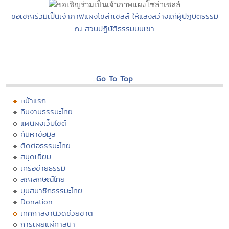
ขอเชิญร่วมเป็นเจ้าภาพแผงโซล่าเซลล์ ให้แสงสว่างแก่ผู้ปฏิบัติธรรม
ณ สวนปฏิบัติธรรมบนเขา
Go To Top
หน้าแรก
ทีมงานธรรมะไทย
แผนผังเว็บไซต์
ค้นหาข้อมูล
ติดต่อธรรมะไทย
สมุดเยี่ยม
เครือข่ายธรรมะ
สัญลักษณ์ไทย
มุมสมาชิกธรรมะไทย
Donation
เทศกาลงานวัดช่วยชาติ
การเผยแผ่ศาสนา