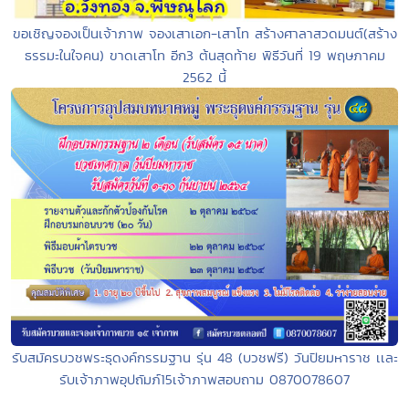
ขอเชิญจองเป็นเจ้าภาพ จองเสาเอก-เสาโท สร้างศาลาสวดมนต์(สร้าง
ธรรมะในใจคน) ขาดเสาโท อีก3 ต้นสุดท้าย พิธีวันที่ 19 พฤษภาคม
2562 นี้
รับสมัครบวชพระธุดงค์กรรมฐาน รุ่น 48 (บวชฟรี) วันปิยมหาราช เเละ
รับเจ้าภาพอุปถัมภ์15เจ้าภาพสอบถาม 0870078607