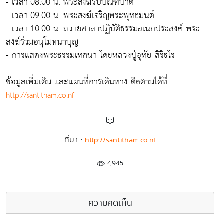
- เวลา 08.00 น. พระสงฆ์รับบิณฑบาต
- เวลา 09.00 น. พระสงฆ์เจริญพระพุทธมนต์
- เวลา 10.00 น. ถวายศาลาปฏิบัติธรรมอเนกประสงค์ พระ
สงฆ์ร่วมอนุโมทนาบุญ
- การแสดงพระธรรมเทศนา โดยหลวงปู่อุทัย สิริธโร
ข้อมูลเพิ่มเติม และแผนที่การเดินทาง ติดตามได้ที่
http://santitham.co.nf
ที่มา :
http://santitham.co.nf
4,945
ความคิดเห็น