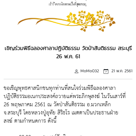
เชิญร่วมพิธีฉลองศาลาปฏิบัติธรรม วัดป่าสันติธรรม สระบุรี
26 พ.ค. 61
MoMo032
21 พ.ค. 2561
ขอเชิญพุทธศาสนิกชนทุกท่านที่สนใจร่วมพิธีฉลองศาลา
ปฏิบัติธรรมอเนกประสงค์ถวายแด่พระภิกษุสงฆ์ ในวันเสาร์ที่
26 พฤษภาคม 2561 ณ วัดป่าสันติธรรม อ.มวกเหล็ก
จ.สระบุรี โดยหลวงปู่อุทัย สิริธโร เมตตาเป็นประธานฝ่าย
สงฆ์ ตามกำหนดการ ดังนี้