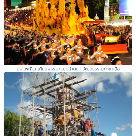
ประเพณีแห่เทียนพรรษาแบบล้านนา วัฒนธรรมภาคเหนือ