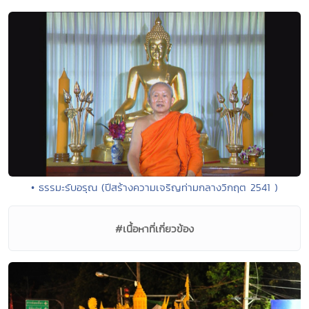
• ธรรมะรับอรุณ (ปีสร้างความเจริญท่ามกลางวิกฤต 2541 )
#เนื้อหาที่เกี่ยวข้อง