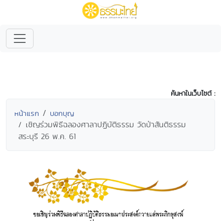
ค้นหาในเว็บไซต์ :
หน้าแรก
บอกบุญ
เชิญร่วมพิธีฉลองศาลาปฏิบัติธรรม วัดป่าสันติธรรม
สระบุรี 26 พ.ค. 61