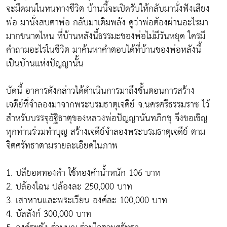
จะมืดมนในหนทางชีวิต บ้านนี้จะเปิดรับให้กลับมานั่งฟังเสียง
พ่อ มานั่งสบตาพ่อ กลับมาเติมพลัง ดูว่าพ่อต้องผ่านอะไรมา
มากขนาดไหน ที่บ้านหลังนี้ธรรมะของพ่อไม่มีวันหยุด ใครมี
คำถามอะไรในชีวิต มาค้นหาคำตอบได้ที่บ้านของพ่อหลังนี้
เป็นบ้านแห่งปัญญานั้น
บัดนี้ อาคารดังกล่าวได้ดำเนินการมาถึงขั้นตอนการสร้าง
เจดีย์ที่จำลองมาจากพระบรมธาตุเจดีย์ จ.นครศรีธรรมราช ไว้
สำหรับบรรจุอัฐิธาตุของหลวงพ่อปัญญานันทภิกขุ จึงขอเชิญ
ทุกท่านร่วมทำบุญ สร้างเจดีย์จำลองพระบรมธาตุเจดีย์ ตาม
จิตศรัทธาตามรายละเอียดในภาพ
1. ปลียอดทองคำ ใช้ทองคำน้ำหนัก 106 บาท
2. ปล้องไฉน ปล้องละ 250,000 บาท
3. เสาหานและพระเวียน องค์ละ 100,000 บาท
4. บัลลังก์ 300,000 บาท