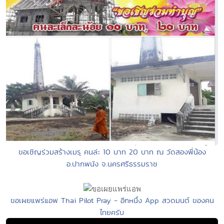
ขอเชิญร่วมสร้างเมรุ คนล่ะ 10 บาท 20 บาท ณ วัดสองพี่น้อง
อ.ปากพนัง จ.นครศรีธรรมราช
ขอเผยแพร่แอพ Thai Pilot Pray - อีกหนึ่ง App สวดมนต์ ของคน
ไทยครับ