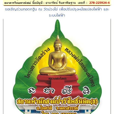
ขอเชิญร่วมทอดกฐิน ณ วัดม่วงไข่ เพื่อปรับปรุงหม้อแปลงไฟฟ้า และ
ระบบไฟฟ้า