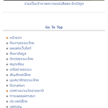
ร่วมเป็นเจ้าภาพถวายหนังสือพระไตรปิฎก
Go To Top
หน้าแรก
ทีมงานธรรมะไทย
แผนผังเว็บไซต์
ค้นหาข้อมูล
ติดต่อธรรมะไทย
สมุดเยี่ยม
เครือข่ายธรรมะ
สัญลักษณ์ไทย
มุมสมาชิกธรรมะไทย
Donation
เทศกาลงานวัดช่วยชาติ
การเผยแผ่ศาสนา
ประเพณีไทย
บอกบุญ