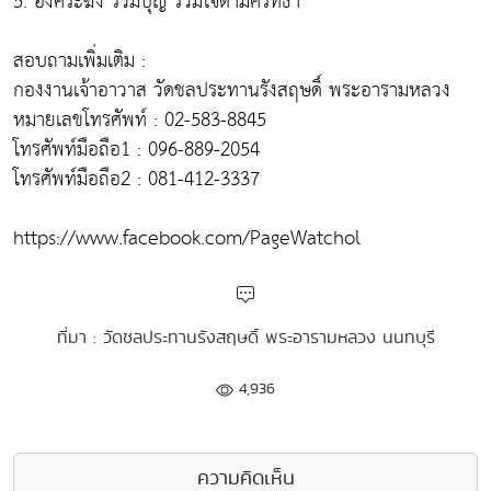
5. องค์ระฆัง ร่วมบุญ ร่วมใจตามศรัทธา
สอบถามเพิ่มเติม :
กองงานเจ้าอาวาส วัดชลประทานรังสฤษดิ์ พระอารามหลวง
หมายเลขโทรศัพท์ : 02-583-8845
โทรศัพท์มือถือ1 : 096-889-2054
โทรศัพท์มือถือ2 : 081-412-3337
https://www.facebook.com/PageWatchol
ที่มา : วัดชลประทานรังสฤษดิ์ พระอารามหลวง นนทบุรี
4,936
ความคิดเห็น