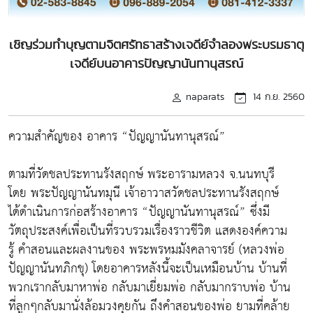
เชิญร่วมทำบุญตามจิตศรัทธาสร้างเจดีย์จำลองพระบรมธาตุ
เจดีย์บนอาคารปัญญานันทานุสรณ์
naparats
14 ก.ย. 2560
ความสำคัญของ อาคาร “ปัญญานันทานุสรณ์”
ตามที่วัดชลประทานรังสฤกษ์ พระอารามหลวง จ.นนทบุรี
โดย พระปัญญานันทมุนี เจ้าอาวาสวัดชลประทานรังสฤกษ์
ได้ดำเนินการก่อสร้างอาคาร “ปัญญานันทานุสรณ์” ซึ่งมี
วัตถุประสงค์เพื่อเป็นที่รวบรวมเรื่องราวชีวิต แสดงองค์ความ
รู้ คำสอนและผลงานของ พระพรหมมังคลาจารย์ (หลวงพ่อ
ปัญญานันทภิกขุ) โดยอาคารหลังนี้จะเป็นเหมือนบ้าน บ้านที่
พวกเรากลับมาหาพ่อ กลับมาเยี่ยมพ่อ กลับมากราบพ่อ บ้าน
ที่ลูกๆกลับมานั่งล้อมวงคุยกัน ถึงคำสอนของพ่อ ยามที่คล้าย