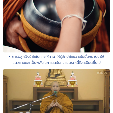
• การปลูกฝังนิสัยในการให้ทาน ให้รู้จักปล่อยวางในขั้นหยาบจะให้
แนวทางและเป็นพลังในการระงับความตระหนี่ที่ละเอียดขึ้นไป