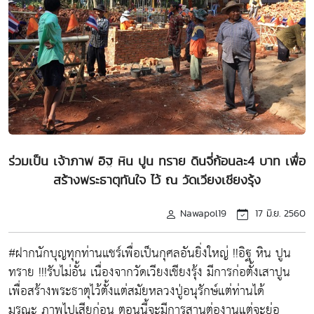
ร่วมเป็น เจ้าภาพ อิฐ หิน ปูน ทราย ดินจี่ก้อนละ4 บาท เพื่อ
สร้างพระธาตุทันใจ ไว้ ณ วัดเวียงเชียงรุ้ง
Nawapol19
17 มิ.ย. 2560
#ฝากนักบุญทุกท่านแชร์เพื่อเป็นกุศลอันยิ่งใหญ่ !!อิฐ หิน ปูน
ทราย !!!รับไม่อั้น เนื่องจากวัดเวียงเชียงรุ้ง มีการก่อตั้งเสาปูน
เพื่อสร้างพระธาตุไว้ตั้งแต่สมัยหลวงปู่อนุรักษ์แต่ท่านได้
มรณะ ภาพไปเสียก่อน ตอนนี้จะมีการสานต่องานแต่จะย่อ