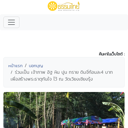
ค้นหาในเว็บไซต์ :
หน้าแรก
บอกบุญ
ร่วมเป็น เจ้าภาพ อิฐ หิน ปูน ทราย ดินจี่ก้อนละ4 บาท
เพื่อสร้างพระธาตุทันใจ ไว้ ณ วัดเวียงเชียงรุ้ง