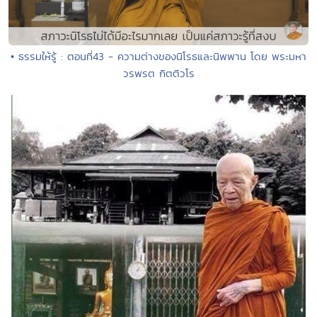
• ธรรมให้รู้ : ตอนที่43 - ความต่างของนิโรธและนิพพาน โดย พระมหา
วรพรต กิตติวโร