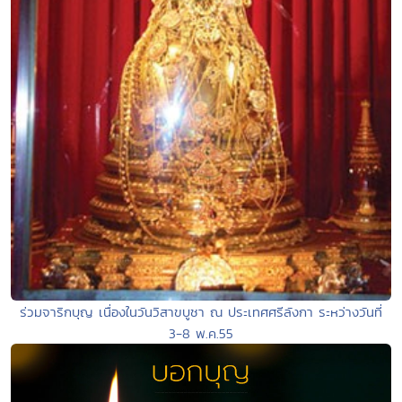
ร่วมจาริกบุญ เนื่องในวันวิสาขบูชา ณ ประเทศศรีลังกา ระหว่างวันที่
3-8 พ.ค.55