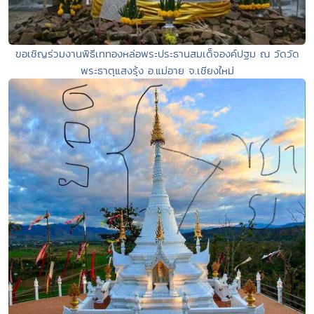
ขอเชิญร่วมงานพิธีเททองหล่อพระประธานสมเด็จองค์ปฐม ณ วัดวัด
พระธาตุแสงรุ้ง อ.แม่อาย จ.เชียงใหม่