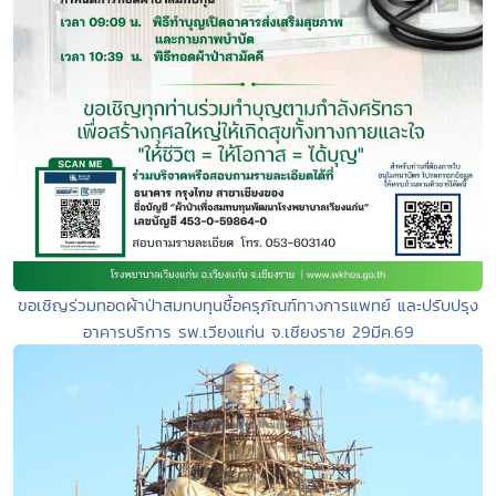
ขอเชิญร่วมทอดผ้าป่าสมทบทุนซื้อครุภัณฑ์ทางการแพทย์ และปรับปรุง
อาคารบริการ รพ.เวียงแก่น จ.เชียงราย 29มีค.69