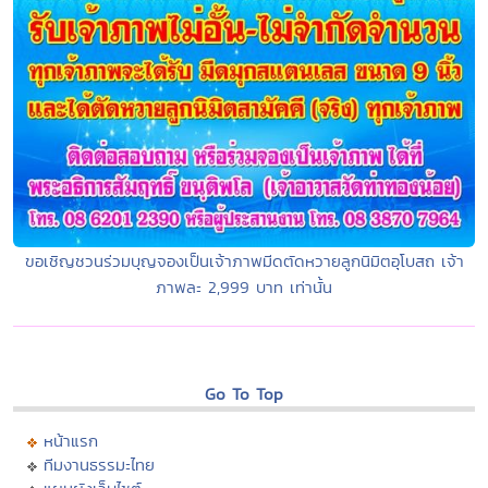
ขอเชิญชวนร่วมบุญจองเป็นเจ้าภาพมีดตัดหวายลูกนิมิตอุโบสถ เจ้า
ภาพละ 2,999 บาท เท่านั้น
Go To Top
หน้าแรก
ทีมงานธรรมะไทย