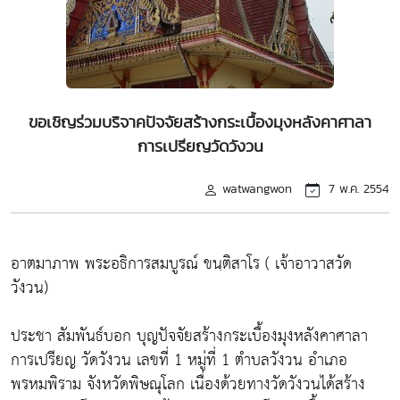
ขอเชิญร่วมบริจาคปัจจัยสร้างกระเบื้องมุงหลังคาศาลา
การเปรียญวัดวังวน
watwangwon
7 พ.ค. 2554
อาตมาภาพ พระอธิการสมบูรณ์ ขนฺติสาโร ( เจ้าอาวาสวัด
วังวน)
ประชา สัมพันธ์บอก บุญปัจจัยสร้างกระเบื้องมุงหลังคาศาลา
การเปรียญ วัดวังวน เลขที่ 1 หมู่ที่ 1 ตำบลวังวน อำเภอ
พรหมพิราม จังหวัดพิษณุโลก เนื่องด้วยทางวัดวังวนได้สร้าง