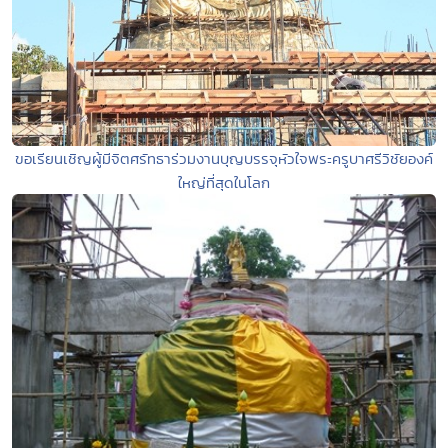
ขอเรียนเชิญผู้มีจิตศรัทธาร่วมงานบุญบรรจุหัวใจพระครูบาศรีวิชัยองค์
ใหญ่ที่สุดในโลก