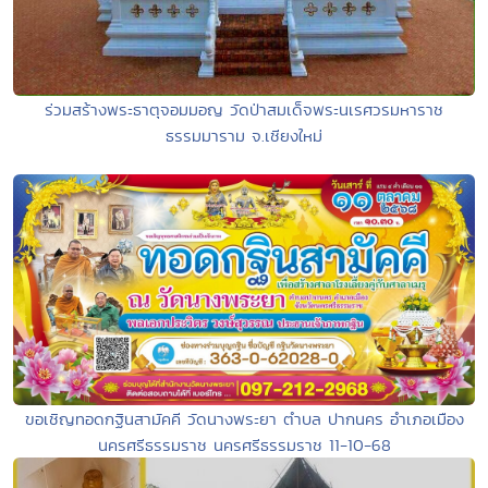
ร่วมสร้างพระธาตุจอมมอญ วัดป่าสมเด็จพระนเรศวรมหาราช
ธรรมมาราม จ.เชียงใหม่
ขอเชิญทอดกฐินสามัคคี วัดนางพระยา ตำบล ปากนคร อำเภอเมือง
นครศรีธรรมราช นครศรีธรรมราช 11-10-68