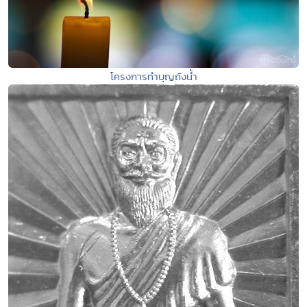
โครงการทำบุญถังน้ำ