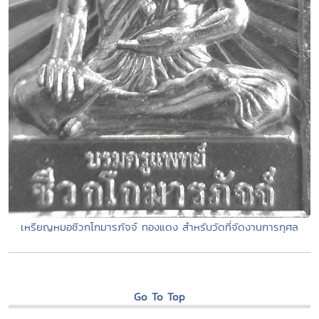
เหรียญหมอชีวกโกมารภัจจ์ ทองแดง สำหรับวัดที่จัดงานการกุศล
Go To Top