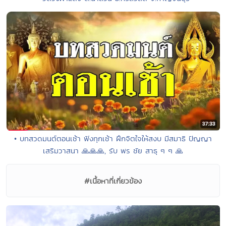
• บทสวดมนต์ตอนเช้า ฟังทุกเช้า ฝึกจิตใจให้สงบ มีสมาธิ ปัญญา
เสริมวาสนา 🙏🙏🙏, รับ พร ชัย สาธุ ๆ ๆ 🙏
#เนื้อหาที่เกี่ยวข้อง