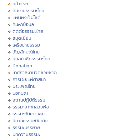
หน้าแรก
ทีมงานธรรมะไทย
แผนผังเว็บไซต์
ค้นหาข้อมูล
ติดต่อธรรมะไทย
สมุดเยี่ยม
เครือข่ายธรรมะ
สัญลักษณ์ไทย
มุมสมาชิกธรรมะไทย
Donation
เทศกาลงานวัดช่วยชาติ
การเผยแผ่ศาสนา
ประเพณีไทย
บอกบุญ
สถานปฏิบัติธรรม
ธรรมะจากหลวงพ่อ
ธรรมะกับเยาวชน
นิทานธรรมะบันเทิง
ธรรมะบรรยาย
บทความธรรมะ