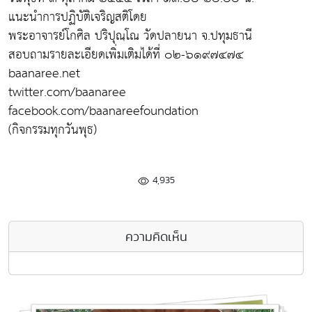
แนะนำการปฏิบัติเจริญสติโดย
พระอาจารย์โกศิล ปริปุณฺโณ วัดปลายนา จ.ปทุมธานี
สอบถามรายละเอียดเพิ่มเติมได้ที่ ๐๒-๖๑๙๗๔๗๔
baanaree.net
twitter.com/baanaree
facebook.com/baanareefoundation
(กิจกรรมทุกวันพุธ)
4,935
ความคิดเห็น