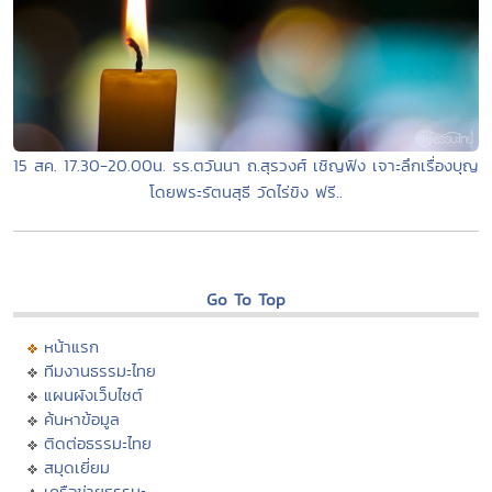
15 สค. 17.30-20.00น. รร.ตวันนา ถ.สุรวงศ์ เชิญฟัง เจาะลึกเรื่องบุญ
โดยพระรัตนสุธี วัดไร่ขิง ฟรี..
Go To Top
หน้าแรก
ทีมงานธรรมะไทย
แผนผังเว็บไซต์
ค้นหาข้อมูล
ติดต่อธรรมะไทย
สมุดเยี่ยม
เครือข่ายธรรมะ