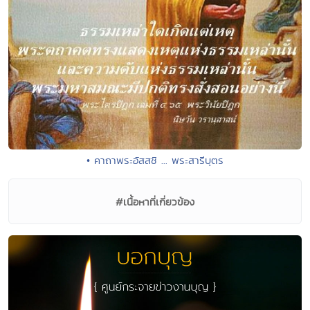
• คาถาพระอัสสชิ ... พระสารีบุตร
#เนื้อหาที่เกี่ยวข้อง