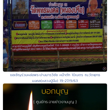
ขอเชิญร่วมหล่อพระปางมารวิชัย หน้าตัก 10เมตร ณ.วัดพุทธ
มงคล(หลวงปู่นิ่ม) 19-27/9/63