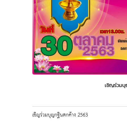
เชิญร่วมบ
เชิญร่วมบุญกฐินตกค้าง 2563