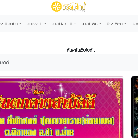
รรมศึกษา
คติธรรม
ศาสนสถาน
ศาสนพิธี
ประเพณี
บอ
ค้นหาในเว็บไซต์ :
มัคคี