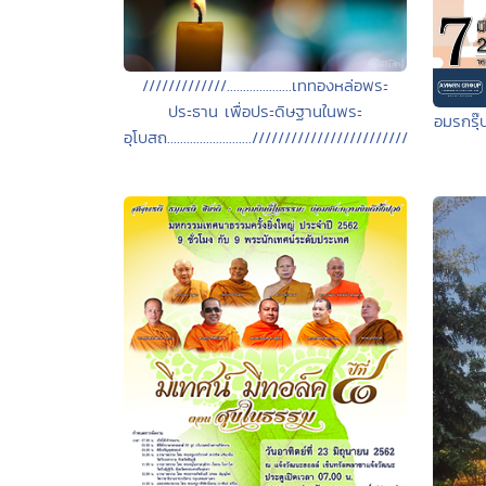
/////////////....................เททองหล่อพระ
ประธาน เพื่อประดิษฐานในพระ
อมรกรุ๊
อุโบสถ..........................////////////////////////