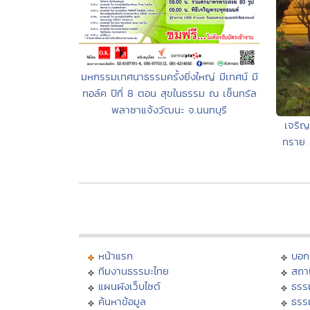
มหกรรมเทศนาธรรมครั้งยิ่งใหญ่ มีเทศน์ มี
ทอล์ค ปีที่ 8 ตอน สุขในธรรม ณ เซ็นทรัล
พลาซาแจ้งวัฒนะ จ.นนทบุรี
เจริญ
ทราย 
หน้าแรก
บอก
ทีมงานธรรมะไทย
สถา
แผนผังเว็บไซต์
ธรร
ค้นหาข้อมูล
ธรร