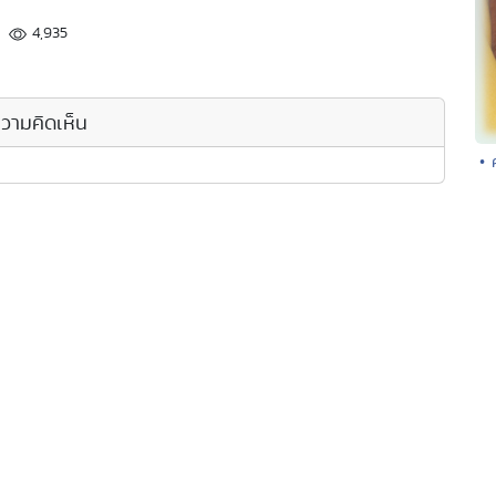
4,935
วามคิดเห็น
• 