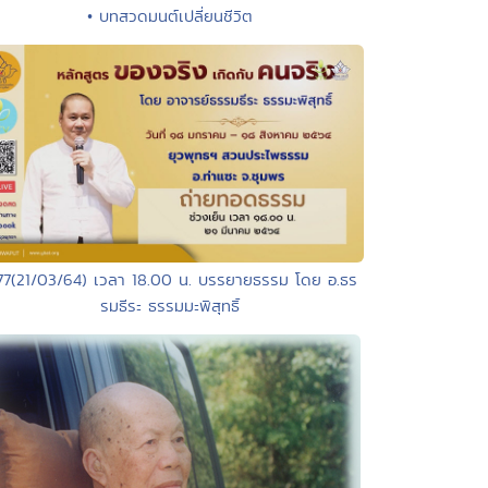
• บทสวดมนต์เปลี่ยนชีวิต
77(21/03/64) เวลา 18.00 น. บรรยายธรรม โดย อ.ธร
รมธีระ ธรรมมะพิสุทธิ์