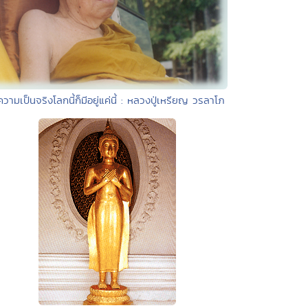
ความเป็นจริงโลกนี้ก็มีอยู่แค่นี้ : หลวงปู่เหรียญ วรลาโภ