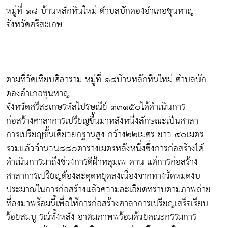
หมู่ที่ ๑๘ บ้านหลักหินใหม่ ตำบลบักดองอำเภอขุนหาญ
จังหวัดศรีสะเกษ
ตามที่วัดเทียบศิลาราม หมู่ที่ ๑๘บ้านหลักหินใหม่ ตำบลบัก
ดองอำเภอขุนหาญ
จังหวัดศรีสะเกษรหัสไปรษณีย์ ๓๓๑๕๐ได้ดำเนินการ
ก่อสร้างศาลาการเปรียญขึ้นมาหลังหนึ่งลักษณะเป็นศาลา
การเปรียญชั้นเดียวยกฐานสูง กว้าง๒๒เมตร ยาว ๔๐เมตร
รวมแล้วจำนวน๘๘๐ตารางเมตรหลังหนึ่งซึ่งการก่อสร้างได้
ดำเนินการมาถึงช่วงการตีฝ้าหลุมเพ ดาน แต่การก่อสร้าง
ศาลาการเปรียญต้องสะดุดหยุดลงเนื่องจากทางวัดหมดงบ
ประมาณในการก่อสร้างแล้วความละเอียดทราบตามภาพถ่าย
ที่ลงมาพร้อมนี้เพื่อให้การก่อสร้างศาลาการเปรียญเสร็จเรียบ
ร้อยสมบู รณ์ทั้งหลัง อาตมภาพพร้อมด้วยคณะกรรมการ