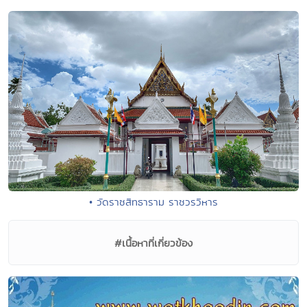
• วัดราชสิทธาราม ราชวรวิหาร
#เนื้อหาที่เกี่ยวข้อง