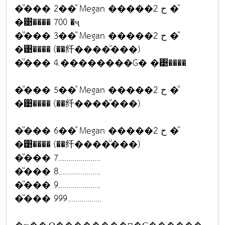
�ͧ��� 2��ͧ Megan �����ح 2 �ͧ
�͹���� 700 �ҷ
�ͧ��� 3��ͧ Megan �����ح 2 �ͧ
�͹���� (��纤����ͧ���)
�ͧ��� 4.��������Ǵ� �͹����
�ͧ��� 5��ͧ Megan �����ح 2 �ͧ
�͹���� (��纤����ͧ���)
�ͧ��� 6��ͧ Megan �����ح 2 �ͧ
�͹���� (��纤����ͧ���)
�ͧ��� 7.....................
�ͧ��� 8.....................
�ͧ��� 9.....................
�ͧ��� 999.................