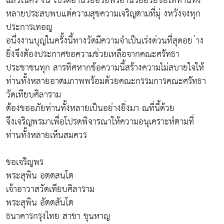
แล้วในครั ้งนี้ โปรดอำนวยอวยพรอำนวยอวยชัยให้ท่านทั้ง
หลายประสบพบแต่ความสุขความเจริญตามที่มุ่ งหวังจงทุก
ประการเทอญ
อนึ่งงานบุญในครั้งนี้ทางวัดมีความจำเป็นเร่งด่วนที่สุดอย ่าง
ยิ่งจึงต้องประกาศขอความช่วยเหลือจากคณะศรัทธา
ประชาชนทุก สารทิศหากข้อความนี้สร้างความไม่สบายใจให้
ท่านทั้งหลายอาตมภาพพร้อมด้วยคณะกรรมการคณะศรัทธา
วัดเทียบศิลาราม
ต้องขออภัยท่านทั้งหลายเป็นอย่างยิ่งมา ณที่นี้ด้วย
จึงเจริญพรมาเพื่อโปรดพิจารณาให้ความอนุเคราะห์ตามที่
ท่านทั้งหลายเห็นสมควร
ขอเจริญพร
พระสุพิน อตฺตสนฺโต
เจ้าอาวาสวัดเทียบศิลาราม
พระสุพิน อัตตสันโต
ธนาคารกรุงไทย สาขา ขุนหาญ