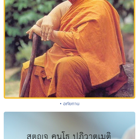
• อภัยทาน