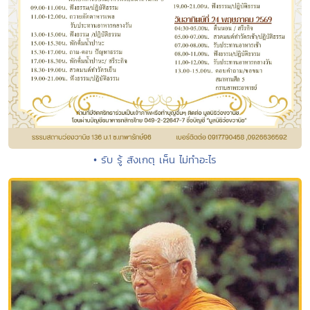
• รับ รู้ สังเกตุ เห็น ไม่ทำอะไร