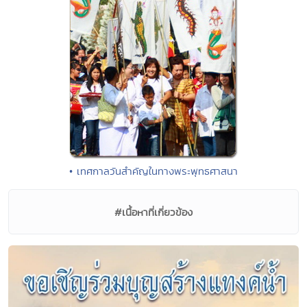
• เทศกาลวันสำคัญในทางพระพุทธศาสนา
#เนื้อหาที่เกี่ยวข้อง