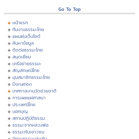
Go To Top
หน้าแรก
ทีมงานธรรมะไทย
แผนผังเว็บไซต์
ค้นหาข้อมูล
ติดต่อธรรมะไทย
สมุดเยี่ยม
เครือข่ายธรรมะ
สัญลักษณ์ไทย
มุมสมาชิกธรรมะไทย
Donation
เทศกาลงานวัดช่วยชาติ
การเผยแผ่ศาสนา
ประเพณีไทย
บอกบุญ
สถานปฏิบัติธรรม
ธรรมะจากหลวงพ่อ
ธรรมะกับเยาวชน
นิทานธรรมะบันเทิง