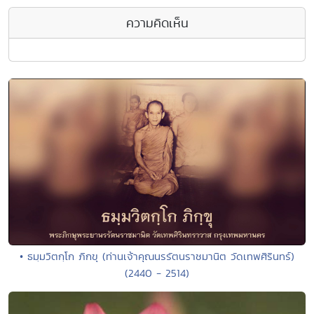
ความคิดเห็น
• ธมฺมวิตกฺโก ภิกขุ (ท่านเจ้าคุณนรรัตนราชมานิต วัดเทพศิรินทร์)
(2440 - 2514)