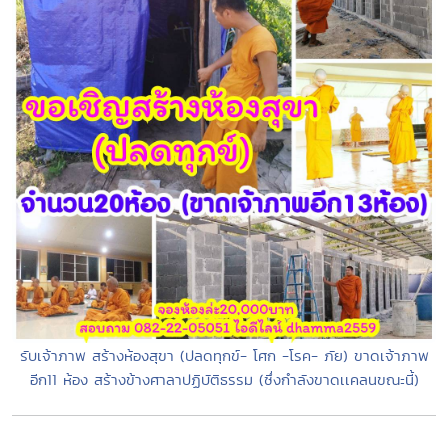
รับเจ้าภาพ สร้างห้องสุขา (ปลดทุกข์- โศก -โรค- ภัย) ขาดเจ้าภาพ
อีก11 ห้อง สร้างข้างศาลาปฏิบัติธรรม (ซึ่งกำลังขาดเเคลนขณะนี้)