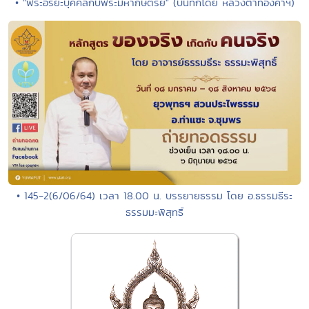
• "พระอริยะบุคคลกับพระมหากษัตริย์" (บันทึกโดย หลวงตาทองคำฯ)
• 145-2(6/06/64) เวลา 18.00 น. บรรยายธรรม โดย อ.ธรรมธีระ
ธรรมมะพิสุทธิ์