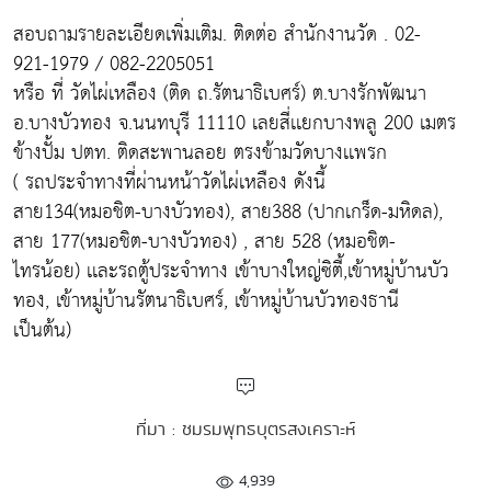
สอบถามรายละเอียดเพิ่มเติม. ติดต่อ สำนักงานวัด . 02-
921-1979 / 082-2205051
หรือ ที่ วัดไผ่เหลือง (ติด ถ.รัตนาธิเบศร์) ต.บางรักพัฒนา
อ.บางบัวทอง จ.นนทบุรี 11110 เลยสี่เเยกบางพลู 200 เมตร
ข้างปั้ม ปตท. ติดสะพานลอย ตรงข้ามวัดบางเเพรก
( รถประจำทางที่ผ่านหน้าวัดไผ่เหลือง ดังนี้
สาย134(หมอชิต-บางบัวทอง), สาย388 (ปากเกร็ด-มหิดล),
สาย 177(หมอชิต-บางบัวทอง) , สาย 528 (หมอชิต-
ไทรน้อย) เเละรถตู้ประจำทาง เข้าบางใหญ่ซิตี้,เข้าหมู่บ้านบัว
ทอง, เข้าหมู่บ้านรัตนาธิเบศร์, เข้าหมู่บ้านบัวทองธานี
เป็นต้น)
ที่มา : ชมรมพุทธบุตรสงเคราะห์
4,939