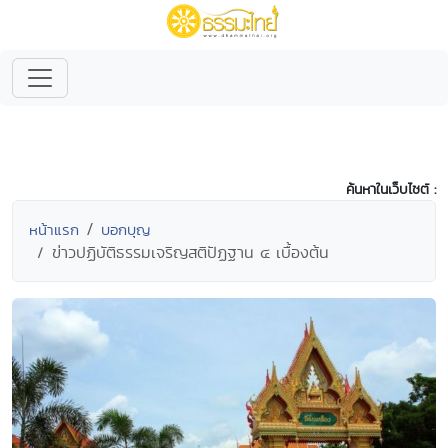
ค้นหาในเว็บไซต์ :
หน้าแรก
บอกบุญ
ข่าวปฏิบัติธรรมเจริญสติปัฏฐาน ๔ เบื้องต้น