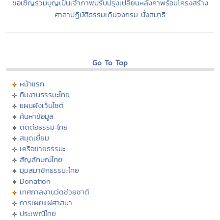
ขอเชิญร่วมบูญเป็นเจ้าภาพปรับปรุงเปลี่ยนหลังคาพร้อมโครงสร้าง
ศาลาปฏิบัติธรรมเดินจงกรม นั่งสมาธิ
Go To Top
หน้าแรก
ทีมงานธรรมะไทย
แผนผังเว็บไซต์
ค้นหาข้อมูล
ติดต่อธรรมะไทย
สมุดเยี่ยม
เครือข่ายธรรมะ
สัญลักษณ์ไทย
มุมสมาชิกธรรมะไทย
Donation
เทศกาลงานวัดช่วยชาติ
การเผยแผ่ศาสนา
ประเพณีไทย