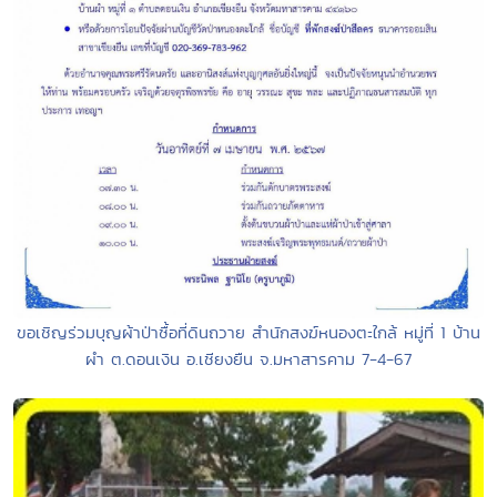
ขอเชิญร่วมบุญผ้าป่าซื้อที่ดินถวาย สำนักสงฆ์หนองตะใกล้ หมู่ที่ 1 บ้าน
ผำ ต.ดอนเงิน อ.เชียงยืน จ.มหาสารคาม 7-4-67