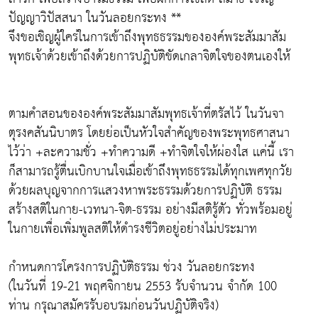
ปัญญาวิปัสสนา ในวันลอยกระทง **
จึงขอเชิญผู้ใคร่ในการเข้าถึงพุทธธรรมขององค์พระสัมมาสัม
พุทธเจ้าด้วยเข้าถึงด้วยการปฏิบัติขัดเกลาจิตใจของตนเองให้
ตามคำสอนขององค์พระสัมมาสัมพุทธเจ้าที่ตรัสไว้ ในวันจา
ตุรงคสันนิบาตร โดยย่อเป็นหัวใจสำคัญของพระพุทธศาสนา
ไว้ว่า +ละความชั่ว +ทำความดี +ทำจิตใจให้ผ่องใส เเค่นี้ เรา
ก็สามารถรู้ตื่นเบิกบานใจเมื่อเข้าถึงพุทธธรรมได้ทุกเพศทุกวัย
ด้วยผลบุญจากการเเสวงหาพระธรรมด้วยการปฏิบัติ ธรรม
สร้างสติในกาย-เวทนา-จิต-ธรรม อย่างมีสติรู้ตัว ทั่วพร้อมอยู่
ในกายเพื่อเพิ่มพูลสติให้ดำรงชีวิตอยู่อย่างไม่ประมาท
กำหนดการโครงการปฏิบัติธรรม ช่วง วันลอยกระทง
(ในวันที่ 19-21 พฤศจิกายน 2553 รับจำนวน จำกัด 100
ท่าน กรุณาสมัครรับอบรมก่อนวันปฏิบัติจริง)