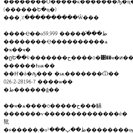
��������Ѻ�����к�������ԡ�ҵ
(������Ե�ҵ�)
���ͺ٪����������Ŵ���
����Ҿ��оط����ͧ���� 59,999
��������Ҿ����������ѧ
�ҡ��ҹ�
�ըԵ��ѷ�������ح����ö�͹��ҹ�ͷ�����
������Һѭ��
��Ҥ�á�ԡ��� �ѭ�������Ѿ��
026-2-28196-7 ����ѡ��
�ط������ǧ��
��ҹ�ѧ����ö�����ح���觾
�������ѵ��������������è�
㹡
�ء�����;�оط��ٻ���¹��������ѹ������