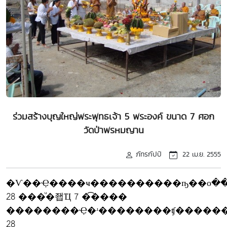
ร่วมสร้างบุญใหญ่พระพุทธเจ้า 5 พระองค์ ขนาด 7 ศอก
วัดป่าพรหมญาน
ภัทรกัปป์
22 เม.ย. 2555
�Ѵ��Ҿ����ҹ����������ҧ��оط����
28 ���ͧ�좹Ҵ 7 �͡����
��������Ҿ�ʴ��������ʧ������
28