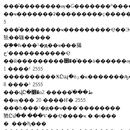
���ͧ��������ѹ�Ǵ�������º��
��ҹ�������ʡ���������ç�������
5
���ͧ��֧������ҹ���������Ҿ��Эҵ��
㹤��駹�����
�֧�͡�Һ���¹�ԭ��ҹ���㨺
حʹ�����������Ҿ
��й���������෾��ͧ���á������
1 ����¹ 2555
����������ӾԸպ�èؾ�к�������ԡ�ҵ���ѹ���
8 ����¹ 2555
���վԸ�෾�оط����ͧ���� 2
��ѹ��� 20 ����Ҥ� 2555
�֧��Һ���¹�ԭ��ҹ���ʹ��������
㹾Ըմ��·���Ѵ��Ҿ����ҹ �.�ŧ���
�. ���ԧ���