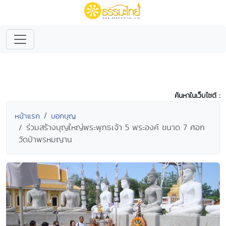
ค้นหาในเว็บไซต์ :
หน้าแรก
บอกบุญ
ร่วมสร้างบุญใหญ่พระพุทธเจ้า 5 พระองค์ ขนาด 7 ศอก
วัดป่าพรหมญาน