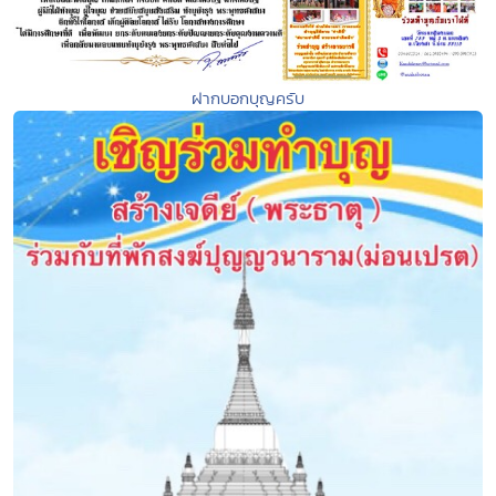
ฝากบอกบุญครับ