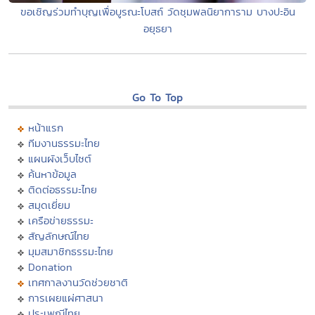
ขอเชิญร่วมทำบุญเพื่อบูรณะโบสถ์ วัดชุมพลนิยาการาม บางปะอิน
อยุธยา
Go To Top
หน้าแรก
ทีมงานธรรมะไทย
แผนผังเว็บไซต์
ค้นหาข้อมูล
ติดต่อธรรมะไทย
สมุดเยี่ยม
เครือข่ายธรรมะ
สัญลักษณ์ไทย
มุมสมาชิกธรรมะไทย
Donation
เทศกาลงานวัดช่วยชาติ
การเผยแผ่ศาสนา
ประเพณีไทย