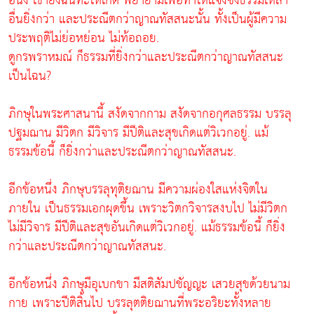
อนึ่ง เขายังฉันทะให้เกิด พยายามเพื่อทำให้แจ้งซึ่งธรรมเหล่า
อื่นยิ่งกว่า และประณีตกว่าญาณทัสสนะนั้น ทั้งเป็นผู้มีความ
ประพฤติไม่ย่อหย่อน ไม่ท้อถอย.
ดูกรพราหมณ์ ก็ธรรมที่ยิ่งกว่าและประณีตกว่าญาณทัสสนะ
เป็นไฉน?
ภิกษุในพระศาสนานี้ สงัดจากกาม สงัดจากอกุศลธรรม บรรลุ
ปฐมฌาน มีวิตก มีวิจาร มีปีติและสุขเกิดแต่วิเวกอยู่. แม้
ธรรมข้อนี้ ก็ยิ่งกว่าและประณีตกว่าญาณทัสสนะ.
อีกข้อหนึ่ง ภิกษุบรรลุทุติยฌาน มีความผ่องใสแห่งจิตใน
ภายใน เป็นธรรมเอกผุดขึ้น เพราะวิตกวิจารสงบไป ไม่มีวิตก
ไม่มีวิจาร มีปีติและสุขอันเกิดแต่วิเวกอยู่. แม้ธรรมข้อนี้ ก็ยิ่ง
กว่าและประณีตกว่าญาณทัสสนะ.
อีกข้อหนึ่ง ภิกษุมีอุเบกขา มีสติสัมปชัญญะ เสวยสุขด้วยนาม
กาย เพราะปีติสิ้นไป บรรลุตติยฌานที่พระอริยะทั้งหลาย