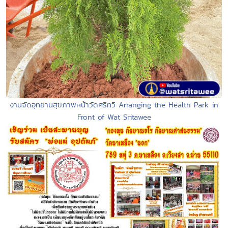
งานจัดอุทยานสุขภาพหน้าวัดศรีทวี Arranging the Health Park in
Front of Wat Sritawee