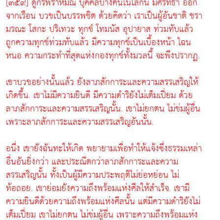
[๓๕๙] ดูกรพราหมณ์ บุคคลบางคนในโลกนี้ มีศรัทธา ออก
จากเรือน บวชเป็นบรรพชิต ด้วยคิดว่า เราเป็นผู้อันชาติ ชรา
มรณะ โสกะ ปริเทวะ ทุกข์ โทมนัส อุปายาส ท่วมทับแล้ว
ถูกความทุกข์ท่วมทับแล้ว มีความทุกข์เป็นเบื้องหน้า ไฉน
หนอ ความกระทำที่สุดแห่งกองทุกข์ทั้งมวลนี้ จะพึงปรากฏ.
เขาบวชอย่างนั้นแล้ว ยังลาภสักการะและความสรรเสริญให้
เกิดขึ้น. เขาไม่มีความยินดี มีความดำริยังไม่เต็มเปี่ยม ด้วย
ลาภสักการะและความสรรเสริญนั้น. เขาไม่ยกตน ไม่ข่มผู้อื่น
เพราะลาภสักการะและความสรรเสริญอันนั้น.
อนึ่ง เขายังฉันทะให้เกิด พยายามเพื่อทำให้แจ้งซึ่งธรรมเหล่า
อื่นอันยิ่งกว่า และประณีตกว่าลาภสักการะและความ
สรรเสริญนั้น ทั้งเป็นผู้มีความประพฤติไม่ย่อหย่อน ไม่
ท้อถอย. เขาย่อมยังความถึงพร้อมแห่งศีลให้สำเร็จ. เขามี
ความยินดีด้วยความถึงพร้อมแห่งศีลนั้น แต่มีความดำริยังไม่
เต็มเปี่ยม เขาไม่ยกตน ไม่ข่มผู้อื่น เพราะความถึงพร้อมแห่ง