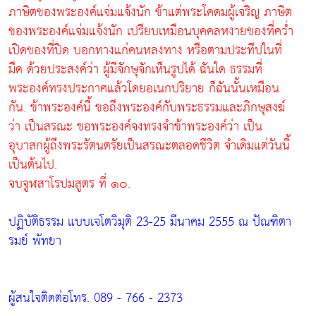
ภาษิตของพระองค์แจ่มแจ้งนัก ข้าแต่พระโคดมผู้เจริญ ภาษิต
ของพระองค์แจ่มแจ้งนัก เปรียบเหมือนบุคคลหงายของที่คว่ำ
เปิดของที่ปิด บอกทางแก่คนหลงทาง หรือตามประทีปในที่
มืด ด้วยประสงค์ว่า ผู้มีจักษุจักเห็นรูปได้ ฉันใด ธรรมที่
พระองค์ทรงประกาศแล้วโดยอเนกปริยาย ก็ฉันนั้นเหมือน
กัน. ข้าพระองค์นี้ ขอถึงพระองค์กับพระธรรมและภิกษุสงฆ์
ว่า เป็นสรณะ ขอพระองค์จงทรงจำข้าพระองค์ว่า เป็น
อุบาสกผู้ถึงพระรัตนตรัยเป็นสรณะตลอดชีวิต จำเดิมแต่วันนี้
เป็นต้นไป.
จบจูฬสาโรปมสูตร ที่ ๑๐.
ปฏิบัติธรรม แบบเจโตวิมุติ 23-25 มีนาคม 2555 ณ ปัณฑิตา
รมย์ พัทยา
ผู้สนใจติดต่อโทร. 089 - 766 - 2373