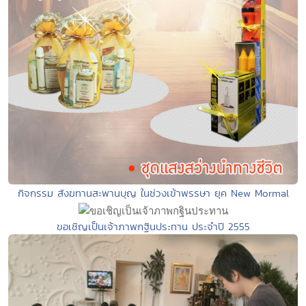
กิจกรรม สังฆทานสะพานบุญ ในช่วงเข้าพรรษา ยุค New Mormal
ขอเชิญเป็นเจ้าภาพกฐินประทาน ประจำปี 2555