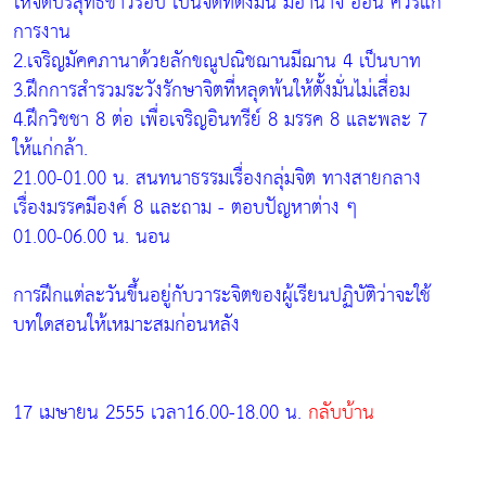
ให้จิตบริสุทธิ์ขาวรอบ เป็นจิตที่ตั้งมั่น มีอำนาจ อ่อน ควรแก่
การงาน
2.เจริญมัคคภานาด้วยลักขณูปณิชฌานมีฌาน 4 เป็นบาท
3.ฝึกการสำรวมระวังรักษาจิตที่หลุดพ้นให้ตั้งมั่นไม่เสื่อม
4.ฝึกวิชชา 8 ต่อ เพื่อเจริญอินทรีย์ 8 มรรค 8 และพละ 7
ให้แก่กล้า.
21.00-01.00 น. สนทนาธรรมเรื่องกลุ่มจิต ทางสายกลาง
เรื่องมรรคมีองค์ 8 และถาม - ตอบปัญหาต่าง ๆ
01.00-06.00 น. นอน
การฝึกแต่ละวันขึ้นอยู่กับวาระจิตของผู้เรียนปฏิบัติว่าจะใช้
บทใดสอนให้เหมาะสมก่อนหลัง
17 เมษายน 2555 เวลา16.00-18.00 น.
กลับบ้าน