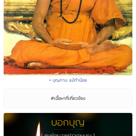
• บุญทาน แม้ทำน้อย
#เนื้อหาที่เกี่ยวข้อง