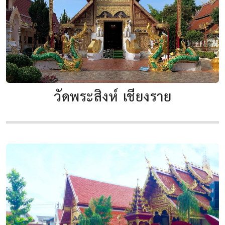
วัดพระสิงห์ เชียงราย