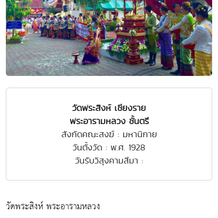
วัดพระสิงห์ เชียงราย
พระอารามหลวง ชั้นตรี
สังกัดคณะสงฆ์ : มหานิกาย
วันตั้งวัด : พ.ศ. 1928
วันรับวิสุงคามสีมา :
วัดพระสิงห์ พระอารามหลวง