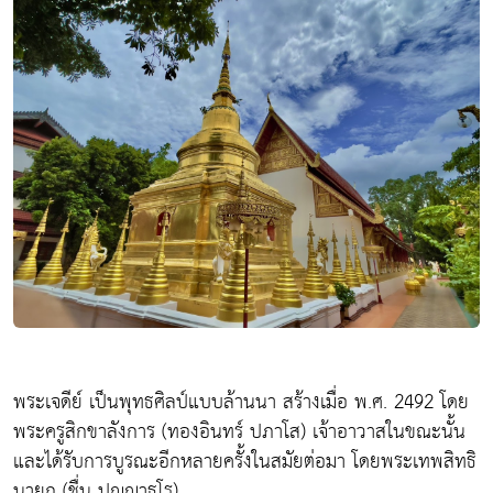
พระเจดีย์ เป็นพุทธศิลป์แบบล้านนา สร้างเมื่อ พ.ศ. 2492 โดย
พระครูสิกขาลังการ (ทองอินทร์ ปภาโส) เจ้าอาวาสในขณะนั้น
และได้รับการบูรณะอีกหลายครั้งในสมัยต่อมา โดยพระเทพสิทธิ
นายก (ชื่น ปญฺญาธโร)