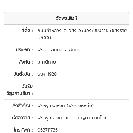
วัดพระสิงห์
ที่ตั้ง :
ถนนท่าหลวง ต.เวียง อ.เมืองเชียงราย เชียงราย
57000
ประเภท :
พระอารามหลวง ชั้นตรี
สังกัด :
มหานิกาย
วันตั้งวัด :
พ.ศ. 1928
วันรับ
วิสุงคามสีมา :
สิ่งสำคัญ :
พระพุทธสิหิงค์ (พระสิงห์หนึ่ง)
เจ้าอาวาส :
พระพุทธิวงศ์วิวัฒน์ (บุญมา มานิโต)
โทรศัพท์ :
053711735