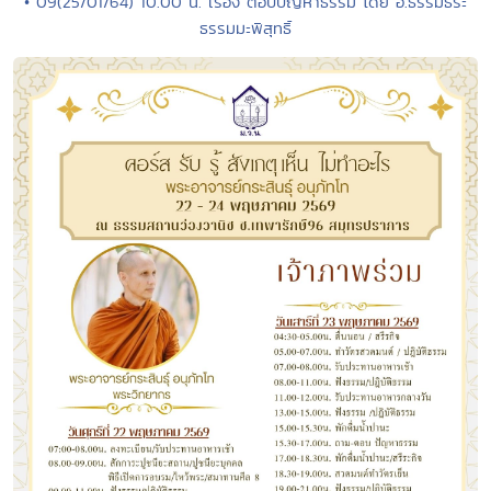
• 09(25/01/64) 10.00 น. เรื่อง ตอบปัญหาธรรม โดย อ.ธรรมธีระ
ธรรมมะพิสุทธิ์