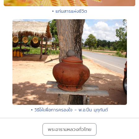
• แก่นสารแห่งชีวิต
• วิธีให้เพื่อการครองใจ - พ.อ.ปิ่น มุทุกันต์
พระอารามหลวงทั่วไทย