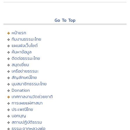
Go To Top
หน้าแรก
ทีมงานธรรมะไทย
แผนผังเว็บไซต์
ค้นหาข้อมูล
ติดต่อธรรมะไทย
สมุดเยี่ยม
เครือข่ายธรรมะ
สัญลักษณ์ไทย
มุมสมาชิกธรรมะไทย
Donation
เทศกาลงานวัดช่วยชาติ
การเผยแผ่ศาสนา
ประเพณีไทย
บอกบุญ
สถานปฏิบัติธรรม
ธรรมะจากหลวงพ่อ