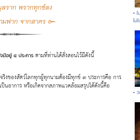
ูลราก พรากทุกข์ลง
• ใ
 ข้ามฟาก จากสาคร ๛
ไม่ใ
ตามที่ท่านได้สั่งสอนไว้มีดังนี้
จมีอยู่ ๔ ประการ
ิงของสัตว์โลกทุกผู้ทุกนามต้องมีทุกข์ ๓ ประการคือ การ
่เป็นอาการ หรือเกิดจากสภาพแวดล้อมสรุปได้ดังนี้คือ
• ว