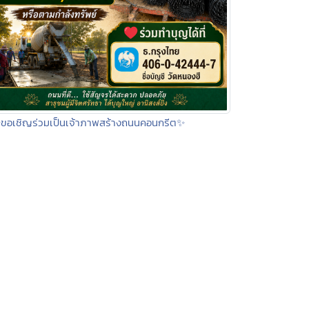
ขอเชิญร่วมเป็นเจ้าภาพสร้างถนนคอนกรีต✨