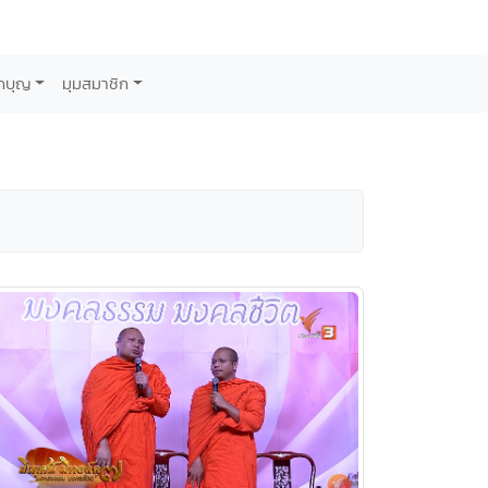
กบุญ
มุมสมาชิก