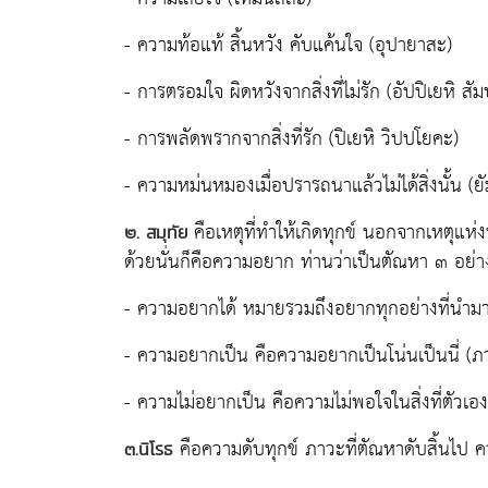
- ความท้อแท้ สิ้นหวัง คับแค้นใจ (อุปายาสะ)
- การตรอมใจ ผิดหวังจากสิ่งที่ไม่รัก (อัปปิเยหิ สั
- การพลัดพรากจากสิ่งที่รัก (ปิเยหิ วิปปโยคะ)
- ความหม่นหมองเมื่อปรารถนาแล้วไม่ได้สิ่งนั้น (ย
คือเหตุที่ทำให้เกิดทุกข์ นอกจากเหตุแห่งท
๒. สมุทัย
ด้วยนั่นก็คือความอยาก ท่านว่าเป็นตัณหา ๓ อย่าง ซ
- ความอยากได้ หมายรวมถึงอยากทุกอย่างที่นำม
- ความอยากเป็น คือความอยากเป็นโน่นเป็นนี่ (ภ
- ความไม่อยากเป็น คือความไม่พอใจในสิ่งที่ตัวเอง
คือความดับทุกข์ ภาวะที่ตัณหาดับสิ้นไป
๓.นิโรธ