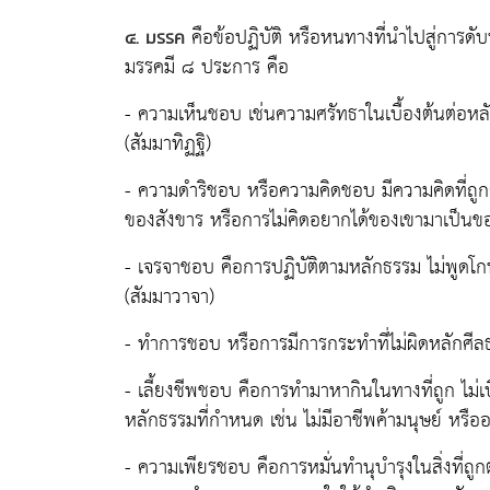
คือข้อปฏิบัติ หรือหนทางที่นำไปสู่การดับ
๔. มรรค
มรรคมี ๘ ประการ คือ
- ความเห็นชอบ เช่นความศรัทธาในเบื้องต้นต่อหลัก
(สัมมาทิฏฐิ)
- ความดำริชอบ หรือความคิดชอบ มีความคิดที่ถูก
ของสังขาร หรือการไม่คิดอยากได้ของเขามาเป็นของ
- เจรจาชอบ คือการปฏิบัติตามหลักธรรม ไม่พูดโกหก
(สัมมาวาจา)
- ทำการชอบ หรือการมีการกระทำที่ไม่ผิดหลักศีลธรร
- เลี้ยงชีพชอบ คือการทำมาหากินในทางที่ถูก ไม่เบี
หลักธรรมที่กำหนด เช่น ไม่มีอาชีพค้ามนุษย์ หรืออ
- ความเพียรชอบ คือการหมั่นทำนุบำรุงในสิ่งที่