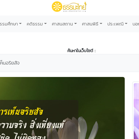
รรมศึกษา
คติธรรม
ศาสนสถาน
ศาสนพิธี
ประเพณี
บอ
ค้นหาในเว็บไซต์ :
ห็นอริยสัจ