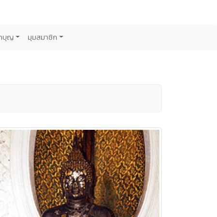
กบุญ
มุมสมาชิก