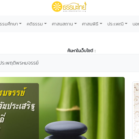
รรมศึกษา
คติธรรม
ศาสนสถาน
ศาสนพิธี
ประเพณี
บอ
ค้นหาในเว็บไซต์ :
ประพฤติพรหมจรรย์