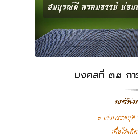
มงคลที่ ๓๒ ก
พรัหม
๏ เร่งประพฤติ 
เพื่อให้เกิ