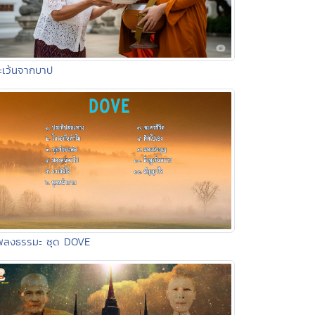
ะเว้นจากบาป
เพลงธรรมะ ชุด DOVE