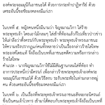
องค์พระจอมมุนีก็เอาชนะได้ ด้วยการกระทำปาฏิหาริย์ ด้วย
เดชะอันนี้ขอชัยมงคลจงมีแก่เรา
ในบทที่ ๕. หญิงคนหนึ่งมีนามว่า จิญจมาณวิกา ใส่ร้าย
พระพุทธเจ้า โดยเอาไม้กลมๆ ใส่เข้าที่ท้องแล้วก็ไปเที่ยวป่าวข่าว
ให้เล่าลือว่าตั้งครรภ์กับพระพุทธเจ้า พระพุทธเจ้าทรงเอาชนะ
ให้ความจริงปรากฏแก่คนทั้งหลายว่าเป็นเรื่องกล่าวร้ายใส่โทษ
พระองค์โดยแท้ จึงถือเป็นบทที่เอาชนะคดีความหรือการกล่าว
ร้ายใส่โทษ
คำแปล - นางจิญจมาณวิกาใช้ไม้มีสัณฐานกลมใส่ที่ท้อง ทำ
อาการประหนึ่งว่ามีครรภ์ เพื่อกล่าวร้ายพระพุทธเจ้าองค์พระ
จอมมุนีก็เอาชนะได้ ด้วยวิธีสงบ ระงับพระทัยในท่ามกลางหมู่
คน ด้วยเดชะอันนี้ขอชัยมงคลจงมีแก่เรา
ในบทที่ ๖. เป็นเรื่องที่พระพุทธเจ้าทรงเอาชนะสัจจะกะนิครนถ์
ซึ่งเป็นคนเจ้าโวหาร เข้ามาโต้ตอบกับพระพุทธเจ้าจึงถือเป็นบทที่