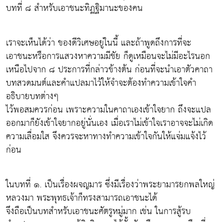
บทที่ ๘ สำหรับเอาชนะทิฏฐิมานะของคน
เราจะเห็นได้ว่า ของดีวิเศษอยู่ในนี้ และถ้าพูดถึงการที่จะ
เอาชนะหรือการแสวงหาความมีชัย ก็ดูเหมือนจะไม่มีอะไรนอก
เหนือไปจาก ๘ ประการที่กล่าวข้างต้น ก่อนที่จะนำเอาตัวคาถา
บทสวดมนต์และคำแปลมาไว้ให้จำจะต้องทำความเข้าใจคำ
อธิบายบทต่างๆ
ไว้พอสมควรก่อน เพราะความในคาถาเองเข้าใจยาก ถึงจะแปล
ออกมาก็ยังเข้าใจยากอยู่นั่นเอง เมื่อเราไม่เข้าใจเราอาจจะไม่เกิด
ความเลื่อมใส จึงควรจะหาทางทำความเข้าใจกันให้แจ่มแจ้งไว้
ก่อน
ในบทที่ ๑. เป็นเรื่องผจญมาร ซึ่งมีเรื่องว่าพระยามารยกพลใหญ่
หลวงมา พระพุทธเจ้าก็ทรงสามารถเอาชนะได้
จึงถือเป็นบทสำหรับเอาชนะศัตรูหมู่มาก เช่น ในการสู้รบ