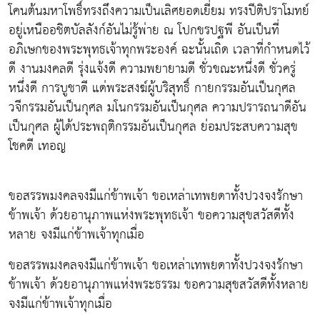
โคนต้นมหาโพธิ์ทรงถึงความเป็นเลิศยอดเยี่ยม ทรงปีติปราโมทย์
อยู่เหนืออชิตบัลลังก์อันไม่รู้พ่าย ณ โปกขรปฐพี อันเป็นที่
อภิเษกของพระพุทธเจ้าทุกพระองค์ ฉะนั้นเถิด เวลาที่กำหนดไว้
ดี งานมงคลดี รุ่งแจ้งดี ความพยายามดี ชั่วขณะหนึ่งดี ชั่วครู่
หนึ่งดี การบูชาดี แด่พระสงฆ์ผู้บริสุทธิ์ กายกรรมอันเป็นกุศล
วจีกรรมอันเป็นกุศล มโนกรรมอันเป็นกุศล ความปรารถนาดีอัน
เป็นกุศล ผู้ได้ประพฤติกรรมอันเป็นกุศล ย่อมประสบความสุข
โชคดี เทอญ
ขอสรรพมงคลจงมีแก่ข้าพเจ้า ขอเหล่าเทพยดาทั้งปวงจงรักษา
ข้าพเจ้า ด้วยอานุภาพแห่งพระพุทธเจ้า ขอความสุขสวัสดีทั้ง
หลาย จงมีแก่ข้าพเจ้าทุกเมื่อ
ขอสรรพมงคลจงมีแก่ข้าพเจ้า ขอเหล่าเทพยดาทั้งปวงจงรักษา
ข้าพเจ้า ด้วยอานุภาพแห่งพระธรรม ขอความสุขสวัสดีทั้งหลาย
จงมีแก่ข้าพเจ้าทุกเมื่อ