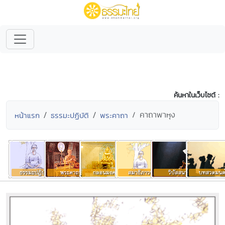
ค้นหาในเว็บไซต์ :
คาถาพาหุง
หน้าแรก
ธรรมะปฏิบัติ
พระคาถา