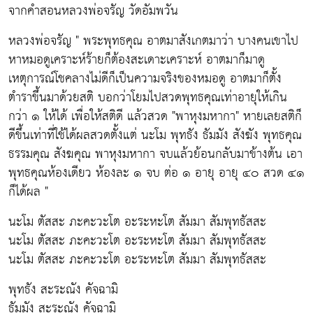
จากคำสอนหลวงพ่อจรัญ วัดอัมพวัน
หลวงพ่อจรัญ " พระพุทธคุณ อาตมาสังเกตมาว่า บางคนเขาไป
หาหมอดูเคราะห์ร้ายก็ต้องสะเดาะเคราะห์ อาตมาก็มาดู
เหตุการณ์โชคลางไม่ดีก็เป็นความจริงของหมอดู อาตมาก็ตั้ง
ตำราขึ้นมาด้วยสติ บอกว่าโยมไปสวดพุทธคุณเท่าอายุให้เกิน
กว่า ๑ ให้ได้ เพื่อให้สติดี แล้วสวด "พาหุงมหากา" หายเลยสติก็
ดีขึ้นเท่าที่ใช้ได้ผลสวดตั้งแต่ นะโม พุทธัง ธัมมัง สังฆัง พุทธคุณ
ธรรมคุณ สังฆคุณ พาหุงมหากา จบแล้วย้อนกลับมาข้างต้น เอา
พุทธคุณห้องเดียว ห้องละ ๑ จบ ต่อ ๑ อายุ อายุ ๔๐ สวด ๔๑
ก็ได้ผล "
นะโม ตัสสะ ภะคะวะโต อะระหะโต สัมมา สัมพุทธัสสะ
นะโม ตัสสะ ภะคะวะโต อะระหะโต สัมมา สัมพุทธัสสะ
นะโม ตัสสะ ภะคะวะโต อะระหะโต สัมมา สัมพุทธัสสะ
พุทธัง สะระณัง คัจฉามิ
ธัมมัง สะระณัง คัจฉามิ