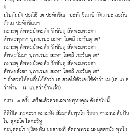
ง
มโนกัมมัง ปะณิธี เต ปะทักขิณา ปะทักขิณานิ กัตวานะ ละภัน
ตัดเถ ปะทักขิเณฯ
ภะวะตุ สัพพะมังคะลัง รักขันตุ สัพพะเทวะตา
สัพพะพุทธา นุภาเวนะ สะทา โสตถี ภะวันตุ เต*
ภะวะตุ สัพพะมังคะลัง รักขันตุ สัพพะเทวะตา
สัพพะธัมมา นุภาเวนะ สะทา โสตถี ภะวันตุ เต*
ภะวะตุ สัพพะมังคะลัง รักขันตุ สัพพะเทวะตา
สัพพะสังฆา นุภาเวนะ สะทา โสตถี ภะวันตุ เต*
* ถ้าสวดให้คนอื่นใช้คำว่า เต สวดให้ตัวเองใช้คำว่า เม (เต แปล
ว่าท่าน - เม แปลว่าข้าพเจ้า)
กราบ ๓ ครั้ง เสร็จแล้วสวดเฉพาะพุทธคุณ ดังต่อไปนี้
อิติปิโส ภะคะวา อะระหัง สัมมาสัมพุทโธ วิชชา จาระณะสัมปัน
โน สุคะโต โลกะวิทู
อะนุตตะโร ปุริสะทัม มะสาระถิ สัตถาเทวะ มะนุสสานัง พุทโธ