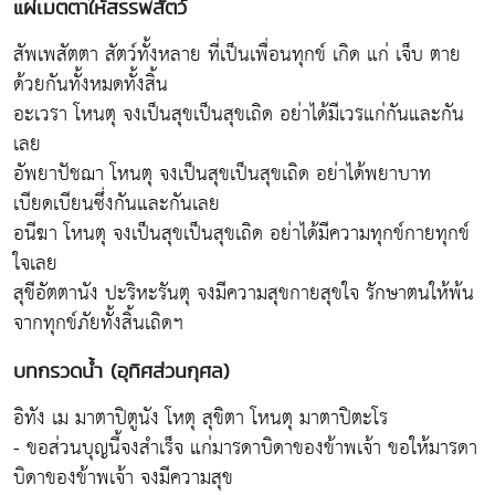
แผ่เมตตาให้สรรพสัตว์
สัพเพสัตตา สัตว์ทั้งหลาย ที่เป็นเพื่อนทุกข์ เกิด แก่ เจ็บ ตาย
ด้วยกันทั้งหมดทั้งสิ้น
อะเวรา โหนตุ จงเป็นสุขเป็นสุขเถิด อย่าได้มีเวรแก่กันและกัน
เลย
อัพยาปัชฌา โหนตุ จงเป็นสุขเป็นสุขเถิด อย่าได้พยาบาท
เบียดเบียนซึ่งกันและกันเลย
อนีฆา โหนตุ จงเป็นสุขเป็นสุขเถิด อย่าได้มีความทุกข์กายทุกข์
ใจเลย
สุขีอัตตานัง ปะริหะรันตุ จงมีความสุขกายสุขใจ รักษาตนให้พ้น
จากทุกข์ภัยทั้งสิ้นเถิดฯ
บทกรวดน้ำ (อุทิศส่วนกุศล)
อิทัง เม มาตาปิตูนัง โหตุ สุขิตา โหนตุ มาตาปิตะโร
- ขอส่วนบุญนี้จงสำเร็จ แก่มารดาบิดาของข้าพเจ้า ขอให้มารดา
บิดาของข้าพเจ้า จงมีความสุข