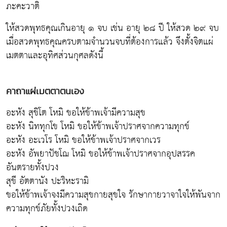
ภะคะวาติ
ให้สวดพุทธคุณเกินอายุ ๑ จบ เช่น อายุ ๒๘ ปี ให้สวด ๒๙ จบ
เมื่อสวดพุทธคุณครบตามจำนวนจบที่ต้องการแล้ว จึงตั้งจิตแผ่
เมตตาและอุทิศส่วนกุศลดังนี้
คาถาแผ่เมตตาตนเอง
อะหัง สุขิโต โหมิ ขอให้ข้าพเจ้ามีความสุข
อะหัง นิททุกโข โหมิ ขอให้ข้าพเจ้าปราศจากความทุกข์
อะหัง อะเวโร โหมิ ขอให้ข้าพเจ้าปราศจากเวร
อะหัง อัพยาปัชโฌ โหมิ ขอให้ข้าพเจ้าปราศจากอุปสรรค
อันตรายทั้งปวง
สุขี อัตตานัง ปะริหะรามิ
ขอให้ข้าพเจ้าจงมีความสุขกายสุขใจ รักษากายวาจาใจให้พันจาก
ความทุกข์ภัยทั้งปวงเถิด