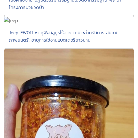
โครงการบวชวัดป่า
Jeep EW011 ชุดหูฟังบลูทูธไร้สาย เหมาะสำหรับการเล่นเกม,
ภาพยนตร์, อายุการใช้งานแบตเตอรี่ยาวนาน