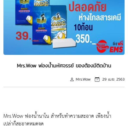
Mrs.Wow ฟองน้ำมหัศจรรย์ ของต้องมีติดบ้าน
Mrs.Wow
29 เม.ย. 2563
Mrs.Wow ฟองน้ำนาโน สำหรับทำความสะอาด เพียงน้ำ
เปล่าก็สะอาดหมดจด