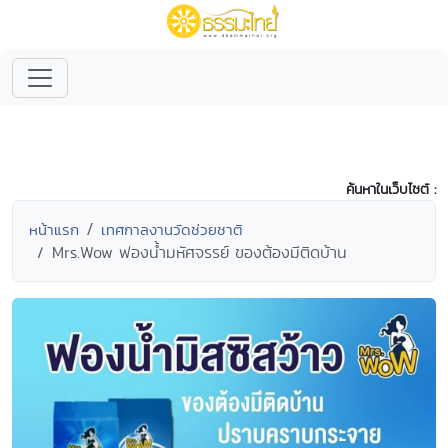
ค้นหาในเว็บไซต์ :
หน้าแรก
เทศกาลงานวัดช่วยชาติ
Mrs.Wow ฟองน้ำมหัศจรรย์ ของต้องมีติดบ้าน