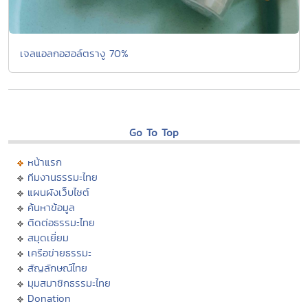
เจลแอลกอฮอล์ตรางู 70%
Go To Top
หน้าแรก
ทีมงานธรรมะไทย
แผนผังเว็บไซต์
ค้นหาข้อมูล
ติดต่อธรรมะไทย
สมุดเยี่ยม
เครือข่ายธรรมะ
สัญลักษณ์ไทย
มุมสมาชิกธรรมะไทย
Donation