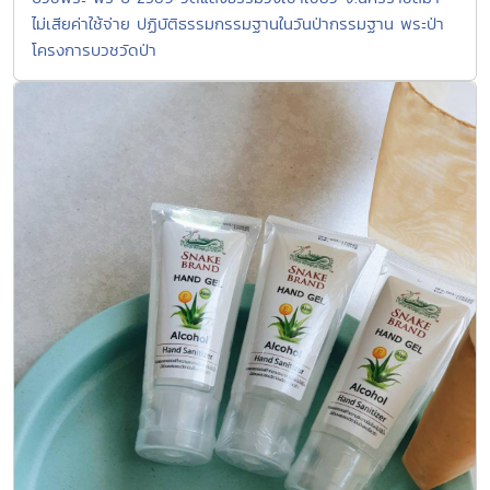
ไม่เสียค่าใช้จ่าย ปฏิบัติธรรมกรรมฐานในวันป่ากรรมฐาน พระป่า
โครงการบวชวัดป่า