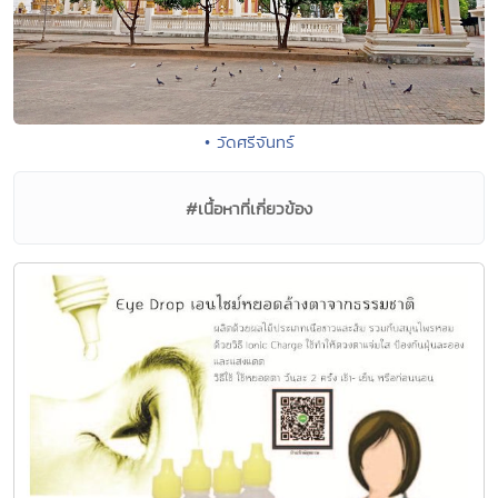
• วัดศรีจันทร์
#เนื้อหาที่เกี่ยวข้อง