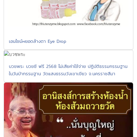
เอนไซม์หยอดล้างตา Eye Drop
บวชพระ บวชชี ฟรี 2568 ไม่เสียค่าใช้จ่าย ปฏิบัติธรรมกรรมฐาน
ในวันป่ากรรมฐาน วัดแสงธรรมวังเขาเขียว จ.นครราชสีมา