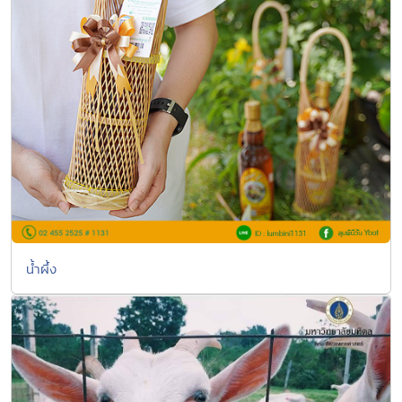
น้ำผึ้ง