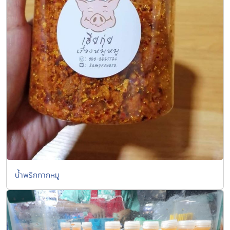
น้ำพริกกากหมู