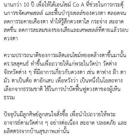
นานกว่า 10 ปี เพื่อให้ได้เอนไซม์ Co A ที่ช่วยในการกระตุ้
นการขจัดเศษเซลล์ และฟื้นบำรุงเซลล์ของดวงตา ตลอดจน
ลดการระคายเคืองตา ทำให้รู้สึกดวงตาใส กระจ่าง สะอาด
สดชื่น ลดการสะสมของของเสียและเศษเซลล์ที่ตายแล้วรอบ
ดวงตา
ความปรารถนาดีของการผลิตเอนไซม์หยอดล้างตาขึ้นมานั้น
ดร.รสสุคนธ์ ทำขึ้นเพื่อถวายให้แก่พระในวัดป่า วัดต่าง
จังหวัดต่าง ๆ ที่มีอาการเกี่ยวกับดวงตา เช่น ตาฟาง ฝ้า ตา
มัว ตาเป็นต้อ ตาอักเสบ เพื่อหวังว่า เป็นหนึ่งในโอสถทาง
เลือกจากธรรมชาติ ใช้ในการบำบัดฟื้นฟูดวงตาของผู้เห็น
ธรรม
ปัจจุบันมีลูกศิษย์ลูกสนใจสั่งซื้อ เพื่อนำไปถวายให้พระ
อาจารย์ตามวัดต่าง ๆ อย่างต่อเนื่อง สะอาด ปลอดภัย และ
ผลิตตรงจากบ้านสุขภาพเท่านั้น