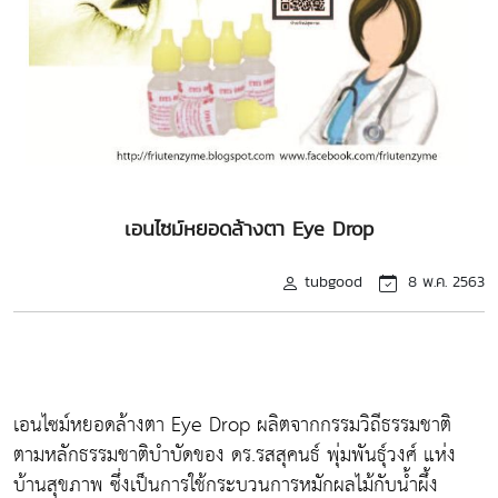
เอนไซม์หยอดล้างตา Eye Drop
tubgood
8 พ.ค. 2563
เอนไซม์หยอดล้างตา Eye Drop ผลิตจากกรรมวิถีธรรมชาติ
ตามหลักธรรมชาติบำบัดของ ดร.รสสุคนธ์ พุ่มพันธุ์วงศ์ แห่ง
บ้านสุขภาพ ซึ่งเป็นการใช้กระบวนการหมักผลไม้กับน้ำผึ้ง