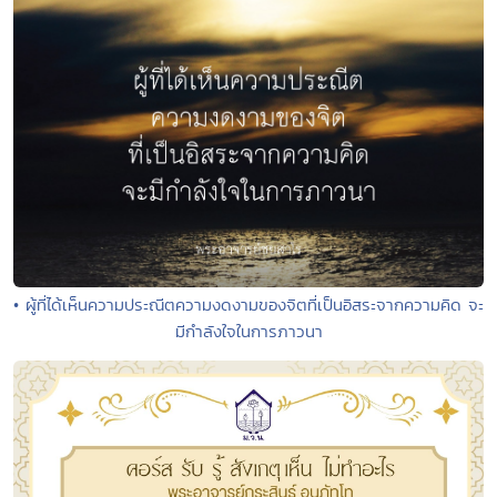
• ผู้ที่ได้เห็นความประณีตความงดงามของจิตที่เป็นอิสระจากความคิด จะ
มีกำลังใจในการภาวนา