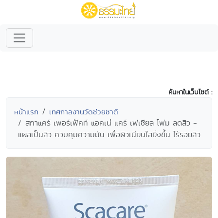
ค้นหาในเว็บไซต์ :
หน้าแรก
เทศกาลงานวัดช่วยชาติ
สกาแคร์ เพอร์เฟ็คท์ แอคเน่ แคร์ เฟเชียล โฟม ลดสิว -
แผลเป็นสิว ควบคุมความมัน เพื่อผิวเนียนใสยิ่งขึ้น ไร้รอยสิว