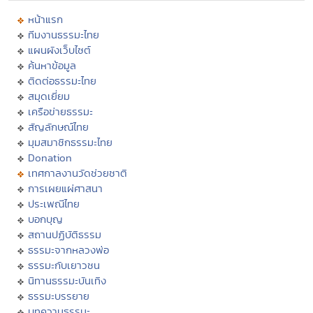
หน้าแรก
ทีมงานธรรมะไทย
แผนผังเว็บไซต์
ค้นหาข้อมูล
ติดต่อธรรมะไทย
สมุดเยี่ยม
เครือข่ายธรรมะ
สัญลักษณ์ไทย
มุมสมาชิกธรรมะไทย
Donation
เทศกาลงานวัดช่วยชาติ
การเผยแผ่ศาสนา
ประเพณีไทย
บอกบุญ
สถานปฏิบัติธรรม
ธรรมะจากหลวงพ่อ
ธรรมะกับเยาวชน
นิทานธรรมะบันเทิง
ธรรมะบรรยาย
บทความธรรมะ