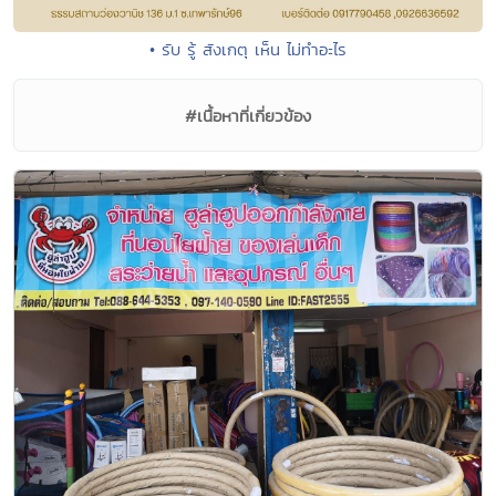
• รับ รู้ สังเกตุ เห็น ไม่ทำอะไร
#เนื้อหาที่เกี่ยวข้อง