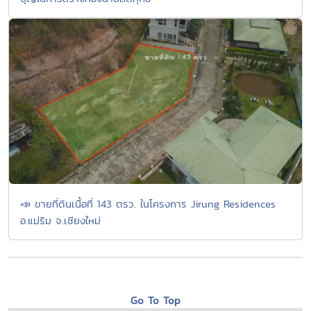
📣 ขายที่ดินเนื้อที่ 143 ตรว. ในโครงการ Jirung Residences
อ.แม่ริม จ.เชียงใหม่
Go To Top