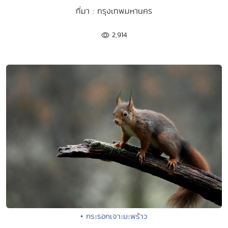
ที่มา : กรุงเทพมหานคร
2,914
• กระรอกเจาะมะพร้าว