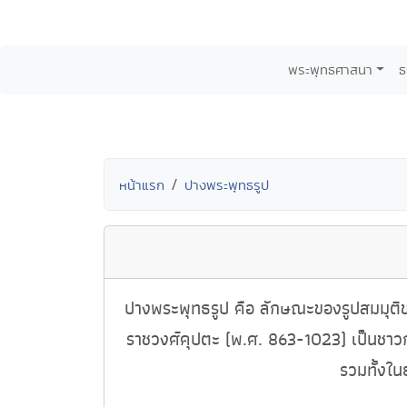
พระพุทธศาสนา
ธ
หน้าแรก
ปางพระพุทธรูป
ปางพระพุทธรูป คือ ลักษณะของรูปสมมุติขอ
ราชวงศ์คุปตะ (พ.ศ. 863-1023) เป็นชาวก
รวมทั้งใน