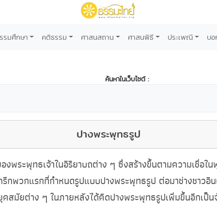
รรมศึกษา
คติธรรม
ศาสนสถาน
ศาสนพิธี
ประเพณี
บอ
ค้นหาในเว็บไซต์ :
ปางพระพุทธรูป
งพระพุทธเจ้าในอิริยาบถต่าง ๆ ซึ่งสร้างขึ้นตามความเชื่อใน
รีกพวกแรกที่กำหนดรูปแบบปางพระพุทธรูป ต่อมาช่างชาวอินเดีย
ยุคสมัยต่าง ๆ ในภายหลังได้คิดปางพระพุทธรูปเพิ่มขึ้นอีกเป