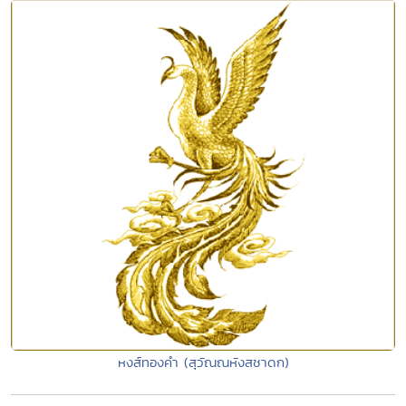
หงส์ทองคำ (สุวัณณหังสชาดก)