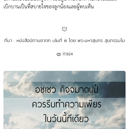
เบิกบานเป็นที่สบายใจของลูกน้องและผู้พบเห็น
ที่มา : หนังสือนิทานชาดก เล่มที่ ๒ โดย พระมหาสุนทร สุนฺทรธฺมโม
17,824