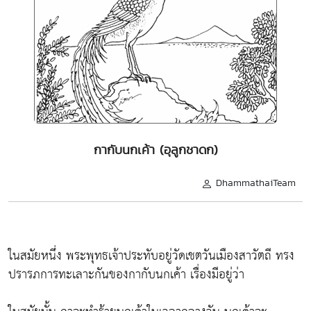
กากับนกเค้า (อุลูกชาดก)
DhammathaiTeam
ในสมัยหนึ่ง พระพุทธเจ้าประทับอยู่วัดเชตวันเมืองสาวัตถี ทรง
ปรารภการทะเลาะกันของกากับนกเค้า เรื่องมีอยู่ว่า