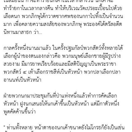
ในสมัยนั้น กาจะทำร้ายนกเค้าในเวลากลางวัน นกเค้าจะ
ทำร้ายกาในเวลากลางคืน ทำให้บริเวณวัดเปรอะเปื้อนไปด้วย
เลือดนก พวกภิกษุได้กวาดซากศพของนกกาไปทิ้งเป็นจำนวน
มาก เพื่อคลายความสงสัยของพวกภิกษุ พระองค์ได้ตรัสอดีต
นิทานมาสาธก ว่า...
กาลครั้งหนึ่งนานมาแล้ว ในครั้งปฐมกัลป์พวกสัตว์ทั้งหลายได้
เลือกผู้นำของตนเองกล่าวคือ พวกมนุษย์เลือกชายผู้มีรูปร่าง
สวยงาม มีมารยาทเรียบร้อยและมีสติปัญญาเป็นพระราชา
พวกสัตว์ ๔ เท้าเลือกราชสีห์เป็นหัวหน้า พวกปลาเลือกปลา
อานนท์เป็นหัวหน้า
ฝ่ายพวกนกมาประชุมกันที่ป่าแห่งหนึ่งแล้วทำการคัดเลือก
หัวหน้า ฝูงนกเสนอให้นกเค้าขึ้นเป็นหัวหน้า แต่มีกาตัวหนึ่ง
พูดคัดค้านขึ้นว่า
" ท่านทั้งหลาย หน้าตาของนกเค้าขนาดยังไม่โกรธก็ยังเป็นเช่น