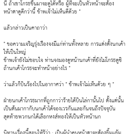
นี้ ถ้าเขาโกรธขึ้นมาจะดูได้หรือ ผู้ที่จะเป็นหัวหน้าจะต้อง
หน้าตาดูดีกว่านี้ ข้าพเจ้าไม่เห็นดีด้วย "
แล้วกล่าวเป็นคาถาว่า
" ขอความเจริญรุ่งเรืองจงมีแก่ท่านทั้งหลาย การแต่งตั้งนกเค้า
ให้เป็นใหญ่
ข้าพเจ้ายังไม่ชอบใจ ท่านจงมองดูหน้านกเค้าที่ยังไม่โกรธดูซิ
ถ้านกเค้าโกรธจะทำหน้าอย่างไร "
ว่าแล้วก็บินร้องไปในอากาศว่า " ข้าพเจ้าไม่เห็นด้วย ๆ "
ฝ่ายนกเค้าโกรธมากที่ถูกกาว่าร้ายได้บินไล่กานั้นไป ตั้งแต่นั้น
เป็นต้นมากากับนกเค้าได้จองเวรกันและกันจนถึงปัจจุบัน
สุดท้ายพวกนกได้เลือกหงส์ทองให้เป็นหัวหน้านก
นิทานเรื่องนี้สอนให้รู้ว่า : เป็นผู้นำคนหน้าตาจะต้องยิ้มแย้ม