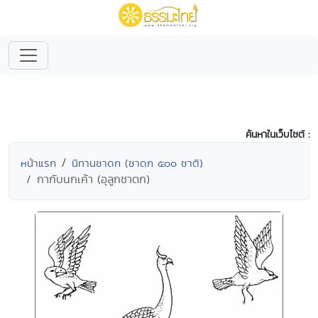
ค้นหาในเว็บไซต์ :
หน้าแรก
นิทานชาดก (ชาดก ๕๐๐ ชาติ)
กากับนกเค้า (อุลูกชาดก)