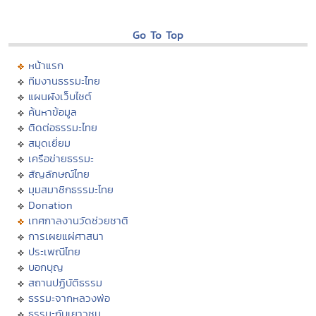
Go To Top
หน้าแรก
ทีมงานธรรมะไทย
แผนผังเว็บไซต์
ค้นหาข้อมูล
ติดต่อธรรมะไทย
สมุดเยี่ยม
เครือข่ายธรรมะ
สัญลักษณ์ไทย
มุมสมาชิกธรรมะไทย
Donation
เทศกาลงานวัดช่วยชาติ
การเผยแผ่ศาสนา
ประเพณีไทย
บอกบุญ
สถานปฏิบัติธรรม
ธรรมะจากหลวงพ่อ
ธรรมะกับเยาวชน