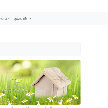
กบุญ
มุมสมาชิก