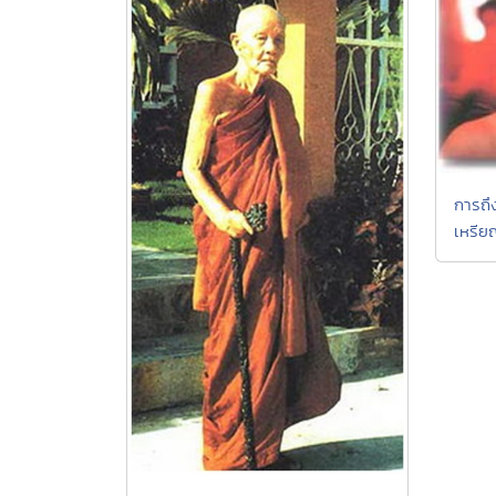
การถึ
เหรี