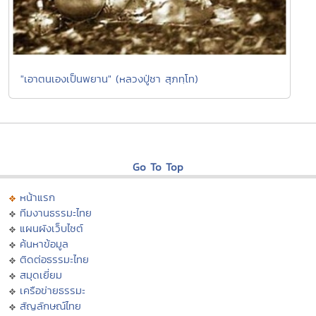
"เอาตนเองเป็นพยาน" (หลวงปู่ชา สุภทฺโท)
Go To Top
หน้าแรก
ทีมงานธรรมะไทย
แผนผังเว็บไซต์
ค้นหาข้อมูล
ติดต่อธรรมะไทย
สมุดเยี่ยม
เครือข่ายธรรมะ
สัญลักษณ์ไทย