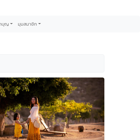
กบุญ
มุมสมาชิก