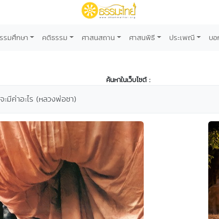
รรมศึกษา
คติธรรม
ศาสนสถาน
ศาสนพิธี
ประเพณี
บอ
ค้นหาในเว็บไซต์ :
 จะมีค่าอะไร (หลวงพ่อชา)