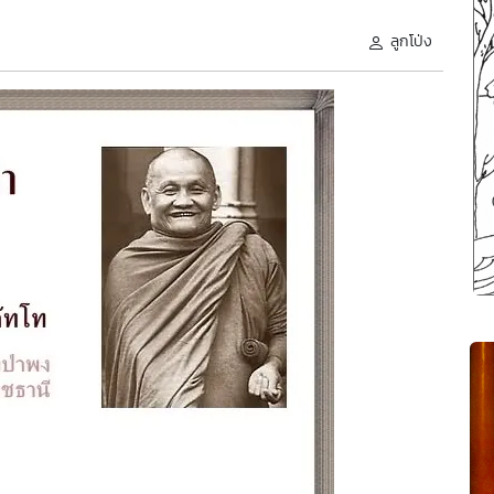
ลูกโป่ง