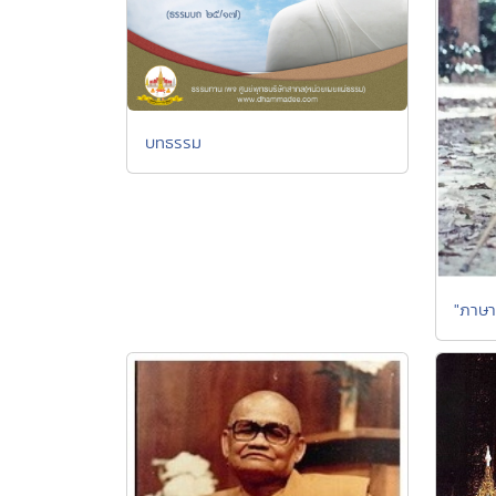
บทธรรม
"ภาษา