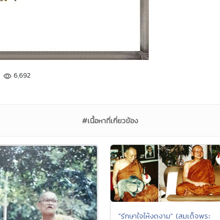
6,692
#เนื้อหาที่เกี่ยวข้อง
"รักษาใจให้งดงาม" (สมเด็จพระ