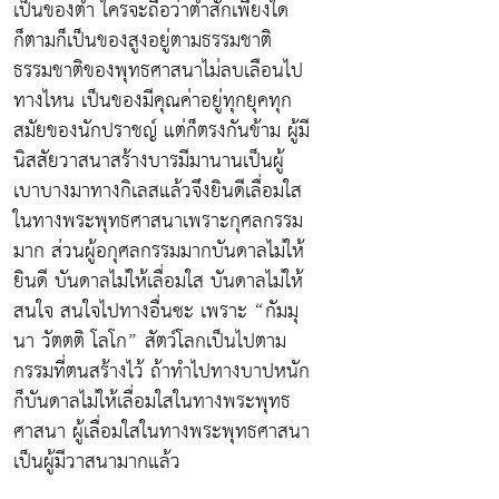
เป็นของต่ำ ใครจะถือว่าต่ำสักเพียงใด
ก็ตามก็เป็นของสูงอยู่ตามธรรมชาติ
ธรรมชาติของพุทธศาสนาไม่ลบเลือนไป
ทางไหน เป็นของมีคุณค่าอยู่ทุกยุคทุก
สมัยของนักปราชญ์ แต่ก็ตรงกันข้าม ผู้มี
นิสสัยวาสนาสร้างบารมีมานานเป็นผู้
เบาบางมาทางกิเลสแล้วจึงยินดีเลื่อมใส
ในทางพระพุทธศาสนาเพราะกุศลกรรม
มาก ส่วนผู้อกุศลกรรมมากบันดาลไม่ให้
ยินดี บันดาลไม่ให้เลื่อมใส บันดาลไม่ให้
สนใจ สนใจไปทางอื่นซะ เพราะ “กัมมุ
นา วัตตติ โลโก” สัตว์โลกเป็นไปตาม
กรรมที่ตนสร้างไว้ ถ้าทำไปทางบาปหนัก
ก็บันดาลไม่ให้เลื่อมใสในทางพระพุทธ
ศาสนา ผู้เลื่อมใสในทางพระพุทธศาสนา
เป็นผู้มีวาสนามากแล้ว