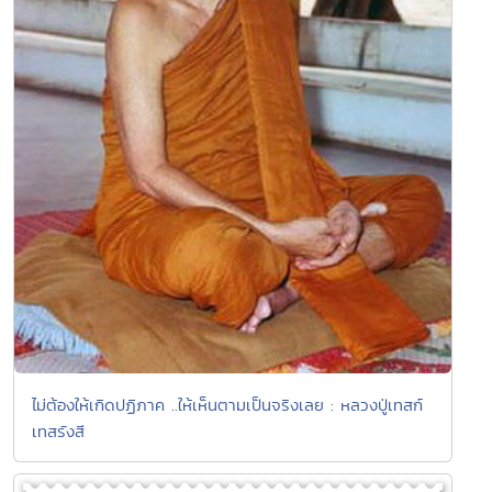
ไม่ต้องให้เกิดปฏิภาค ..ให้เห็นตามเป็นจริงเลย : หลวงปู่เทสก์
เทสรังสี