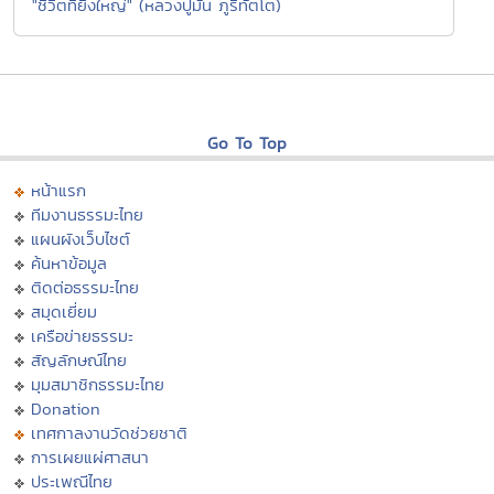
"ชีวิตที่ยิ่งใหญ่" (หลวงปูมั่น ภูริทัตโต)
Go To Top
หน้าแรก
ทีมงานธรรมะไทย
แผนผังเว็บไซต์
ค้นหาข้อมูล
ติดต่อธรรมะไทย
สมุดเยี่ยม
เครือข่ายธรรมะ
สัญลักษณ์ไทย
มุมสมาชิกธรรมะไทย
Donation
เทศกาลงานวัดช่วยชาติ
การเผยแผ่ศาสนา
ประเพณีไทย