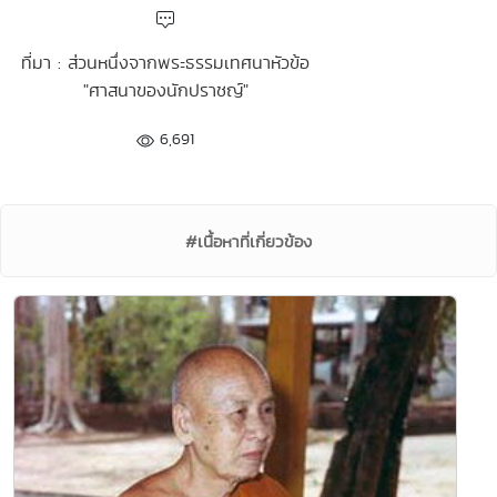
ที่มา : ส่วนหนึ่งจากพระธรรมเทศนาหัวข้อ
"ศาสนาของนักปราชญ์"
6,691
#เนื้อหาที่เกี่ยวข้อง