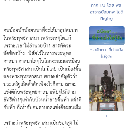
ภาค 1/3 โดย พระ
อาจารย์สมภพ โชติ
ปัญโญ
คนน้อยนักน้อยหนาที่จะได้มาอุปสมบท
ในพระพุทธศาสนา เพราะเหตุใด...ก็
เพราะเวลาไม่อำนวยบ้าง สารพัดจะ
• อนัตตา...ที่ท่านยัง
ขัดข้องบ้าง -นิสัยไว้ในทางพระพุทธ
ไม่รู้จัก
ศาสนา ศาสนาใดๆในโลกจะเสมอเหมือน
พระพุทธศาสนาเป็นไม่มีเลย เป็นเมืองขึ้น
ของพระพุทธศาสนา เขาจะสำคัญตัวว่า
ประเสริฐเลิศล้ำสักเพียงไรก็ตาม เขาจะ
แข่งดีกับพระพุทธศาสนาเพียงไรก็ตาม
ลัทธิต่างๆเท่ากับบ้วนน้ำลายขึ้นฟ้า แข่งดี
กับฟ้า ก็เท่ากับคนตาบอดแข่งดีจะสนเข็ม
•
เพราะว่าพระพุทธศาสนาเป็นของสูง ไม่