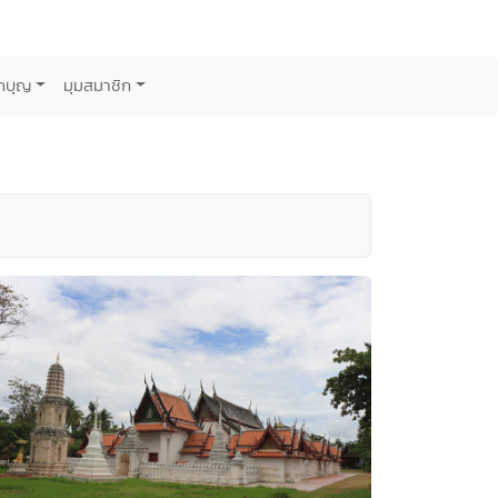
กบุญ
มุมสมาชิก