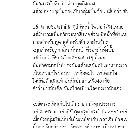
ขันธมารนั้นคือว่า ท่านพูดถึงกอง..
แต่ละอย่างๆเป็นกองเป็นกลุ่มเป็นก้อน เรียกว่า ขัน
อย่างกายของเรามีธาตุสี่ ดินน้ำไฟลมก็จริงแหละ
แต่มันรวมเป็นอวัยวะทุกสิ่งทุกส่วน มีหน้าที่ตำแห
ปากสำหรับพูด หูสำหรับฟัง ตาสำหรับดู
จมูกสำหรับสูดกลิ่น นั่นหน้าที่ของมันทั้งนั้น
แต่ว่าหน้าที่ของมันแต่ละอย่างๆนั้นน่ะ
มันทำตามหน้าที่ของมันแล้วแต่มันเป็นมารของเรา
เป็นมารแก่ใจของเรา เราคืออะไร เราได้แก่ใจ
ใจนี่คือตัวเราแท้ อันนี้เป็นแค่เครื่องอาศัย
คำว่ามารนั้นคือ มันเบียดเบียนใจของเรานั้นเอง
จะเดินจะเหินเดินไปเดินมาลุกนั่งทุกประการ
แก่เฒ่าชรามาแล้วก็ชำรุดทรุดโทรมไปไม่คล่องแคล่
เมื่อยังหนุ่มยังแน่นก็เป็นเหมือนกันเวลาเจ็บป่วยไ
นั้นล่ะเรียกว่า มาร เรียกว่า ขันธมาร เป็นรูปกาย