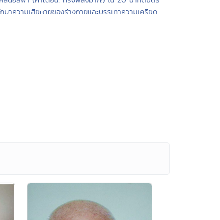
ักษาความเสียหายของร่างกายและบรรเทาความเครียด