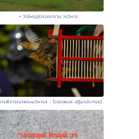
• วัดใหญ่สุวรรณาราม วรวิหาร
การพิจารณาพรหมวิหาร4 - โดยนพดล ปฏิมาประกรณ์