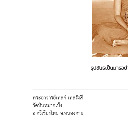
รูปขันธ์เป็นมารอย่
พระอาจารย์เทสก์ เทสรังสี
วัดหินหมากเป้ง
อ.ศรีเชียงใหม่ จ.หนองคาย