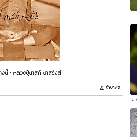
างนี้ : หลวงปู่เทสก์ เทสรังสี
จำปาพร
• 