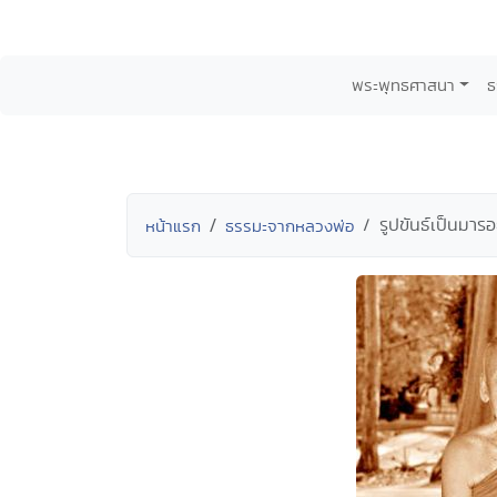
พระพุทธศาสนา
ธ
รูปขันธ์เป็นมารอย
หน้าแรก
ธรรมะจากหลวงพ่อ