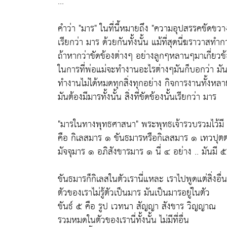
...
คำว่า "มาร" ในที่นี้หมายถึง "ความอุปสรรคขัดขวา
เรียกว่า มาร ด้วยกันทั้งนั้น แม้ที่สุดนี่ฆราวาสท
ถ้าหากว่าขัดข้องต่างๆ อย่างลูกๆหลานๆมาเกี่ยวข
ในการที่พ่อแม่จะทำงานอะไรต่างๆมันก็บอกว่า มันเป
ทำงานไม่ได้หมดทุกสิ่งทุกอย่าง กิจการงานทั้งหลา
มันต้องมีมารทั้งนั้น สิ่งที่ขัดข้องนั้นเรียกว่า มาร
"มารในทางพุทธศาสนา" พระพุทธเจ้ารวบรวมไว้มี 
คือ กิเลสมาร ๑ ขันธมารหรือกิเลสมาร ๑ เทวปุต
มัจจุมาร ๑ อภิสังขารมาร ๑ นี่ ๔ อย่าง .. มันมี ๕
ขันธมารก็กิเลสในตัวเรานี่แหละ เราไปพูดแต่สิ่งอื่
ตัวของเราไม่รู้ตัวเป็นมาร มันเป็นมารอยู่ในตัว
ขันธ์ ๕ คือ รูป เวทนา สัญญา สังขาร วิญญาณ
รวมหมดในตัวของเรานี่ทั้งนั้น ไม่มีที่อื่น