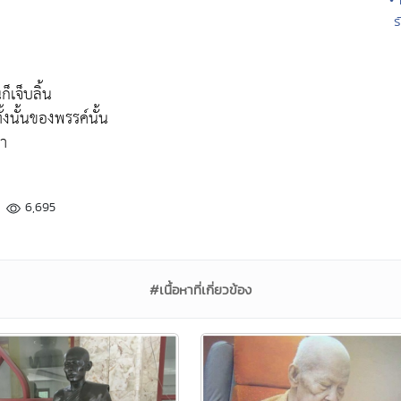
ร
็เจ็บลิ้น
ทั้งนั้นของพรรค์นั้น
ตา
6,695
#เนื้อหาที่เกี่ยวข้อง