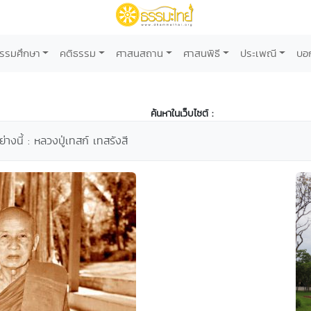
รรมศึกษา
คติธรรม
ศาสนสถาน
ศาสนพิธี
ประเพณี
บอ
ค้นหาในเว็บไซต์ :
่างนี้ : หลวงปู่เทสก์ เทสรังสี