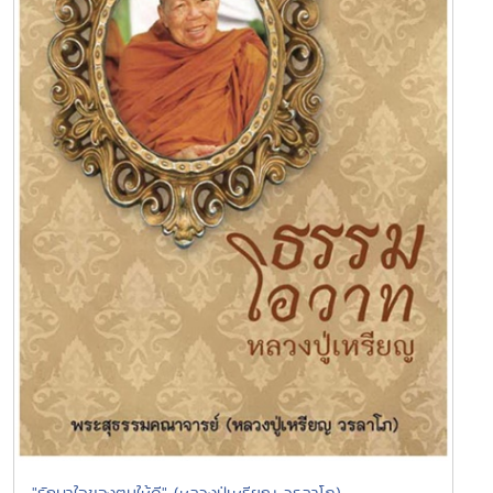
"รักษาใจของตนให้ดี" (หลวงปู่เหรียญ วรลาโภ)