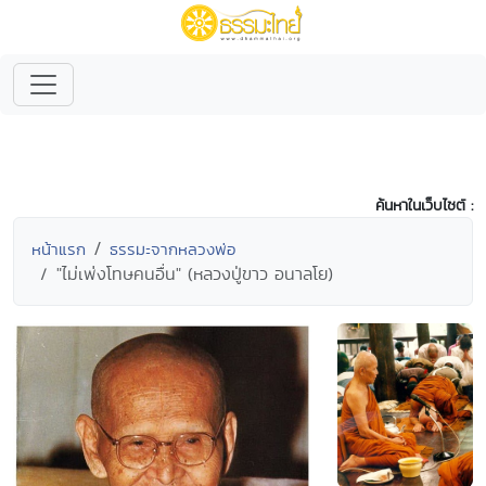
ค้นหาในเว็บไซต์ :
หน้าแรก
ธรรมะจากหลวงพ่อ
"ไม่เพ่งโทษคนอื่น" (หลวงปู่ขาว อนาลโย)