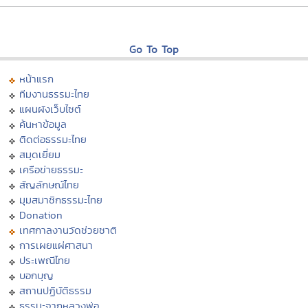
Go To Top
หน้าแรก
ทีมงานธรรมะไทย
แผนผังเว็บไซต์
ค้นหาข้อมูล
ติดต่อธรรมะไทย
สมุดเยี่ยม
เครือข่ายธรรมะ
สัญลักษณ์ไทย
มุมสมาชิกธรรมะไทย
Donation
เทศกาลงานวัดช่วยชาติ
การเผยแผ่ศาสนา
ประเพณีไทย
บอกบุญ
สถานปฏิบัติธรรม
ธรรมะจากหลวงพ่อ