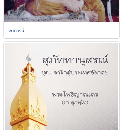
จิตดวงนี้...