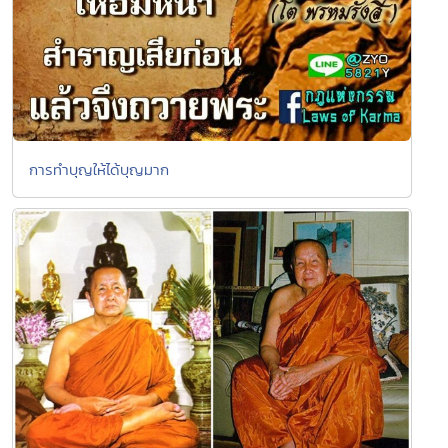
การทำบุญให้ได้บุญมาก