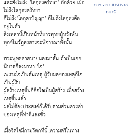
และยังไม่ถึง "โลกุตรศรัทธา" อีกด้วย เมื่อ
ดาฯ สยามบรมราช
ไม่ถึงโลกุตรศรัทธา
กุมารี
ก็ไม่ถึง"โลกุตรปัญญา" ก็ไม่ถึงโลกุตรศีล
อยู่ในตัว
สิ่งเหล่านี้เป็นหน้าที่ชาวพุทธผู้หวังพ้น
ทุกข์ในวัฏสงสารจะพิจารณาทั้งนั้น
พระพุทธศาสนาย่นลงมาสั้น ถ้าเป็นเอก
นิบาตก็ลงมาหา "ใจ"
เพราะใจเป็นต้นเหตุ ผู้รับผลของเหตุก็ใจ
เป็นผู้รับ
ผู้สร้างเหตุขึ้นก็คือใจเป็นผู้สร้าง เมื่อสร้าง
เหตุขึ้นแล้ว
ผลไม่ต้องประสงค์ก็ได้รับตามส่วนควรค่า
ของเหตุที่ทำดีและชั่ว
เมื่อจิตใจมีกามวิตกทีนี้..ความตริในทาง