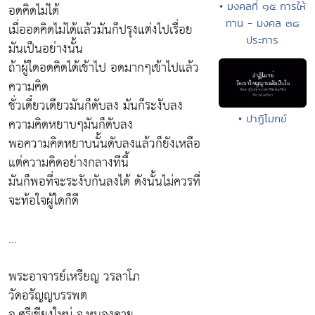
• มงคลที่ ๑๕ การให้
อดคิดไม่ได้
ทาน - มงคล ๓๘
เมื่ออดคิดไม่ได้แล้วมันก็ปรุงแต่งไปเรื่อย
ประการ
มันเป็นอย่างนั้น
ถ้าผู้ใดอดคิดได้เข้าไป อดมากๆเข้าไปแล้ว
ความคิด
ชั่วเดี๋ยวเดียวมันก็ดับลง มันก็ระงับลง
• ปาฏิโมกข์
ความคิดหยาบๆมันก็ดับลง
พอความคิดหยาบนั้นดับลงแล้วก็ยังเหลือ
แต่ความคิดอย่างกลางทีนี้
มันก็พอที่จะระงับกันลงได้ ดังนั้นไม่ควรที่
จะท้อใจผู้ใดก็ดี
...
พระอาจารย์เหรียญ วรลาโภ
วัดอรัญญบรรพต
อ.ศรีเชียงใหม่ จ.หนองคาย