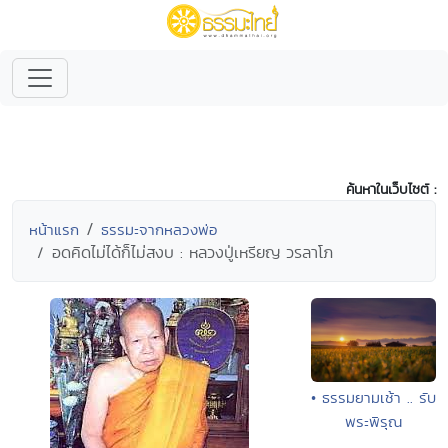
ค้นหาในเว็บไซต์ :
หน้าแรก
ธรรมะจากหลวงพ่อ
อดคิดไม่ได้ก็ไม่สงบ : หลวงปู่เหรียญ วรลาโภ
• ธรรมยามเช้า .. รับ
พระพิรุณ