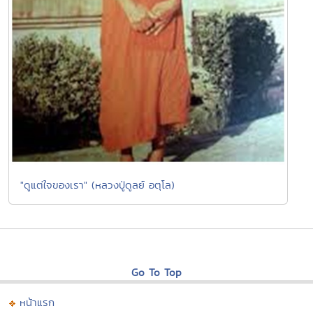
"ดูแต่ใจของเรา" (หลวงปู่ดูลย์ อตุโล)
Go To Top
หน้าแรก